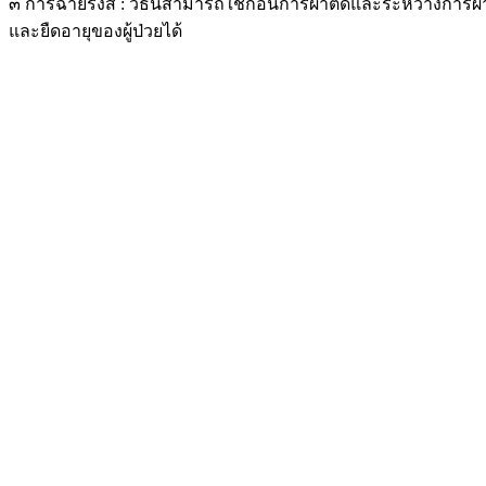
๓ การฉายรังสี : วิธีนี้สามารถใช้ก่อนการผ่าตัดและระหว่างการ
และยืดอายุของผู้ป่วยได้