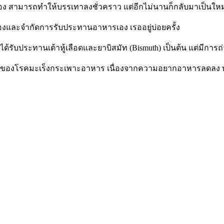
นท้อง สามารถทำให้บรรเทาลงชั่วคราว แต่อีกไม่นานก็กลับมาเป็นใหม
องและจำกัดการรับประทานอาหารเอง เรออยู่บ่อยครั้ง
้รับประทานเต้าหู้เลือดและยาบิสมัท (Bismuth) เป็นต้น แต่มีการ
อยของโรคมะเร็งกระเพาะอาหาร เนื่องจากความอยากอาหารลดลง ทาง