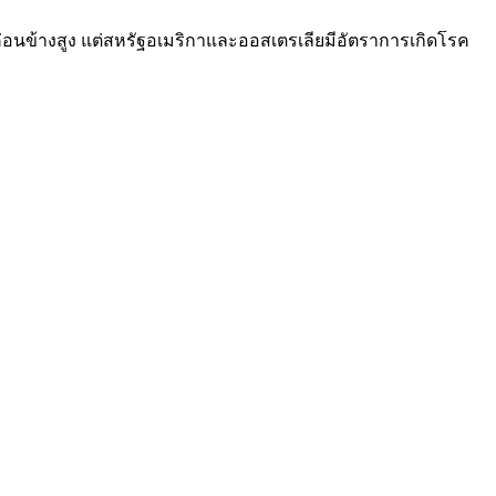
ค่อนข้างสูง แต่สหรัฐอเมริกาและออสเตรเลียมีอัตราการเกิดโรค