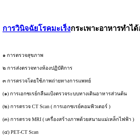
การวินิจฉัยโรคมะเร็ง
กระเพาะอาหารทำได้อ
๑ การตรวจสุขภาพ
๒ การส่งตรวจทางห้องปฏิบัติการ
๓ การตรวจโดยใช้ภาพถ่ายทางการแพทย์
(๑) การเอกซเรย์กลืนแป้งตรวจระบบทางเดินอาหารส่วนต้น
(๒) การตรวจ CT Scan ( การเอกซเรย์คอมพิวเตอร์ )
(๓) การตรวจ MRI ( เครื่องสร้างภาพด้วยสนามแม่เหล็กไฟฟ้า )
(๔) PET-CT Scan