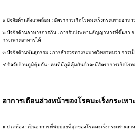
๑ ปัจจัยด้านสิ่งแวดล้อม : อัตราการเกิดโรคมะเร็งกระเพาะอาห
๒ ปัจจัยด้านอาหารการกิน : การรับประทานธัญญาหารที่ขึ้นรา อ
กระเพาะอาหารได้
๓ ปัจจัยด้านพันธุกรรม : การสำรวจทางระบาดวิทยาพบว่า การเ
๔ ปัจจัยด้านภูมิคุ้มกัน : คนที่มีภูมิคุ้มกันต่ำจะมีอัตราการเกิ
อาการเตือนล่วงหน้าของโรคมะเร็งกระเพา
๑ ปวดท้อง : เป็นอาการที่พบบ่อยที่สุดของโรคมะเร็งกระเพาะอาหา