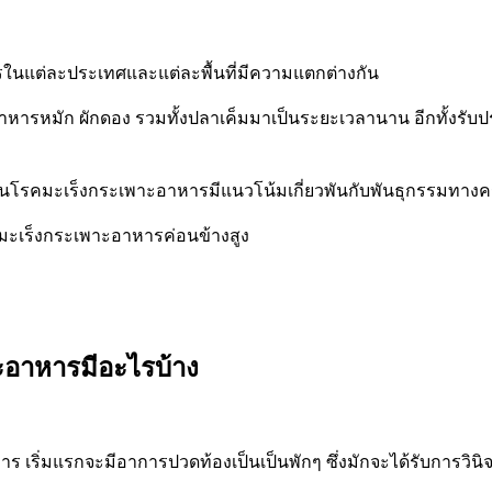
ารในแต่ละประเทศและแต่ละพื้นที่มีความแตกต่างกัน
าหารหมัก ผักดอง รวมทั้งปลาเค็มมาเป็นระยะเวลานาน อีกทั้งรับป
ป็นโรคมะเร็งกระเพาะอาหารมีแนวโน้มเกี่ยวพันกับพันธุกรรมทาง
ดโรคมะเร็งกระเพาะอาหารค่อนข้างสูง
ะอาหารมีอะไรบ้าง
ร เริ่มแรกจะมีอาการปวดท้องเป็นเป็นพักๆ ซึ่งมักจะได้รับการวิน