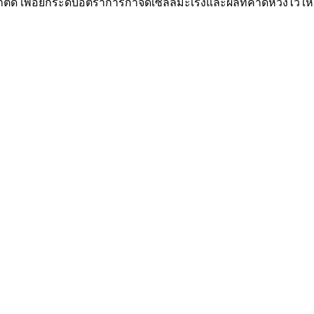
ผ่าตัด เพื่อยกระดับอัตราการกำจัดเซลล์มะเร็งและผลที่คาดหวังไว