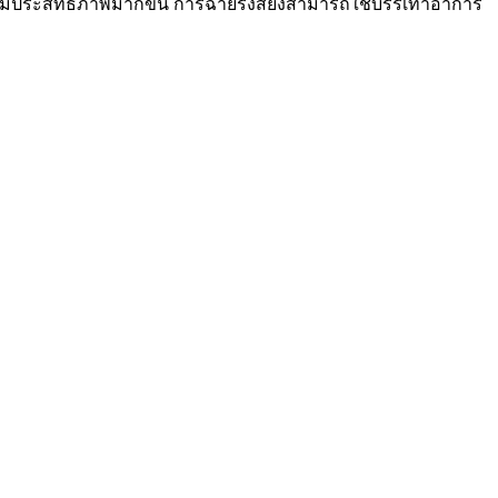
้ให้มีประสิทธิภาพมากขึ้น การฉายรังสียังสามารถใช้บรรเทาอาการ