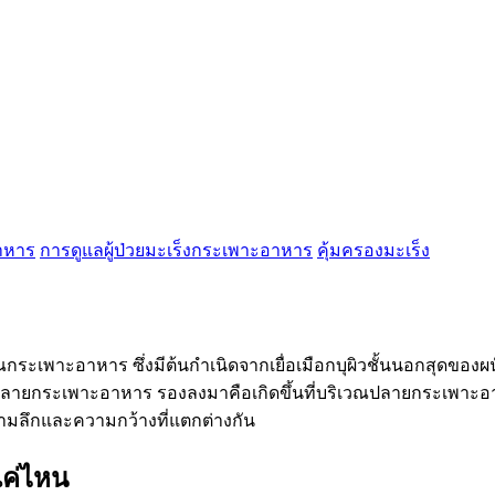
อาหาร
การดูแลผู้ป่วยมะเร็งกระเพาะอาหาร
คุ้มครองมะเร็ง
เวณกระเพาะอาหาร ซึ่งมีต้นกำเนิดจากเยื่อเมือกบุผิวชั้นนอกสุด
ปลายกระเพาะอาหาร รองลงมาคือเกิดขึ้นที่บริเวณปลายกระเพาะ
มลึกและความกว้างที่แตกต่างกัน
แค่ไหน