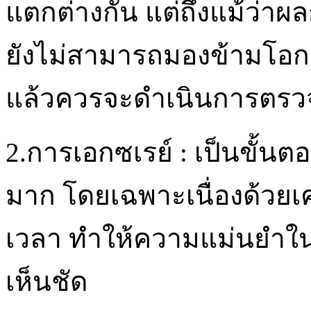
แตกต่างกัน แต่ถึงแม้ว่าผ
ยังไม่สามารถมองข้ามโอกา
แล้วควรจะดำเนินการตรวจ
2.การเอกซเรย์ : เป็นขั้นต
มาก โดยเฉพาะเนื่องด้วยเค
เวลา ทำให้ความแม่นยำในก
เห็นชัด