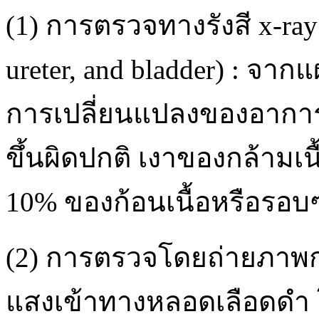
(1) การตรวจทางรังสี x-ray
ureter, and bladder) : จ
การเปลี่ยนแปลงของอาการผ
ขึ้นผิดปกติ เงาของกล้ามเน
10% ของก้อนเนื้อหรือรอบๆ 
(2) การตรวจโดยถ่ายภาพก
แสงเข้าทางหลอดเลือดดำ โ