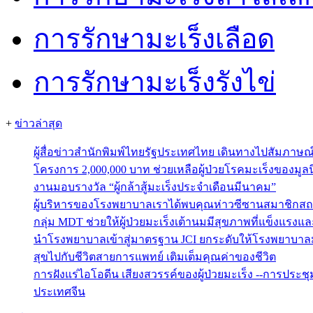
การรักษามะเร็งเลือด
การรักษามะเร็งรังไข่
+
ข่าวล่าสุด
ผู้สื่อข่าวสำนักพิมพ์ไทยรัฐประเทศไทย เดินทางไปสัมภาษ
โครงการ 2,000,000 บาท ช่วยเหลือผู้ป่วยโรคมะเร็งของมูลน
งานมอบรางวัล “ผู้กล้าสู้มะเร็งประจำเดือนมีนาคม”
ผู้บริหารของโรงพยาบาลเราได้พบคุณห่าวซีซานสมาชิกสถ
กลุ่ม MDT ช่วยให้ผู้ป่วยมะเร็งเต้านมมีสุขภาพที่แข็งแรงแ
นำโรงพยาบาลเข้าสู่มาตรฐาน JCI ยกระดับให้โรงพยาบาลม
สุขไปกับชีวิตสายการแพทย์ เติมเต็มคุณค่าของชีวิต
การฝังแร่ไอโอดีน เสียงสวรรค์ของผู้ป่วยมะเร็ง --การประช
ประเทศจีน