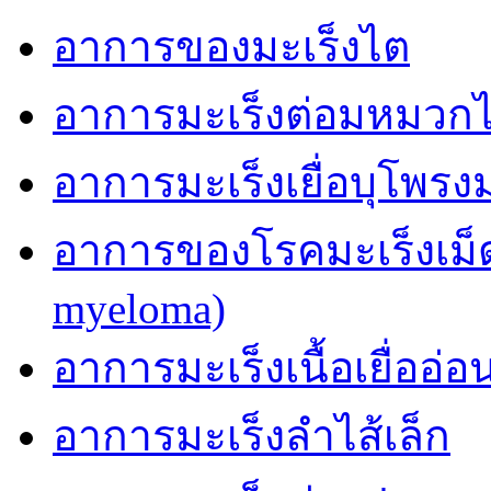
อาการของมะเร็งไต
อาการมะเร็งต่อมหมวก
อาการมะเร็งเยื่อบุโพรง
อาการของโรคมะเร็งเม็ด
myeloma)
อาการมะเร็งเนื้อเยื่ออ่อ
อาการมะเร็งลำไส้เล็ก