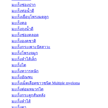
มะเร็งช่องปาก
มะเร็งท่อน้ำดี
มะเร็งเยื่อบุโพรงมดลูก
มะเร็งคอ
มะเร็งถุงน้ำดี
มะเร็งช่องคลอด
มะเร็งองคชาติ
มะเร็งกระเพาะปัสสาวะ
มะเร็งโพรงจมูก
มะเร็งลำไส้เล็ก
มะเร็งไต
มะเร็งทวารหนัก
มะเร็งอัณฑะ
มะเร็งเม็ดเลือดขาวชนิด Multiple myeloma
มะเร็งต่อมหมวกไต
มะเร็งกระดูกสันหลัง
มะเร็งลำไส้
มะเร็งตา