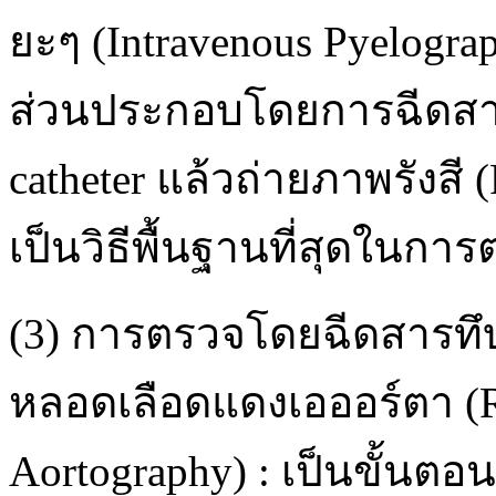
ยะๆ (Intravenous Pyelogr
ส่วนประกอบโดยการฉีดสาร
catheter แล้วถ่ายภาพรังสี 
เป็นวิธีพื้นฐานที่สุดในกา
(3) การตรวจโดยฉีดสารทึบ
หลอดเลือดแดงเอออร์ตา (Re
Aortography) : เป็นขั้นตอ