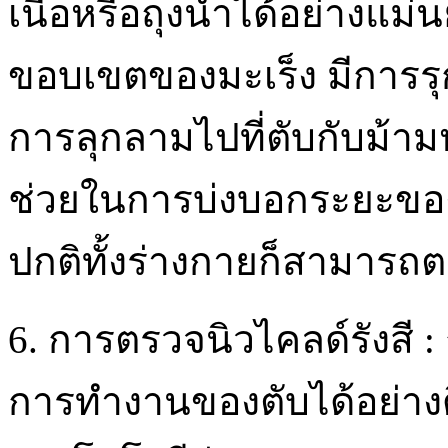
เนื้อหรือถุงน้ำได้อย่างแม
ขอบเขตของมะเร็ง มีการรุกร
การลุกลามไปที่ตับกับม้ามหร
ช่วยในการบ่งบอกระยะของ
ปกติทั้งร่างกายก็สามารถตรว
6. การตรวจนิวไคลด์รังสี : 
การทำงานของตับได้อย่าง