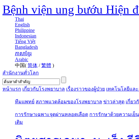
Bệnh viện ung bướu Hiện 
Thai
English
Philippine
Indonesian
Tiếng Việt
Bangladesh
ភាសាខ្មែរ
Arabic
中国(
简体
/
繁體
)
สำนักงานทั่วโลก
หน้าแรก
เกี่ยวกับโรงพยาบาล
เรื่องราวของผู้ป่วย
เทคโนโลยีและ
ทีมแพทย์
สภาพแวดล้อมของโรงพยาบาล
ข่าวล่าสุด
เกี่ยว
การรักษาเฉพาะจุดผ่านหลอดเลือด
การรักษาด้วยความเย็น
เติม