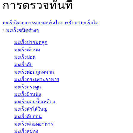
การตรวจทันที
มะเร็งไต
อาการของมะเร็งไต
การรักษามะเร็งไต
+
มะเร็งชนิดต่างๆ
มะเร็งปากมดลูก
มะเร็งเต้านม
มะเร็งปอด
มะเร็งตับ
มะเร็งต่อมลูกหมาก
มะเร็งกระเพาะอาหาร
มะเร็งกระดูก
มะเร็งผิวหนัง
มะเร็งต่อมน้ำเหลือง
มะเร็งลำไส้ใหญ่
มะเร็งตับอ่อน
มะเร็งหลอดอาหาร
มะเร็งสมอง