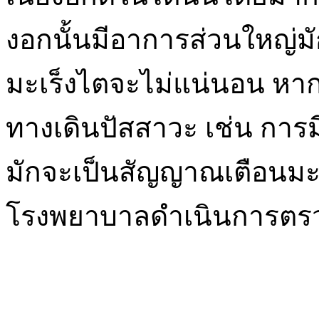
งอกนั้นมีอาการส่วนใหญ่ม
มะเร็งไตจะไม่แน่นอน หากม
ทางเดินปัสสาวะ เช่น การ
มักจะเป็นสัญญาณเตือนมะ
โรงพยาบาลดำเนินการตรวจ