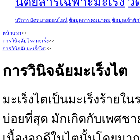
นิตยสารเฉพาะมะเร็ง
วี
บริการนัดหมายออนไลน์
ข้อมูลการคมนาคม
ข้อมูลเข้าพ
หน้าแรก
>>
การวินิจฉัยโรคมะเร็ง
>>
การวินิจฉัยมะเร็งไต
>>
การวินิจฉัยมะเร็งไต
มะเร็งไตเป็นมะเร็งร้ายใ
บ่อยที่สุด มักเกิดกับเพศชา
เนื้องอกดีในไตนั้นโดยมาก