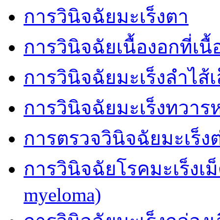
การวินิจฉัยมะเร็งตา
การวินิจฉัยเนื้องอกที่เนื้
การวินิจฉัยมะเร็งลำไส้เ
การวินิจฉัยมะเร็งทวาร
การตรวจวินิจฉัยมะเร็
การวินิจฉัยโรคมะเร็งเม
myeloma)