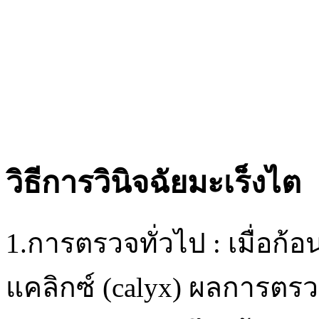
วิธีการวินิจฉัยมะเร็งไต
1.การตรวจทั่วไป : เมื่อก
แคลิกซ์ (calyx) ผลการตรว