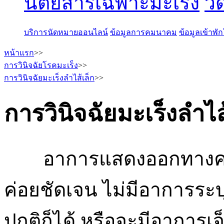
นิตยสารเฉพาะมะเร็ง
วี
บริการนัดหมายออนไลน์
ข้อมูลการคมนาคม
ข้อมูลเข้าพ
หน้าแรก
>>
การวินิจฉัยโรคมะเร็ง
>>
การวินิจฉัยมะเร็งลำไส้เล็ก
>>
การวินิจฉัยมะเร็งลำไส
อาการแสดงออกทางคลินน
ค่อยชัดเจน ไม่มีอาการระ
ปกติก็ได้ หรือจะมีอาการเจ็บ