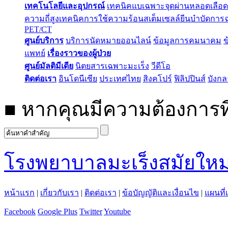
เทคโนโลยีและอุปกรณ์
เทคนิคแบเฉพาะจุดผ่านหลอดเลือด
ความถี่สูง
เทคนิคการใช้ความร้อน
สเต็มเซลล์
ยีนบำบัด
การฉ
PET/CT
ศูนย์บริการ
บริการนัดหมายออนไลน์
ข้อมูลการคมนาคม
ข
แพทย์
เรื่องราวของผู้ป่วย
ศูนย์มัลติมีเดีย
นิตยสารเฉพาะมะเร็ง
วีดีโอ
ติดต่อเรา
อินโดนีเซีย
ประเทศไทย
สิงคโปร์
ฟิลิปปินส์
บังก
■
หากคุณมีความต้องการที
โรงพยาบาลมะเร็งสมัยใหม
หน้าแรก
|
เกี่ยวกับเรา
|
ติดต่อเรา
|
ข้อบัญญัติและเงื่อนไข
|
แผนที่
Facebook
Google Plus
Twitter
Youtube