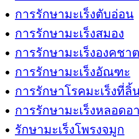
การรักษามะเร็งตับอ่อน
การรักษามะเร็งสมอง
การรักษามะเร็งองคชา
การรักษามะเร็งอัณฑะ
การรักษาโรคมะเร็งที่ลิ้
การรักษามะเร็งหลอดอ
รักษามะเร็งโพรงจมูก