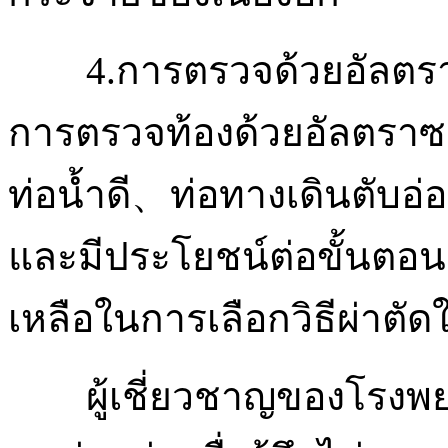
4.การตรวจด้วยอัลตราซ
การตรวจท้องด้วยอัลตราซา
ท่อน้ำดี、ท่อทางเดินตับอ
และมีประโยชน์ต่อขั้นตอ
เหลือในการเลือกวิธีผ่าตัด
ผู้เชี่ยวชาญของโรงพยา