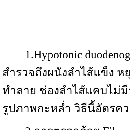
1.Hypotonic duodenog
สำรวจถึงผนังลำไส้แข็ง หย
ทำลาย ช่องลำไส้แคบไม่มีร
รูปภาพกะหล่ำ วิธีนี้อัตรค