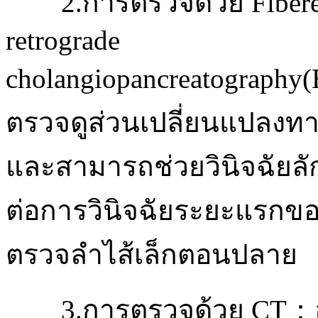
2.การตรวจด้วย Fiberend
retrograde
cholangiopancreatograph
ตรวจดูส่วนเปลี่ยนแปลงทา
และสามารถช่วยวินิจฉัยล
ต่อการวินิจฉัยระยะแรกของ
ตรวจลำไส้เล็กตอนปลาย
3.การตรวจด้วย CT：อัต