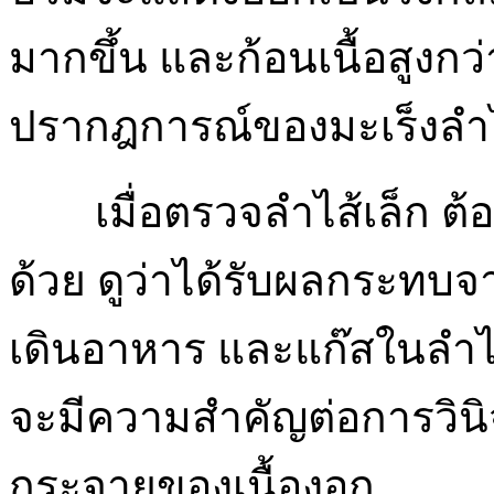
มากขึ้น และก้อนเนื้อสูงกว่
ปรากฎการณ์ของมะเร็งลำไ
เมื่อตรวจลำไส้เล็ก ต้องส
ด้วย ดูว่าได้รับผลกระท
เดินอาหาร และแก๊สในลำไ
จะมีความสำคัญต่อการวิน
กระจายของเนื้องอก