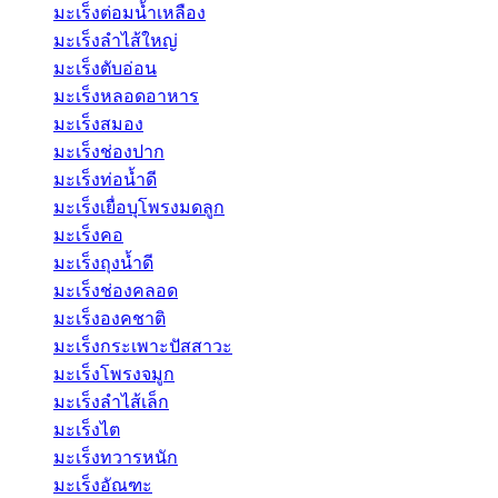
มะเร็งต่อมน้ำเหลือง
มะเร็งลำไส้ใหญ่
มะเร็งตับอ่อน
มะเร็งหลอดอาหาร
มะเร็งสมอง
มะเร็งช่องปาก
มะเร็งท่อน้ำดี
มะเร็งเยื่อบุโพรงมดลูก
มะเร็งคอ
มะเร็งถุงน้ำดี
มะเร็งช่องคลอด
มะเร็งองคชาติ
มะเร็งกระเพาะปัสสาวะ
มะเร็งโพรงจมูก
มะเร็งลำไส้เล็ก
มะเร็งไต
มะเร็งทวารหนัก
มะเร็งอัณฑะ