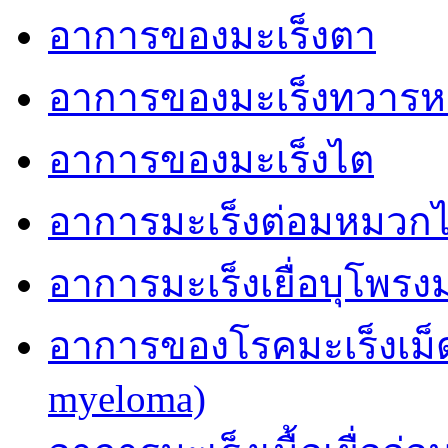
อาการของมะเร็งตา
อาการของมะเร็งทวารห
อาการของมะเร็งไต
อาการมะเร็งต่อมหมวก
อาการมะเร็งเยื่อบุโพรง
อาการของโรคมะเร็งเม็ด
myeloma)