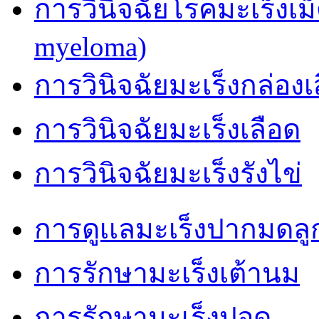
การวินิจฉัยโรคมะเร็งเม
myeloma)
การวินิจฉัยมะเร็งกล่องเ
การวินิจฉัยมะเร็งเลือด
การวินิจฉัยมะเร็งรังไข่
การดูเเลมะเร็งปากมดลู
การรักษามะเร็งเต้านม
การรักษามะเร็งปอด