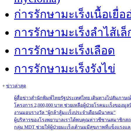
ก่ารรักษามะเร็งเนื้อเยื่อ
การรักษามะเร็งลำไส้เล็
การรักษามะเร็งเลือด
การรักษามะเร็งรังไข่
+
ข่าวล่าสุด
ผู้สื่อข่าวสำนักพิมพ์ไทยรัฐประเทศไทย เดินทางไปสัมภาษ
โครงการ 2,000,000 บาท ช่วยเหลือผู้ป่วยโรคมะเร็งของมูลน
งานมอบรางวัล “ผู้กล้าสู้มะเร็งประจำเดือนมีนาคม”
ผู้บริหารของโรงพยาบาลเราได้พบคุณห่าวซีซานสมาชิกสถ
กลุ่ม MDT ช่วยให้ผู้ป่วยมะเร็งเต้านมมีสุขภาพที่แข็งแรงแ