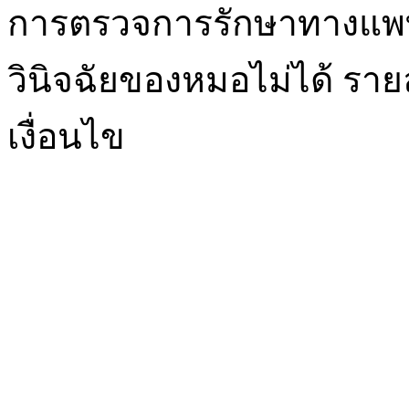
การตรวจการรักษาทางแพท
วินิจฉัยของหมอไม่ได้ ราย
เงื่อนไข