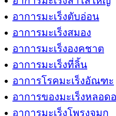
อาการมะเร็งลำไส้ใหญ่
อาการมะเร็งตับอ่อน
อาการมะเร็งสมอง
อาการมะเร็งองคชาต
อาการมะเร็งที่ลิ้น
อาการโรคมะเร็งอัณฑะ
อาการของมะเร็งหลอด
อาการมะเร็งโพรงจมูก