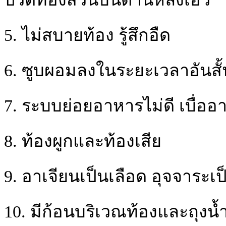
5. ไม่สบายท้อง รู้สึกอืด
6. ซูบผอมลงในระยะเวลาอันสั
7. ระบบย่อยอาหารไม่ดี เบื่ออา
8. ท้องผูกและท้องเสีย
9. อาเจียนเป็นเลือด อุจจาระเ
10. มีก้อนบริเวณท้องและถุงน