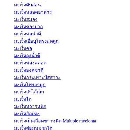
มะเร็งตับอ่อน
มะเร็งหลอดอาหาร
มะเร็งสมอง
มะเร็งช่องปาก
มะเร็งท่อน้ำดี
มะเร็งเยื่อบุโพรงมดลูก
มะเร็งคอ
มะเร็งถุงน้ำดี
มะเร็งช่องคลอด
มะเร็งองคชาติ
มะเร็งกระเพาะปัสสาวะ
มะเร็งโพรงจมูก
มะเร็งลำไส้เล็ก
มะเร็งไต
มะเร็งทวารหนัก
มะเร็งอัณฑะ
มะเร็งเม็ดเลือดขาวชนิด Multiple myeloma
มะเร็งต่อมหมวกไต