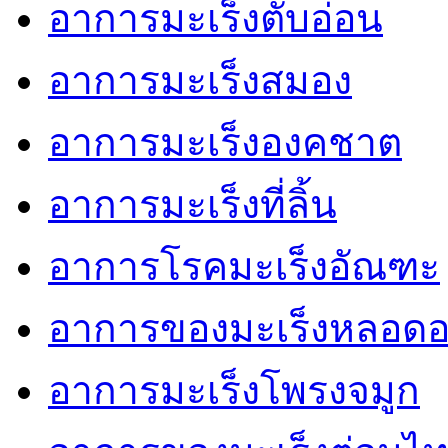
อาการมะเร็งตับอ่อน
อาการมะเร็งสมอง
อาการมะเร็งองคชาต
อาการมะเร็งที่ลิ้น
อาการโรคมะเร็งอัณฑะ
อาการของมะเร็งหลอด
อาการมะเร็งโพรงจมูก