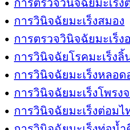
การตรวจวินิจฉัยมะเร็งต
การวินิจฉัยมะเร็งสมอง
การตรวจวินิจฉัยมะเร็
การวินิจฉัยโรคมะเร็งลิ้
การวินิจฉัยมะเร็งหลอ
การวินิจฉัยมะเร็งโพรงจ
การวินิจฉัยมะเร็งต่อมไ
การวินิจฉัยมะเร็งท่อน้ำด