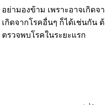
อย่ามองข้าม เพราะอาจเกิดจา
เกิดจากโรคอื่นๆ ก็ได้เช่นกัน ต
ตรวจพบโรคในระยะแรก