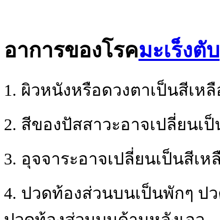
อาการของโรค
มะเร็งตับ
1. ผิวหนังหรือดวงตาเป็นสีเหล
2. สีของปัสสาวะอาจเปลี่ยนเป็น
3. อุจจาระอาจเปลี่ยนเป็นสีเห
4. ปวดท้องส่วนบนเป็นพักๆ ปว
ปวดท้องส่วนบนด้านหลังเอว