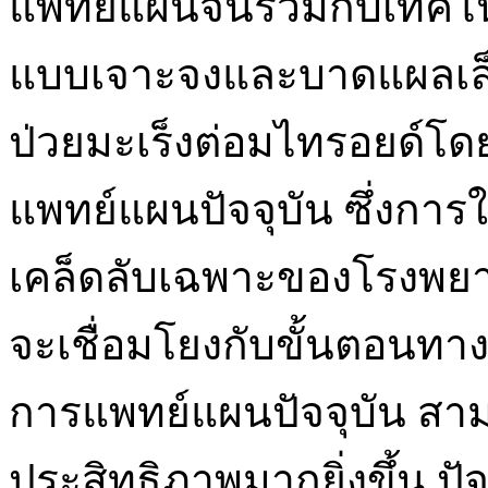
แพทย์แผนจีนร่วมกับเทคโ
แบบเจาะจงและบาดแผลเล็ก 
ป่วยมะเร็งต่อมไทรอยด์โ
แพทย์แผนปัจจุบัน ซึ่งการ
เคล็ดลับเฉพาะของโรงพยา
จะเชื่อมโยงกับขั้นตอนทา
การแพทย์แผนปัจจุบัน สามา
ประสิทธิภาพมากยิ่งขึ้น ปัจ