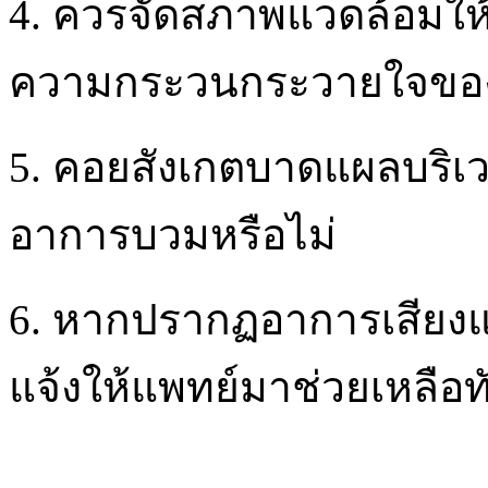
4. ควรจัดสภาพแวดล้อมให
ความกระวนกระวายใจของผู
5. คอยสังเกตบาดแผลบริเว
อาการบวมหรือไม่
6. หากปรากฏอาการเสียง
แจ้งให้แพทย์มาช่วยเหลือท