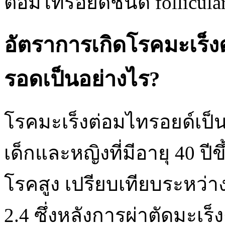
ต่อมไทรอยด์ชนิด follicula
อัตราการเกิดโรคมะเร็ง
รอดเป็นอย่างไร?
โรคมะเร็งต่อมไทรอยด์เป็
เด็กและหญิงที่มีอายุ 40 ปีข
โรคสูง เปรียบเทียบระหว่
2.4 ซึ่งหลังการผ่าตัดมะเร็