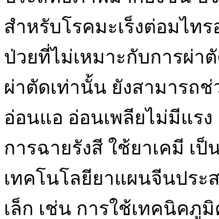
สำหรับโรคมะเร็งต่อมไทรอย
ป่วยที่ไม่เหมาะกับการผ่าตั
ผ่าตัดเท่านั้น ยังสามาร
อ่อนแอ อ่อนเพลียไม่มีแรง 
การฉายรังสี ใช้ยาเคมี เป
เทคโนโลยียาแผนจีนประ
เล็ก เช่น การใช้เทคนิคภูม