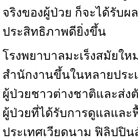
จริงของผู้ป่วย ก็จะได้รับผ
ประสิทธิภาพดียิ่งขึ้น
โรงพยาบาลมะเร็งสมัยใหม่
สำนักงานขึ้นในหลายประเท
ผู้ป่วยชาวต่างชาติและส
ผู้ป่วยที่ได้รับการดูแลแ
ประเทศเวียดนาม ฟิลิปปินส์