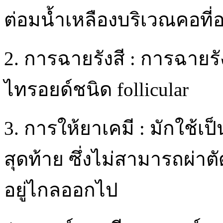
ต่อมน้ำเหลืองบริเวณคอที
2. การฉายรังสี : การฉายร
ไทรอยด์ชนิด follicular
3. การให้ยาเคมี : มักใช
สุดท้าย ซึ่งไม่สามารถผ่าต
อยู่ไกลออกไป