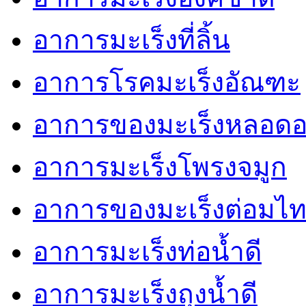
อาการมะเร็งที่ลิ้น
อาการโรคมะเร็งอัณฑะ
อาการของมะเร็งหลอด
อาการมะเร็งโพรงจมูก
อาการของมะเร็งต่อมไท
อาการมะเร็งท่อน้ำดี
อาการมะเร็งถุงน้ำดี