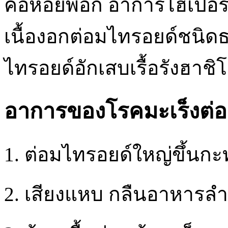
คอหอยพอก อาการไฮเปอร์ไท
เนื้องอกต่อมไทรอยด์ชนิ
ไทรอยด์อักเสบเรื้อรังฮาชิโ
อาการของโรคมะเร็งต่อ
1. ต่อมไทรอยด์ใหญ่ขึ้นกะ
2. เสียงแหบ กลืนอาหารล