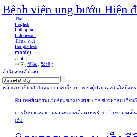
Bệnh viện ung bướu Hiện 
Thai
English
Philippine
Indonesian
Tiếng Việt
Bangladesh
ភាសាខ្មែរ
Arabic
中国(
简体
/
繁體
)
สำนักงานทั่วโลก
หน้าแรก
เกี่ยวกับโรงพยาบาล
เรื่องราวของผู้ป่วย
เทคโนโลยีและ
ทีมแพทย์
สภาพแวดล้อมของโรงพยาบาล
ข่าวล่าสุด
เกี่ยว
การรักษาเฉพาะจุดผ่านหลอดเลือด
การรักษาด้วยความเย็น
เติม