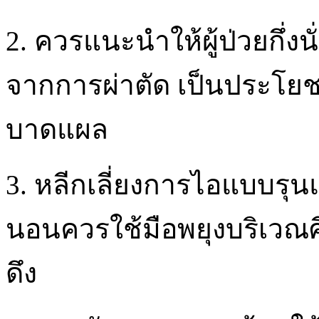
2. ควรแนะนำให้ผู้ป่วยกึ่งน
จากการผ่าตัด เป็นประโ
บาดแผล
3. หลีกเลี่ยงการไอแบบรุน
นอนควรใช้มือพยุงบริเวณศีร
ดึง