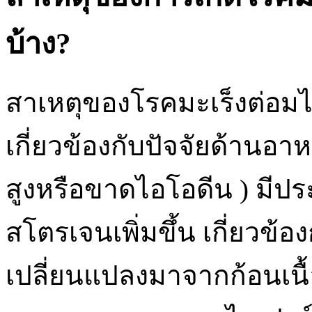
บ้าง?
สาเหตุของโรคมะเร็งต่อมไ
เกี่ยวข้องกับปัจจัยด้านอา
สูงหรือขาดไอโอดีน ) มีประ
สโตรเจนเพิ่มขึ้น เกี่ยวข้อ
เปลี่ยนแปลงมาจากก้อนเนื้