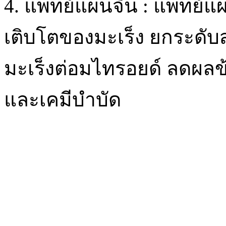
4. แพทย์แผนจีน : แพทย์
เติบโตของมะเร็ง ยกระดับส
มะเร็งต่อมไทรอยด์ ลดผลข้
และเคมีบำบัด