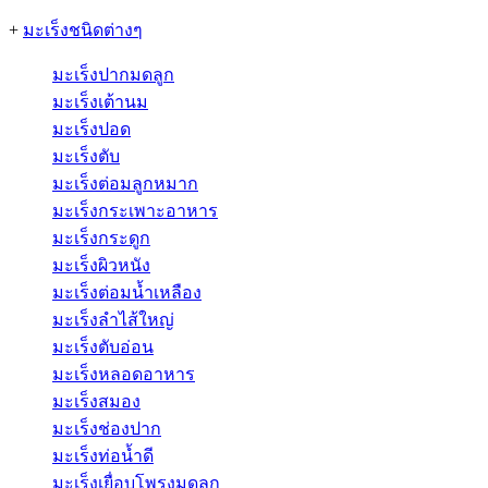
+
มะเร็งชนิดต่างๆ
มะเร็งปากมดลูก
มะเร็งเต้านม
มะเร็งปอด
มะเร็งตับ
มะเร็งต่อมลูกหมาก
มะเร็งกระเพาะอาหาร
มะเร็งกระดูก
มะเร็งผิวหนัง
มะเร็งต่อมน้ำเหลือง
มะเร็งลำไส้ใหญ่
มะเร็งตับอ่อน
มะเร็งหลอดอาหาร
มะเร็งสมอง
มะเร็งช่องปาก
มะเร็งท่อน้ำดี
มะเร็งเยื่อบุโพรงมดลูก