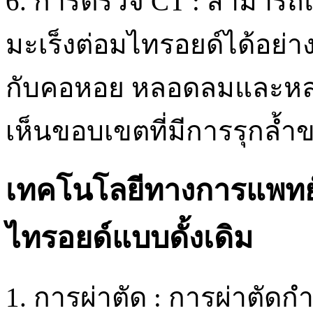
6. การตรวจ CT : สามารถ
มะเร็งต่อมไทรอยด์ได้อย่า
กับคอหอย หลอดลมและหลอ
เห็นขอบเขตที่มีการรุกล้ำข
เทคโนโลยีทางการแพทย์
ไทรอยด์แบบดั้งเดิม
1. การผ่าตัด : การผ่าตัดกำ