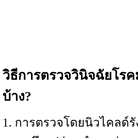
วิธีการตรวจวินิจฉัยโรค
บ้าง?
1. การตรวจโดยนิวไคลด์รัง