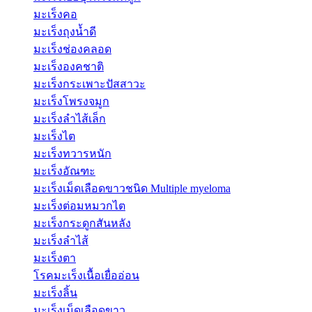
มะเร็งคอ
มะเร็งถุงน้ำดี
มะเร็งช่องคลอด
มะเร็งองคชาติ
มะเร็งกระเพาะปัสสาวะ
มะเร็งโพรงจมูก
มะเร็งลำไส้เล็ก
มะเร็งไต
มะเร็งทวารหนัก
มะเร็งอัณฑะ
มะเร็งเม็ดเลือดขาวชนิด Multiple myeloma
มะเร็งต่อมหมวกไต
มะเร็งกระดูกสันหลัง
มะเร็งลำไส้
มะเร็งตา
โรคมะเร็งเนื้อเยื่ออ่อน
มะเร็งลิ้น
มะเร็งเม็ดเลือดขาว