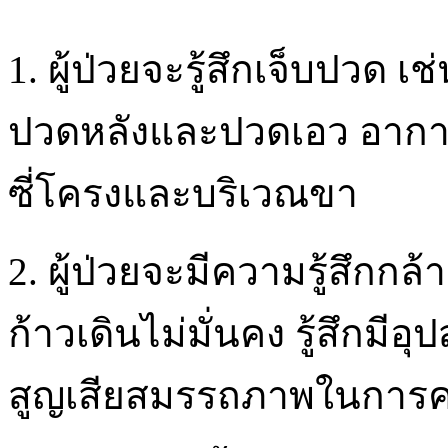
1. ผู้ป่วยจะรู้สึกเจ็บปวด
ปวดหลังและปวดเอว อาก
ซี่โครงและบริเวณขา
2. ผู้ป่วยจะมีความรู้สึกก
ก้าวเดินไม่มั่นคง รู้สึกมี
สูญเสียสมรรถภาพในการคว