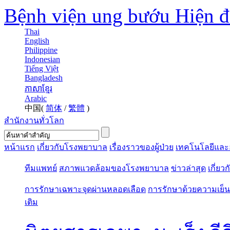
Bệnh viện ung bướu Hiện 
Thai
English
Philippine
Indonesian
Tiếng Việt
Bangladesh
ភាសាខ្មែរ
Arabic
中国(
简体
/
繁體
)
สำนักงานทั่วโลก
หน้าแรก
เกี่ยวกับโรงพยาบาล
เรื่องราวของผู้ป่วย
เทคโนโลยีและ
ทีมแพทย์
สภาพแวดล้อมของโรงพยาบาล
ข่าวล่าสุด
เกี่ยว
การรักษาเฉพาะจุดผ่านหลอดเลือด
การรักษาด้วยความเย็น
เติม