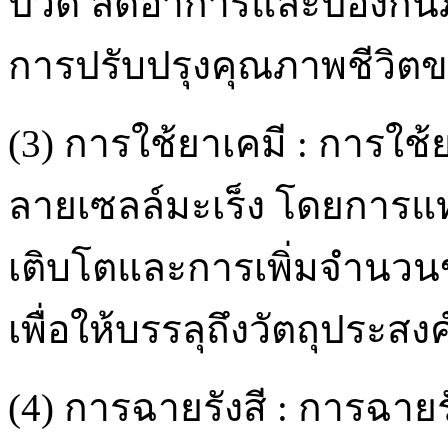
ปวด ลดอาการและป้องกัน
การปรับปรุงคุณภาพชีวิตของ
(3) การใช้ยาเคมี : การใช
ลายเซลล์มะเร็ง โดยกา
เติบโตและการเพิ่มจำนวนข
เพื่อให้บรรลุถึงวัตถุประ
(4) การฉายรังสี : การฉาย