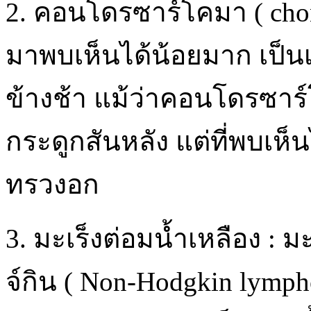
2. คอนโดรซาร์โคมา ( cho
มาพบเห็นได้น้อยมาก เป็นเน
ข้างช้า แม้ว่าคอนโดรซา
กระดูกสันหลัง แต่ที่พบเห็
ทรวงอก
3. มะเร็งต่อมน้ำเหลือง :
จ์กิน ( Non-Hodgkin lymp