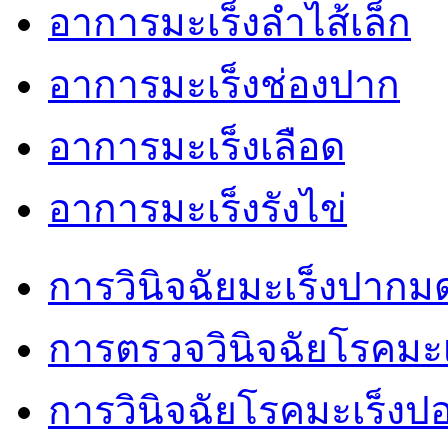
อาการมะเร็งลำไส้เล็ก
อาการมะเร็งช่องปาก
อาการมะเร็งเลือด
อาการมะเร็งรังไข่
การวินิจฉัยมะเร็งปากม
การตรวจวินิจฉัยโรคมะเ
การวินิจฉัยโรคมะเร็งป