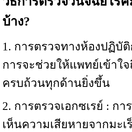
วิธีการตรวจวินิจฉัยโรค
บ้าง?
1. การตรวจทางห้องปฏิบัติ
การจะช่วยให้แพทย์เข้าใจถ
ครบถ้วนทุกด้านยิ่งขึ้น
2. การตรวจเอกซเรย์ : ก
เห็นความเสียหายจากมะเร็ง