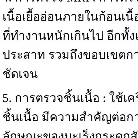
เนื้อเยื้ออ่อนภายในก้อนเนื
ที่ทำงานหนักเกินไป อีกทั้
ประสาท รวมถึงขอบเขตการร
ชัดเจน
5. การตรวจชิ้นเนื้อ : ใช
ชิ้นเนื้อ มีความสำคัญต่
ลักษณะของมะเร็งกระดูกสั