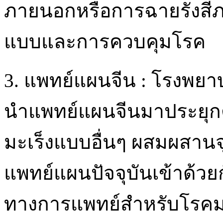
ภายนอกหรือการฉายรังสีภา
แบบและการควบคุมโรค
3. แพทย์แผนจีน : โรงพยาบ
นำแพทย์แผนจีนมาประยุกต
มะเร็งแบบอื่นๆ ผสมผสานจ
แพทย์แผนปัจจุบันเข้าด้วยก
ทางการแพทย์สำหรับโรคมะ