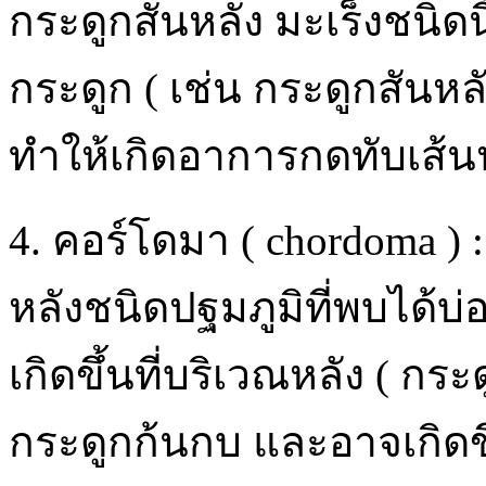
กระดูกสันหลัง มะเร็งชนิ
กระดูก ( เช่น กระดูกสันห
ทำให้เกิดอาการกดทับเส้น
4. คอร์โดมา ( chordoma ) 
หลังชนิดปฐมภูมิที่พบได้บ่อ
เกิดขึ้นที่บริเวณหลัง ( กร
กระดูกก้นกบ และอาจเกิด