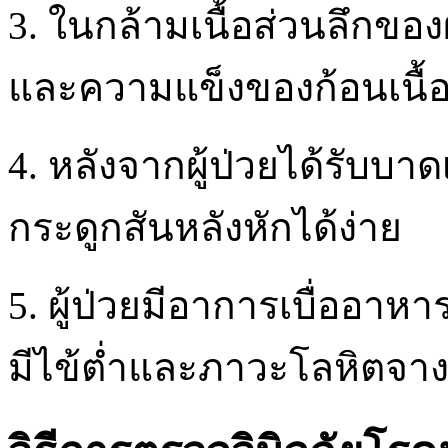
3. ในกล้ามเนื้อส่วนลึกของ
และความแข็งของก้อนเนื้อท
4. หลังจากผู้ป่วยได้รับบ
กระดูกสันหลังหักได้ง่าย
5. ผู้ป่วยมีอาการเบื่ออาห
มีไข้ต่ำและภาวะโลหิตจา