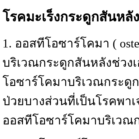
โรคมะเร็งกระดูกสันหลัง
1. ออสทีโอซาร์โคมา ( oste
บริเวณกระดูกสันหลังช่วง
โอซาร์โคมาบริเวณกระดูกสั
ป่วยบางส่วนที่เป็นโรคพาเจท
ออสทีโอซาร์โคมาบริเวณกร