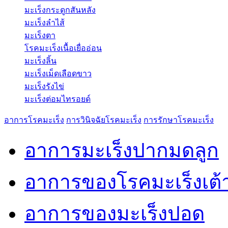
มะเร็งกระดูกสันหลัง
มะเร็งลำไส้
มะเร็งตา
โรคมะเร็งเนื้อเยื่ออ่อน
มะเร็งลิ้น
มะเร็งเม็ดเลือดขาว
มะเร็งรังไข่
มะเร็งต่อมไทรอยด์
อาการโรคมะเร็ง
การวินิจฉัยโรคมะเร็ง
การรักษาโรคมะเร็ง
อาการมะเร็งปากมดลูก
อาการของโรคมะเร็งเต
อาการของมะเร็งปอด