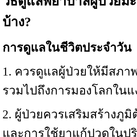
วิธีดูแลพยาบาลผู้ป่วยมะ
บ้าง?
การดูแลในชีวิตประจำวัน
1. ควรดูแลผู้ป่วยให้มีสภ
รวมไปถึงการมองโลกในแง่
2. ผู้ป่วยควรเสริมสร้างภ
และการใช้ยาแก้ปวดในปร