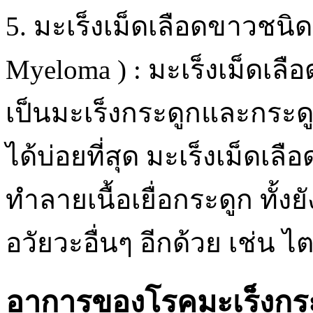
5. มะเร็งเม็ดเลือดขาวชนิดม
Myeloma ) : มะเร็งเม็ดเลื
เป็นมะเร็งกระดูกและกระดู
ได้บ่อยที่สุด มะเร็งเม็ดเล
ทำลายเนื้อเยื่อกระดูก ทั
อวัยวะอื่นๆ อีกด้วย เช่น ไ
อาการของโรคมะเร็งกระด