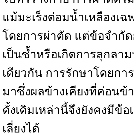
แม้มะเร็งต่อมน้ำเหลืองเ
โดยการผ่าตัด แต่ข้อจำกัดก
เป็นซ้ำหรือเกิดการลุกลา
เดียวกัน การรักษาโดยการฉ
มาซึ่งผลข้างเคียงที่ค่อนข
ดั้งเดิมเหล่านี้จึงยังคงมี
เลี่ยงได้