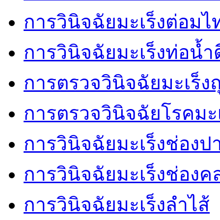
การวินิจฉัยมะเร็งต่อมไ
การวินิจฉัยมะเร็งท่อน้ำด
การตรวจวินิจฉัยมะเร็งถุ
การตรวจวินิจฉัยโรคมะ
การวินิจฉัยมะเร็งช่องป
การวินิจฉัยมะเร็งช่อง
การวินิจฉัยมะเร็งลำไส้