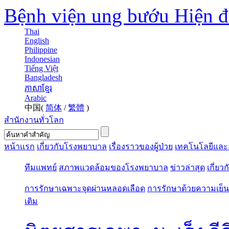
Bệnh viện ung bướu Hiện 
Thai
English
Philippine
Indonesian
Tiếng Việt
Bangladesh
ភាសាខ្មែរ
Arabic
中国(
简体
/
繁體
)
สำนักงานทั่วโลก
หน้าแรก
เกี่ยวกับโรงพยาบาล
เรื่องราวของผู้ป่วย
เทคโนโลยีและ
ทีมแพทย์
สภาพแวดล้อมของโรงพยาบาล
ข่าวล่าสุด
เกี่ยว
การรักษาเฉพาะจุดผ่านหลอดเลือด
การรักษาด้วยความเย็น
เติม