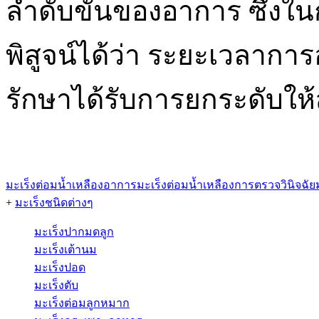
ลำดับขั้นของอาการ ซึ่งใน
พิสูจน์ได้ว่า ระยะเวลากา
รักษาได้รับการยกระดับให้ส
มะเร็งต่อมน้ำเหลือง
อาการมะเร็งต่อมน้ำเหลือง
การตรวจวินิจฉัยม
+
มะเร็งชนิดต่างๆ
มะเร็งปากมดลูก
มะเร็งเต้านม
มะเร็งปอด
มะเร็งตับ
มะเร็งต่อมลูกหมาก