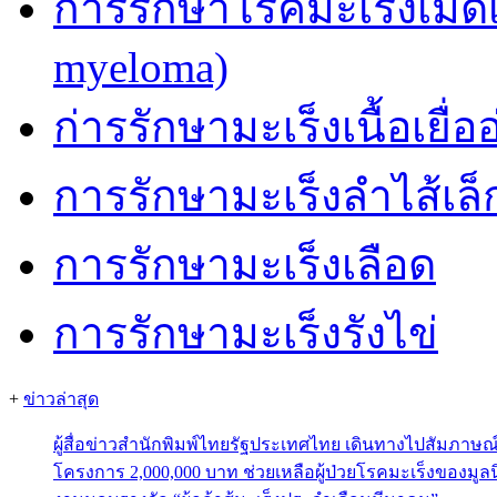
การรักษาโรคมะเร็งเม็ด
myeloma)
ก่ารรักษามะเร็งเนื้อเยื่อ
การรักษามะเร็งลำไส้เล็
การรักษามะเร็งเลือด
การรักษามะเร็งรังไข่
+
ข่าวล่าสุด
ผู้สื่อข่าวสำนักพิมพ์ไทยรัฐประเทศไทย เดินทางไปสัมภาษ
โครงการ 2,000,000 บาท ช่วยเหลือผู้ป่วยโรคมะเร็งของมูลน