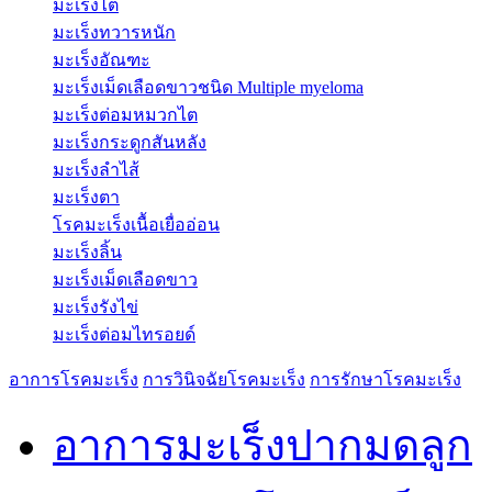
มะเร็งไต
มะเร็งทวารหนัก
มะเร็งอัณฑะ
มะเร็งเม็ดเลือดขาวชนิด Multiple myeloma
มะเร็งต่อมหมวกไต
มะเร็งกระดูกสันหลัง
มะเร็งลำไส้
มะเร็งตา
โรคมะเร็งเนื้อเยื่ออ่อน
มะเร็งลิ้น
มะเร็งเม็ดเลือดขาว
มะเร็งรังไข่
มะเร็งต่อมไทรอยด์
อาการโรคมะเร็ง
การวินิจฉัยโรคมะเร็ง
การรักษาโรคมะเร็ง
อาการมะเร็งปากมดลูก