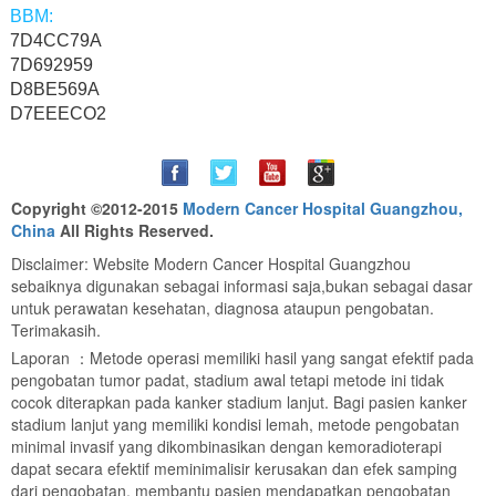
7D4CC79A
7D692959
D8BE569A
D7EEECO2
Copyright ©2012-2015
Modern Cancer Hospital Guangzhou,
China
All Rights Reserved.
Disclaimer: Website Modern Cancer Hospital Guangzhou
sebaiknya digunakan sebagai informasi saja,bukan sebagai dasar
untuk perawatan kesehatan, diagnosa ataupun pengobatan.
Terimakasih.
Laporan ：Metode operasi memiliki hasil yang sangat efektif pada
pengobatan tumor padat, stadium awal tetapi metode ini tidak
cocok diterapkan pada kanker stadium lanjut. Bagi pasien kanker
stadium lanjut yang memiliki kondisi lemah, metode pengobatan
minimal invasif yang dikombinasikan dengan kemoradioterapi
dapat secara efektif meminimalisir kerusakan dan efek samping
dari pengobatan, membantu pasien mendapatkan pengobatan