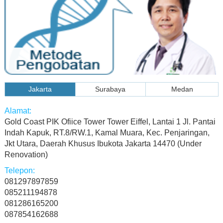
Jakarta
Surabaya
Medan
Gold Coast PIK Ofiice Tower Tower Eiffel, Lantai 1 Jl. Pantai
Indah Kapuk, RT.8/RW.1, Kamal Muara, Kec. Penjaringan,
Jkt Utara, Daerah Khusus Ibukota Jakarta 14470 (Under
Renovation)
081297897859
085211194878
081286165200
087854162688