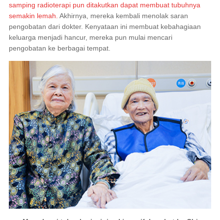
samping radioterapi pun ditakutkan dapat membuat tubuhnya
semakin lemah.
Akhirnya, mereka kembali menolak saran
pengobatan dari dokter. Kenyataan ini membuat kebahagiaan
keluarga menjadi hancur, mereka pun mulai mencari
pengobatan ke berbagai tempat.