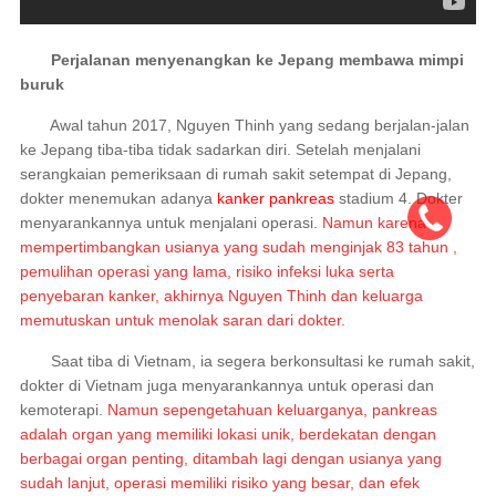
Perjalanan menyenangkan ke Jepang membawa mimpi
buruk
Awal tahun 2017, Nguyen Thinh yang sedang berjalan-jalan
ke Jepang tiba-tiba tidak sadarkan diri. Setelah menjalani
serangkaian pemeriksaan di rumah sakit setempat di Jepang,
dokter menemukan adanya
kanker pankreas
stadium 4. Dokter
menyarankannya untuk menjalani operasi.
Namun karena
mempertimbangkan usianya yang sudah menginjak 83 tahun ,
pemulihan operasi yang lama, risiko infeksi luka serta
penyebaran kanker, akhirnya Nguyen Thinh dan keluarga
memutuskan untuk menolak saran dari dokter.
Saat tiba di Vietnam, ia segera berkonsultasi ke rumah sakit,
dokter di Vietnam juga menyarankannya untuk operasi dan
kemoterapi.
Namun sepengetahuan keluarganya, pankreas
adalah organ yang memiliki lokasi unik, berdekatan dengan
berbagai organ penting, ditambah lagi dengan usianya yang
sudah lanjut, operasi memiliki risiko yang besar, dan efek