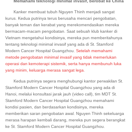
Memahami teknologi minimal invasif, berobat ke China
Kanker membuat tubuh Nguyen Thinh menjadi sangat
kurus. Kedua putrinya terus berusaha mencari pengobatan,
banyak teman dan kerabat yang merekomendasikan mereka
bermacam-macam pengobatan. Saat sebuah klub kanker di
Vietnam mengetahui kondisinya, mereka pun memberitahunya
tentang teknologi minimal invasif yang ada di St. Stamford
Modern Cancer Hospital Guangzhou.
Setelah memahami
metode pengobatan minimal invasif yang tidak memerlukan
operasi dan kemoterapi sistemik, serta hanya membunuh luka
yang minim, keluarga merasa sangat lega.
Kedua putrinya segera menghubungi kantor perwakilan St.
Stamford Modern Cancer Hospital Guangzhou yang ada di
Hanoi, melalui konsultasi jarak jauh (video call), tim MDT St.
Stamford Modern Cancer Hospital Guangzhou memahami
kondisi pasien, dan berdasarkan kondisinya, mereka
memberikan saran pengobatan awal. Nguyen Thinh sekeluarga
merasa harapan kembali darang, mereka pun segera berangkat
ke St. Stamford Modern Cancer Hospital Guangzhou.