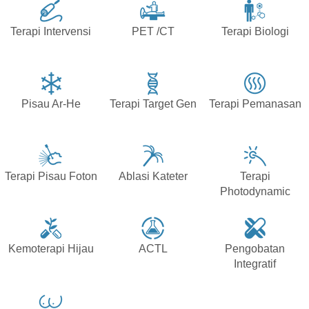
Terapi Intervensi
PET /CT
Terapi Biologi
Pisau Ar-He
Terapi Target Gen
Terapi Pemanasan
Terapi Pisau Foton
Ablasi Kateter
Terapi
Photodynamic
Kemoterapi Hijau
ACTL
Pengobatan
Integratif