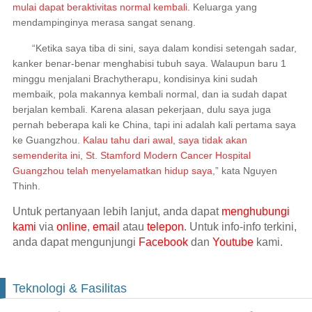
mulai dapat beraktivitas normal kembali.
Keluarga yang
mendampinginya merasa sangat senang.
“Ketika saya tiba di sini, saya dalam kondisi setengah sadar,
kanker benar-benar menghabisi tubuh saya. Walaupun baru 1
minggu menjalani Brachytherapu, kondisinya kini sudah
membaik, pola makannya kembali normal, dan ia sudah dapat
berjalan kembali. Karena alasan pekerjaan, dulu saya juga
pernah beberapa kali ke China, tapi ini adalah kali pertama saya
ke Guangzhou.
Kalau tahu dari awal, saya tidak akan
semenderita ini, St. Stamford Modern Cancer Hospital
Guangzhou telah menyelamatkan hidup saya
,” kata Nguyen
Thinh.
Untuk pertanyaan lebih lanjut, anda dapat
menghubungi
kami
via
online
,
email
atau
telepon
. Untuk info-info terkini,
anda dapat mengunjungi
Facebook
dan
Youtube
kami.
Teknologi & Fasilitas