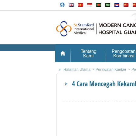
Tentang
Pengobatan
Kami
Kombinasi
Halaman Utama
>
Perawatan Kanker
>
Pe
4 Cara Mencegah Kekam