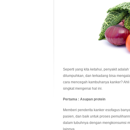
Seperti yang kita ketahui, penyakit adala
dilumpuhkan, dan terkadang bisa mengala
cara mencegah kambuhanya kanker? Ahli 
singkat mengenai hal ini.
Pertama : Asupan protein
Memberi penderita kanker esofagus banya
pasien, dan baik untuk proses pemulihan
dalam tubuhnya dengan mengkonsumsi maka
lainnya.