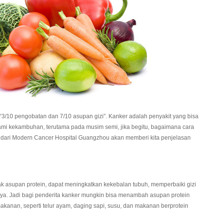
h “3/10 pengobatan dan 7/10 asupan gizi”. Kanker adalah penyakit yang bisa
mi kekambuhan, terutama pada musim semi, jika begitu, bagaimana cara
dari Modern Cancer Hospital Guangzhou akan memberi kita penjelasan
k asupan protein, dapat meningkatkan kekebalan tubuh, memperbaiki gizi
nya. Jadi bagi penderita kanker mungkin bisa menambah asupan protein
nan, seperti telur ayam, daging sapi, susu, dan makanan berprotein