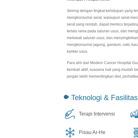
Seiring dengan tingkat kehidupan yang t
mengkonsumsi serat, walaupun serat mer
serat yang rendah, dapat memicu terjadin
terlalu lama pada saluran usus, dan me
melewati saluran usus, dan menyingkirkan
mengkonsumsi jagung, gandum, oats, kac
kanker usus.
Para ahli dari Modern Cancer Hospital G
kembali aktif, suasana hati yang mudah 
jangan lebih mementingkan diet, perhatik
Teknologi & Fasilitas
Terapi Intervensi
Pisau Ar-He