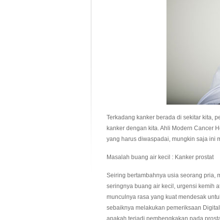
Terkadang kanker berada di sekitar kita,
kanker dengan kita. Ahli Modern Cancer 
yang harus diwaspadai, mungkin saja in
Masalah buang air kecil : Kanker prostat
Seiring bertambahnya usia seorang pria, 
seringnya buang air kecil, urgensi kemih a
munculnya rasa yang kuat mendesak untuk 
sebaiknya melakukan pemeriksaan Digital
apakah terjadi pembengkakan pada prosta