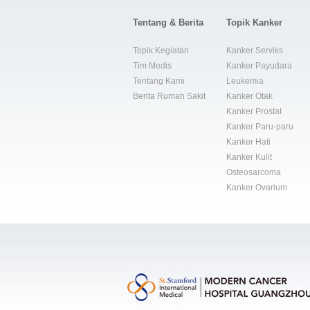
Tentang & Berita
Topik Kanker
Topik Kegiatan
Kanker Serviks
Tim Medis
Kanker Payudara
Tentang Kami
Leukemia
Berita Rumah Sakit
Kanker Otak
Kanker Prostat
Kanker Paru-paru
Kanker Hati
Kanker Kulit
Osteosarcoma
Kanker Ovarium