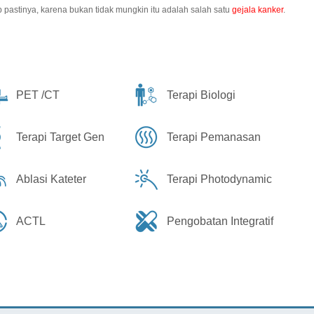
 pastinya, karena bukan tidak mungkin itu adalah salah satu
gejala kanker
.
PET /CT
Terapi Biologi
Terapi Target Gen
Terapi Pemanasan
Ablasi Kateter
Terapi Photodynamic
ACTL
Pengobatan Integratif