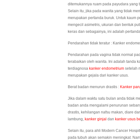
ditemukannya ruam pada payudara yang t
Selain itu, jika pada wanita yang tidak men
merupakan pertanda buruk. Untuk kaum pri
mengecil asimetris, ukuran dan bentuk 
keras dan sebagainya, ini adalah pertan
Pendarahan tidak teratur : Kanker endome
Pendarahan pada vagina tidak normal pad
terabaikan oleh wanita. Ini adalah tanda k
terdiagnosa
kanker endometrium
setelah 
merupakan gejala dari kanker usus.
Berat badan menurun drastis :
Kanker par
Jika dalam waktu satu bulan anda tidak m
badan anda mengalami penurunan sebany
drastis, kehilangan nafsu makan, diare d
lambung,
kanker ginjal
dan
kanker usus b
Selain itu, para ahli Modern Cancer Hosp
pada tubuh akan semakin meningkat. Namu