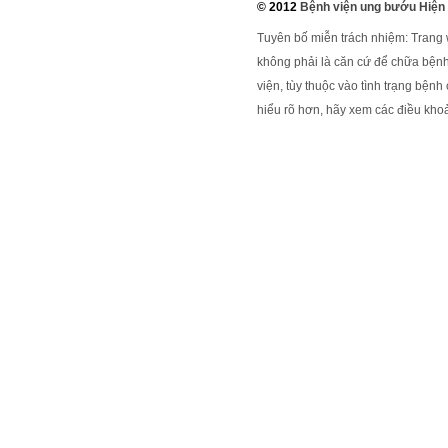
© 2012
Bệnh viện ung bướu Hiện
Tuyên bố miễn trách nhiệm: Trang
không phải là căn cứ để chữa bệnh
viện, tùy thuộc vào tình trạng bện
hiểu rõ hơn, hãy xem các điều khoả