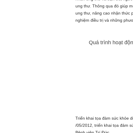
ung thư. Thông qua đó giúp m
ung thư, nâng cao nhận thức 
nghiệm điều trị và những phươ
Quá trình hoạt độ
Triển khai tọa đàm sức khỏe 
/05/2012, triển khai tọa đảm s
Bệnh viện Trí Đức