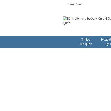
Tiếng Việt
Tin tức
Hoạt đ
liên quan
lợi 