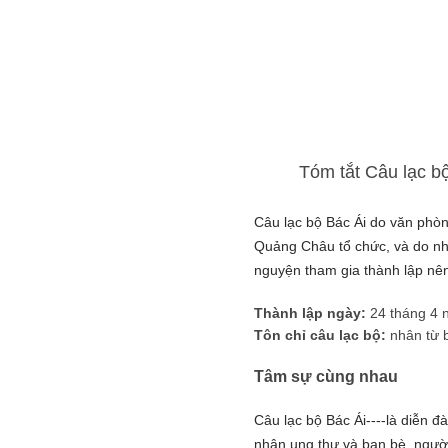
Tóm tắt Câu lạc b
Câu lạc bộ Bác Ái do văn phòn
Quảng Châu tổ chức, và do nh
nguyện tham gia thành lập nên
Thành lập ngày:
24 tháng 4
Tôn chỉ câu lạc bộ:
nhân từ b
Tâm sự cùng nhau
Câu lạc bộ Bác Ái----là diễn đ
nhân ung thư và bạn bè, người 