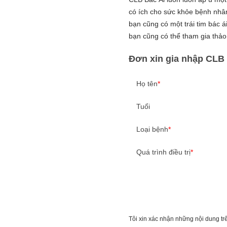
có ích cho sức khỏe bệnh nhâ
bạn cũng có một trái tim bác 
bạn cũng có thể tham gia thảo
Đơn xin gia nhập CLB
Họ tên
*
Tuổi
Loại bệnh
*
Quá trình điều trị
*
Tôi xin xác nhận những nội dung trê