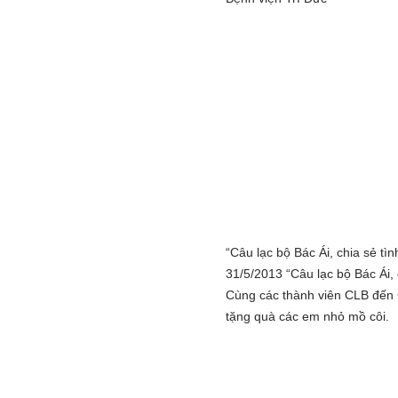
“Câu lạc bộ Bác Ái, chia sẻ tì
31/5/2013 “Câu lạc bộ Bác Ái, 
Cùng các thành viên CLB đến
tặng quà các em nhỏ mồ côi.