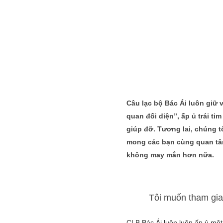
Câu lạc bộ Bác Ái luôn giữ 
quan đối diện”, ấp ủ trái t
giúp đỡ. Tương lai, chúng tôi 
mong các bạn cùng quan tâm 
không may mắn hơn nữa.
Tôi muốn tham gi
CLB Bác Ái luôn luôn ấp ủ một