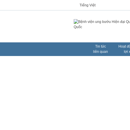
Tiếng Việt
Tin tức
Hoạt đ
liên quan
lợi 