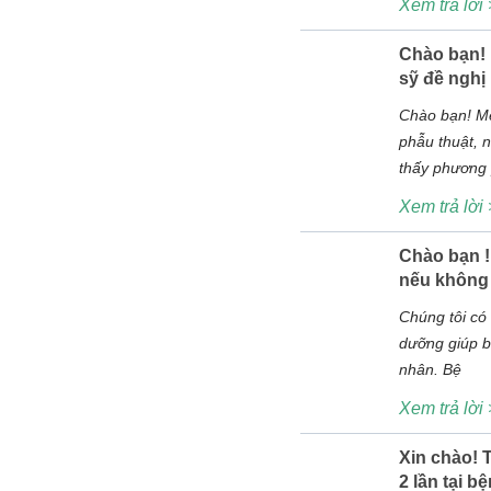
Xem trả lời
Chào bạn! 
sỹ đề ngh
Chào bạn! Me
phẫu thuật, 
thấy phương 
Xem trả lời
Chào bạn 
nếu không h
Chúng tôi có
dưỡng giúp ba
nhân. Bệ
Xem trả lời
Xin chào! T
2 lần tại 