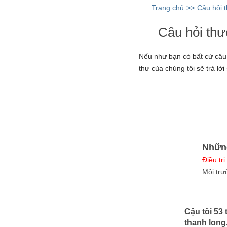
Trang chủ
>>
Câu hỏi 
Câu hỏi th
Nếu như bạn có bất cứ câu 
thư của chúng tôi sẽ trả lờ
Nhữn
Điều tri
Môi trư
Cậu tôi 53 
thanh long