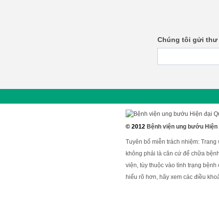
Chúng tôi gửi thư
© 2012
Bệnh viện ung bướu Hiện
Tuyên bố miễn trách nhiệm: Trang
không phải là căn cứ để chữa bệnh
viện, tùy thuộc vào tình trạng bện
hiểu rõ hơn, hãy xem các điều khoả