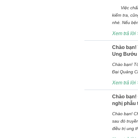
Việc chẩn đ
kiểm tra, cũ
nhé. Nếu bệ
Xem trả lời
Chào bạn! 
Ung Bướu H
Chào bạn! Tô
Đại Quảng Châ
Xem trả lời
Hi
Chào bạn! 
tra
nghị phẫu 
Chào bạn! Ch
sau đó truyề
điều trị ung 