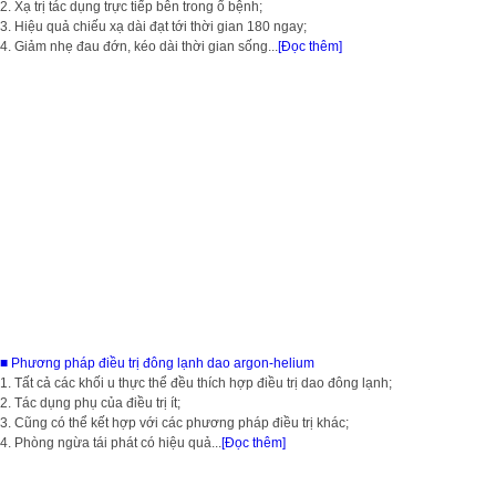
2. Xạ trị tác dụng trực tiếp bên trong ổ bệnh;
3. Hiệu quả chiếu xạ dài đạt tới thời gian 180 ngay;
4. Giảm nhẹ đau đớn, kéo dài thời gian sống...
[Đọc thêm]
■ Phương pháp điều trị đông lạnh dao argon-helium
1. Tất cả các khối u thực thể đều thích hợp điều trị dao đông lạnh;
2. Tác dụng phụ của điều trị ít;
3. Cũng có thể kết hợp với các phương pháp điều trị khác;
4. Phòng ngừa tái phát có hiệu quả...
[Đọc thêm]