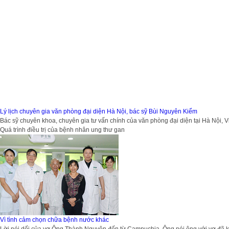
Lý lịch chuyên gia văn phòng đại diện Hà Nội, bác sỹ Bùi Nguyên Kiểm
Bác sỹ chuyên khoa, chuyên gia tư vấn chính của văn phòng đại diện tại Hà Nội, 
Quá trình điều trị của bệnh nhân ung thư gan
Vì tình cảm chọn chữa bệnh nước khác