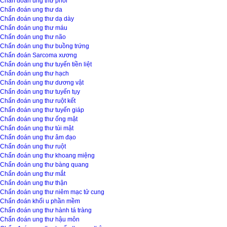
Chẩn đoán ung thư phổi
Chẩn đoán ung thư da
Chẩn đoán ung thư dạ dày
Chẩn đoán ung thư máu
Chẩn đoán ung thư não
Chẩn đoán ung thư buồng trứng
Chẩn đoán Sarcoma xương
Chẩn đoán ung thư tuyến tiền liệt
Chẩn đoán ung thư hạch
Chẩn đoán ung thư dương vật
Chẩn đoán ung thư tuyến tụy
Chẩn đoán ung thư ruột kết
Chẩn đoán ung thư tuyến giáp
Chẩn đoán ung thư ống mật
Chẩn đoán ung thư túi mật
Chẩn đoán ung thư âm đạo
Chẩn đoán ung thư ruột
Chẩn đoán ung thư khoang miệng
Chẩn đoán ung thư bàng quang
Chẩn đoán ung thư mắt
Chẩn đoán ung thư thận
Chẩn đoán ung thư niêm mạc tử cung
Chẩn đoán khối u phần mềm
Chẩn đoán ung thư hành tá tràng
Chẩn đoán ung thư hậu môn