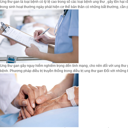
Ung thư gan là loại bệnh có tỷ lệ cao trong số các loại bệnh ung thư , gây tổn hại 
trong sinh hoạt thường ngày phát hiện cơ thể bản thân có những bất thường, cần p
Ung thư gan gây nguy hiểm nghiêm trọng đến tính mạng, cho nên đối với ung thư ga
bệnh. Phương pháp điều trị truyền thống trong điều trị ung thư gan Đối với những b