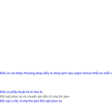
Điều trị can thiệp
Phương pháp điều trị đông lạnh dao argon-helium
Điều trị miễn 
Điều trị phẫu thuật
Xạ trị
Hóa trị
Đội ngũ phục vụ và chuyên gia điều trị ung thư gan
Đội ngũ y bác sĩ ung thư gan
Đội ngũ phục vụ