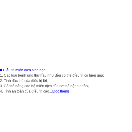
■ Điều trị miễn dịch sinh học
1. Các loại bệnh ung thư hầu như đều có thể điều trị có hiệu quả;
2. Tính đặc thù của điều trị tốt;
3. Có thể nâng cao hệ miễn dịch của cơ thể bệnh nhân;
4. Tính an toàn của điều trị cao...
[Đọc thêm]