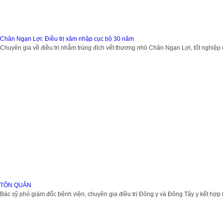
Chân Ngạn Lợi: Điều trị xâm nhập cục bộ 30 năm
Chuyên gia về điều trị nhắm trúng đích vết thương nhỏ Chân Ngạn Lợi, tốt nghiệp 
TÔN QUÂN
Bác sỹ phó giám đốc bệnh viện, chuyên gia điều trị Đông y và Đông Tây y kết hợp K