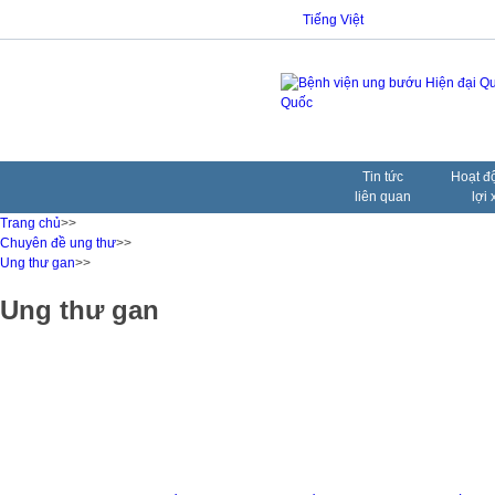
Tiếng Việt
Tin tức
Hoạt đ
liên quan
lợi 
Trang chủ
>>
Chuyên đề ung thư
>>
Ung thư gan
>>
Ung thư gan