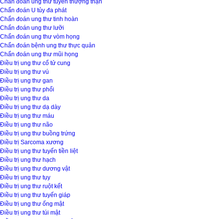
Chẩn đoán ung thư tuyến thượng thận
Chẩn đoán U tủy đa phát
Chẩn đoán ung thư tinh hoàn
Chẩn đoán ung thư lưỡi
Chẩn đoán ung thư vòm họng
Chẩn đoán bệnh ung thư thực quản
Chẩn đoán ung thư mũi họng
Điều trị ung thư cổ tử cung
Điều trị ung thư vú
Điều trị ung thư gan
Điều trị ung thư phổi
Điều trị ung thư da
Điều trị ung thư dạ dày
Điều trị ung thư máu
Điều trị ung thư não
Điều trị ung thư buồng trứng
Điều trị Sarcoma xương
Điều trị ung thư tuyến tiền liệt
Điều trị ung thư hạch
Điều trị ung thư dương vật
Điều trị ung thư tụy
Điều trị ung thư ruột kết
Điều trị ung thư tuyến giáp
Điều trị ung thư ống mật
Điều trị ung thư túi mật