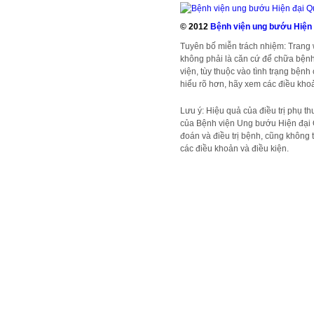
© 2012
Bệnh viện ung bướu Hiện
Tuyên bố miễn trách nhiệm: Trang
không phải là căn cứ để chữa bệnh
viện, tùy thuộc vào tình trạng bện
hiểu rõ hơn, hãy xem các điều khoả
Lưu ý: Hiệu quả của điều trị phụ t
của Bệnh viện Ung bướu Hiện đại 
đoán và điều trị bệnh, cũng không t
các điều khoản và điều kiện.