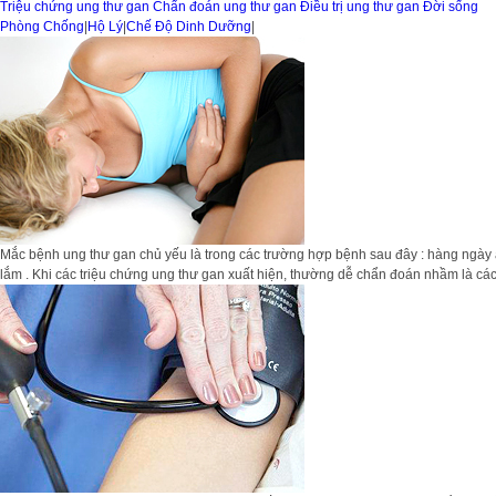
Triệu chứng ung thư gan
Chẩn đoán ung thư gan
Điều trị ung thư gan
Đời sống
Phòng Chống
|
Hộ Lý
|
Chế Độ Dinh Dưỡng
|
Mắc bệnh ung thư gan chủ yếu là trong các trường hợp bệnh sau đây : hàng ngày ăn
lắm . Khi các triệu chứng ung thư gan xuất hiện, thường dễ chẩn đoán nhầm là các 