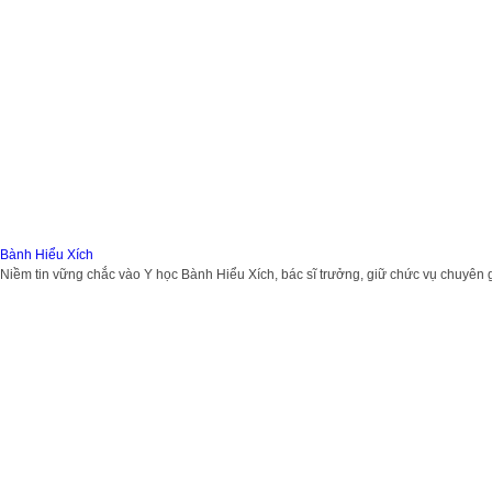
Bành Hiểu Xích
Niềm tin vững chắc vào Y học Bành Hiểu Xích, bác sĩ trưởng, giữ chức vụ chuyên g