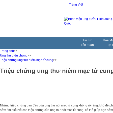
Tiếng Việt
Tin tức
Hoạt đ
liên quan
lợi 
Trang chủ
>>
Ung thư triệu chứng
>>
Triệu chứng ung thư niêm mạc tử cung
>>
Triệu chứng ung thư niêm mạc tử cun
Những triệu chứng ban đầu của ung thư nội mạc tử cung không rõ ràng, khó để phát 
sớm tìm hiểu về các triệu chứng của ung thư nội mạc tử cung, có thể giúp bạn sớm