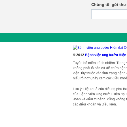
Chúng tôi gửi thư
© 2012
Bệnh viện ung bướu Hiện
Tuyên bố miễn trách nhiệm: Trang
không phải là căn cứ để chữa bệnh
viện, tùy thuộc vào tình trạng bện
hiểu rõ hơn, hãy xem các điều khoả
Lưu ý: Hiệu quả của điều trị phụ t
của Bệnh viện Ung bướu Hiện đại 
đoán và điều trị bệnh, cũng không t
các điều khoản và điều kiện.