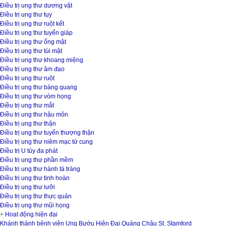
Điều trị ung thư dương vật
Điều trị ung thư tụy
Điều trị ung thư ruột kết
Điều trị ung thư tuyến giáp
Điều trị ung thư ống mật
Điều trị ung thư túi mật
Điều trị ung thư khoang miệng
Điều trị ung thư âm đạo
Điều trị ung thư ruột
Điều trị ung thư bàng quang
Điều trị ung thư vòm họng
Điều trị ung thư mắt
Điều trị ung thư hậu môn
Điều trị ung thư thận
Điều trị ung thư tuyến thượng thận
Điều trị ung thư niêm mạc tử cung
Điều trị U tủy đa phát
Điều trị ung thư phần mềm
Điều trị ung thư hành tá tràng
Điều trị ung thư tinh hoàn
Điều trị ung thư lưỡi
Điều trị ung thư thực quản
Điều trị ung thư mũi họng
+
Hoạt động hiện đại
Khánh thành bệnh viện Ung Bướu Hiện Đại Quảng Châu St. Stamford