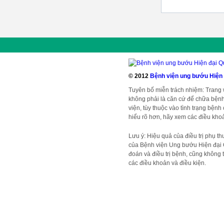
© 2012
Bệnh viện ung bướu Hiện
Tuyên bố miễn trách nhiệm: Trang
không phải là căn cứ để chữa bệnh
viện, tùy thuộc vào tình trạng bện
hiểu rõ hơn, hãy xem các điều khoả
Lưu ý: Hiệu quả của điều trị phụ t
của Bệnh viện Ung bướu Hiện đại 
đoán và điều trị bệnh, cũng không t
các điều khoản và điều kiện.