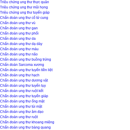
Triệu chứng ung thư thực quản
Triệu chứng ung thư mũi họng
Triệu chứng ung thư tuyến giáp
Chẩn đoán ung thư cổ tử cung
Chẩn đoán ung thư vú
Chẩn đoán ung thư gan
Chẩn đoán ung thư phổi
Chẩn đoán ung thư da
Chẩn đoán ung thư dạ dày
Chẩn đoán ung thư máu
Chẩn đoán ung thư não
Chẩn đoán ung thư buồng trứng
Chẩn đoán Sarcoma xương
Chẩn đoán ung thư tuyến tiền liệt
Chẩn đoán ung thư hạch
Chẩn đoán ung thư dương vật
Chẩn đoán ung thư tuyến tụy
Chẩn đoán ung thư ruột kết
Chẩn đoán ung thư tuyến giáp
Chẩn đoán ung thư ống mật
Chẩn đoán ung thư túi mật
Chẩn đoán ung thư âm đạo
Chẩn đoán ung thư ruột
Chẩn đoán ung thư khoang miệng
Chẩn đoán ung thư bàng quang