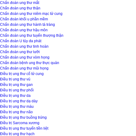
Chẩn đoán ung thư mắt
Chẩn đoán ung thư thận
Chẩn đoán ung thư niêm mạc tử cung
Chẩn đoán khối u phần mềm
Chẩn đoán ung thư hành tá tràng
Chẩn đoán ung thư hậu môn
Chẩn đoán ung thư tuyến thượng thận
Chẩn đoán U tủy đa phát
Chẩn đoán ung thư tinh hoàn
Chẩn đoán ung thư lưỡi
Chẩn đoán ung thư vòm họng
Chẩn đoán bệnh ung thư thực quản
Chẩn đoán ung thư mũi họng
Điều trị ung thư cổ tử cung
Điều trị ung thư vú
Điều trị ung thư gan
Điều trị ung thư phổi
Điều trị ung thư da
Điều trị ung thư dạ dày
Điều trị ung thư máu
Điều trị ung thư não
Điều trị ung thư buồng trứng
Điều trị Sarcoma xương
Điều trị ung thư tuyến tiền liệt
Điều trị ung thư hạch