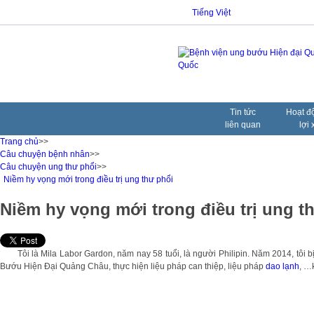
Tiếng Việt
Tin tức
Hoạt đ
liên quan
lợi 
Trang chủ
>>
Câu chuyện bệnh nhân
>>
Câu chuyện ung thư phổi
>>
Niềm hy vọng mới trong điều trị ung thư phổi
Niềm hy vọng mới trong điều trị ung t
Tôi là Mila Labor Gardon, năm nay 58 tuổi, là người Philipin. Năm 2014, tôi b
Bướu Hiện Đại Quảng Châu, thực hiện liệu pháp can thiệp, liệu pháp
dao lạnh
, …