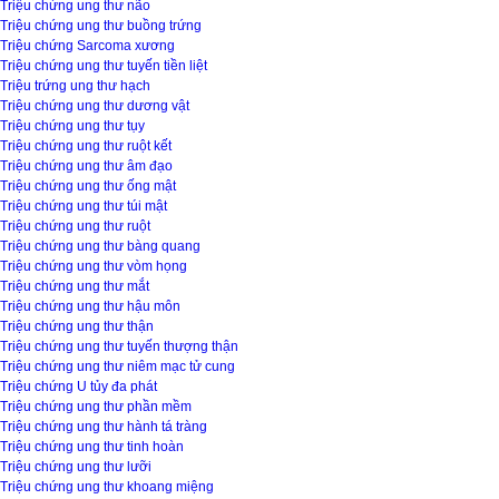
Triệu chứng ung thư não
Triệu chứng ung thư buồng trứng
Triệu chứng Sarcoma xương
Triệu chứng ung thư tuyến tiền liệt
Triệu trứng ung thư hạch
Triệu chứng ung thư dương vật
Triệu chứng ung thư tụy
Triệu chứng ung thư ruột kết
Triệu chứng ung thư âm đạo
Triệu chứng ung thư ống mật
Triệu chứng ung thư túi mật
Triệu chứng ung thư ruột
Triệu chứng ung thư bàng quang
Triệu chứng ung thư vòm họng
Triệu chứng ung thư mắt
Triệu chứng ung thư hậu môn
Triệu chứng ung thư thận
Triệu chứng ung thư tuyến thượng thận
Triệu chứng ung thư niêm mạc tử cung
Triệu chứng U tủy đa phát
Triệu chứng ung thư phần mềm
Triệu chứng ung thư hành tá tràng
Triệu chứng ung thư tinh hoàn
Triệu chứng ung thư lưỡi
Triệu chứng ung thư khoang miệng