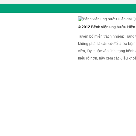
© 2012
Bệnh viện ung bướu Hiện
Tuyên bố miễn trách nhiệm: Trang
không phải là căn cứ để chữa bệnh
viện, tùy thuộc vào tình trạng bện
hiểu rõ hơn, hãy xem các điều khoả