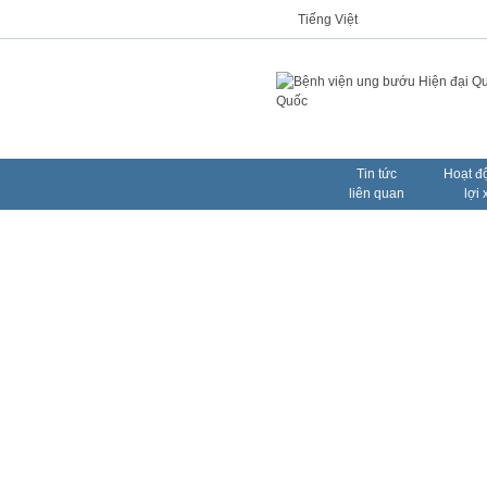
Tiếng Việt
Tin tức
Hoạt đ
liên quan
lợi 