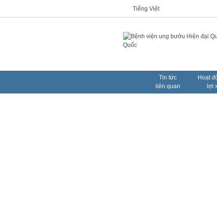
Tiếng Việt
Tin tức
Hoạt đ
liên quan
lợi 