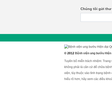
Chúng tôi gửi thư
© 2012
Bệnh viện ung bướu Hiện
Tuyên bố miễn trách nhiệm: Trang
không phải là căn cứ để chữa bệnh
viện, tùy thuộc vào tình trạng bện
hiểu rõ hơn, hãy xem các điều khoả