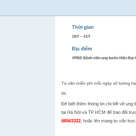
Thời gian
16/7 – 31/7
Địa điểm
VPĐD Bệnh viện ung bướu Hiện Đại Q
Tư vấn miễn phí mỗi ngày số lượng hạn
tôi.
Để biết thêm thông tin chi tiết về ung 
tại Hà Nội và TP HCM để trao đổi trực 
66563322
, hoặc lên mạng tư vấn trực