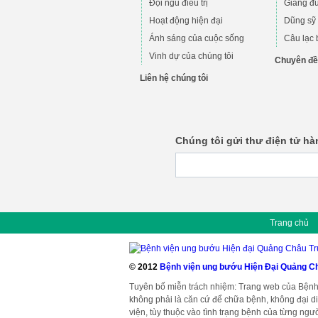
Đội ngũ điều trị
Giảng đ
Hoạt động hiện đại
Dũng sỹ 
Ánh sáng của cuộc sống
Câu lạc 
Vinh dự của chúng tôi
Chuyên đề
Liên hệ chúng tôi
Chúng tôi gửi thư điện tử h
Trang chủ
© 2012
Bệnh viện ung bướu Hiện Đại Quảng C
Tuyên bố miễn trách nhiệm: Trang web của Bệnh
không phải là căn cứ để chữa bệnh, không đại di
viện, tùy thuộc vào tình trạng bệnh của từng ng