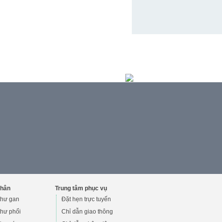
nhân
Trung tâm phục vụ
thư gan
Đặt hẹn trực tuyến
hư phổi
Chỉ dẫn giao thông