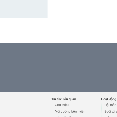
Tin tức liên quan
Hoạt động 
Giới thiệu
Hội thảo
Môi trường bệnh viện
Buổi tối