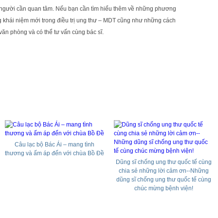
người cần quan tâm. Nếu bạn cần tìm hiểu thêm về những phương
khái niệm mới trong điều trị ung thư – MDT cũng như những cách
văn phòng và có thể tư vấn cùng bác sĩ.
Câu lạc bộ Bác Ái – mang tình
thương và ấm áp đến với chùa Bồ Đề
Dũng sĩ chống ung thư quốc tế cùng
chia sẻ những lời cảm ơn--Những
dũng sĩ chống ung thư quốc tế cùng
chúc mừng bệnh viện!