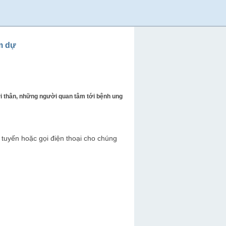
m dự
 thân, những người quan tâm tới bệnh ung
 tuyến hoặc gọi điện thoại cho chúng