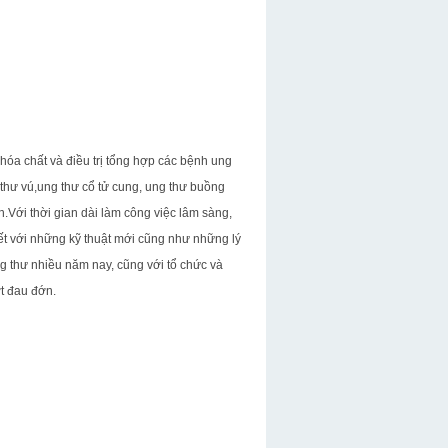
hóa chất và điều trị tổng hợp các bệnh ung
 thư vú,ung thư cổ tử cung, ung thư buồng
.Với thời gian dài làm công việc lâm sàng,
iết với những kỹ thuật mới cũng như những lý
ung thư nhiều năm nay, cũng với tổ chức và
t đau đớn.