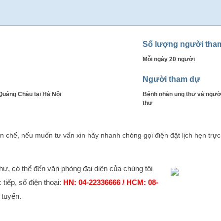
Số lượng người tha
Mỗi ngày 20 người
Người tham dự
uảng Châu tại Hà Nội
Bệnh nhân ung thư và người
thư
 chế, nếu muốn tư vấn xin hãy nhanh chóng gọi điện đặt lịch hẹn trực
thư, có thể đến văn phòng đại diện của chúng tôi
tiếp, số điện thoại:
HN: 04-22336666 / HCM: 08-
 tuyến.