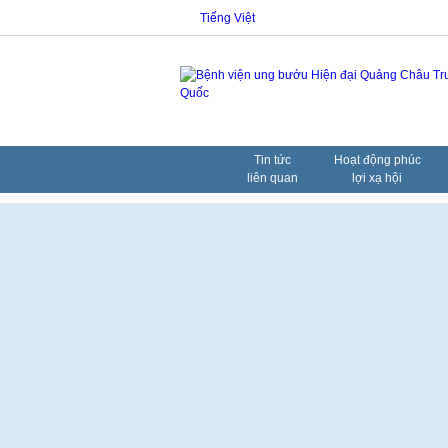
Tiếng Việt
Tin tức
Hoạt động phúc
liên quan
lợi xạ hội