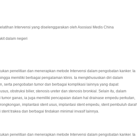
latihan Intervensi yang diselenggarakan oleh Asosiasi Medis China
akit dalam negeri
ukan penelitian dan menerapkan metode Intervensi dalam pengobatan kanker. Ia
ehingga memiliki berbagai pengalaman klinis. Ia mengkhususkan diri dalam
utan, serta pengobatan tumor dan berbagai komplikasi lainnya yang dapat
s, obstruksi bilier, stenosis ureter dan stenosis bronkial. Selain itu, dalam
i tumor ganas, ia juga memiliki pencapaian dalam hal drainase empedu perkutan,
kerongkongan, implantasi stent usus, implantasi stent empedu, stent pembuluh dara
 stent trakea dan berbagai tindakan minimal invasif lainnya.
ukan penelitian dan menerapkan metode Intervensi dalam pengobatan kanker. Ia