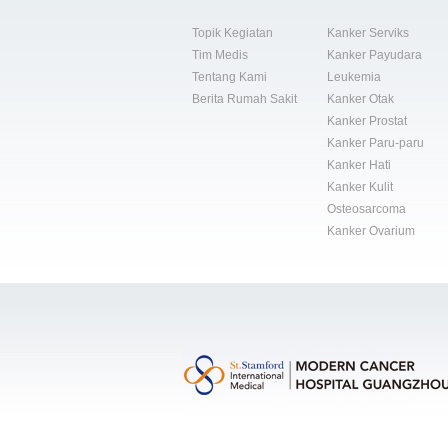
Topik Kegiatan
Kanker Serviks
Tim Medis
Kanker Payudara
Tentang Kami
Leukemia
Berita Rumah Sakit
Kanker Otak
Kanker Prostat
Kanker Paru-paru
Kanker Hati
Kanker Kulit
Osteosarcoma
Kanker Ovarium