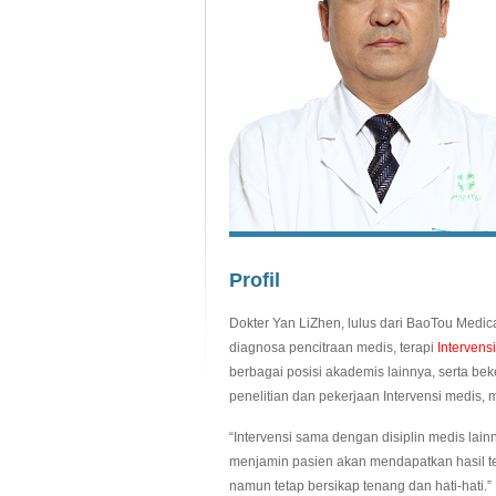
Profil
Dokter Yan LiZhen, lulus dari BaoTou Medic
diagnosa pencitraan medis, terapi
Intervensi
berbagai posisi akademis lainnya, serta bek
penelitian dan pekerjaan Intervensi medis,
“Intervensi sama dengan disiplin medis lain
menjamin pasien akan mendapatkan hasil te
namun tetap bersikap tenang dan hati-hati.”