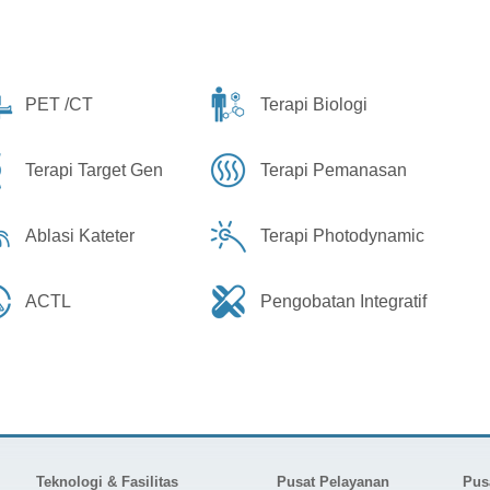
PET /CT
Terapi Biologi
Terapi Target Gen
Terapi Pemanasan
Ablasi Kateter
Terapi Photodynamic
ACTL
Pengobatan Integratif
Teknologi & Fasilitas
Pusat Pelayanan
Pus