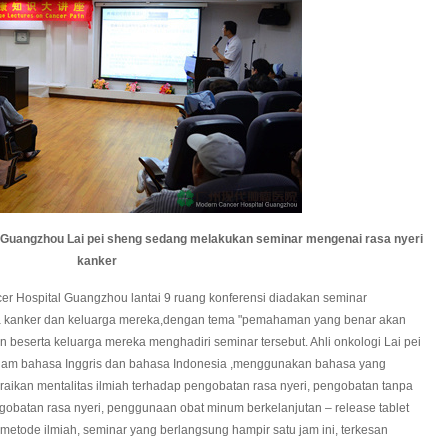
 Guangzhou Lai pei sheng sedang melakukan seminar mengenai rasa nyeri
kanker
Hospital Guangzhou lantai 9 ruang konferensi diadakan seminar
ta kanker dan keluarga mereka,dengan tema "pemahaman yang benar akan
 beserta keluarga mereka menghadiri seminar tersebut. Ahli onkologi Lai pei
lam bahasa Inggris dan bahasa Indonesia ,menggunakan bahasa yang
aikan mentalitas ilmiah terhadap pengobatan rasa nyeri, pengobatan tanpa
batan rasa nyeri, penggunaan obat minum berkelanjutan – release tablet
etode ilmiah, seminar yang berlangsung hampir satu jam ini, terkesan