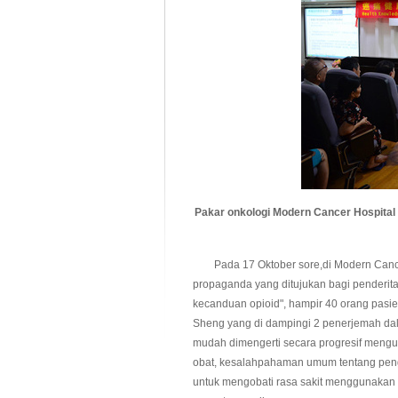
Pakar onkologi Modern
Cancer Hospital
Pada 17 Oktober sore,di Modern Cancer 
propaganda yang ditujukan bagi penderi
kecanduan opioid", hampir 40 orang pasien
Sheng yang di dampingi 2 penerjemah da
mudah dimengerti secara progresif mengur
obat, kesalahpahaman umum tentang pengo
untuk mengobati rasa sakit menggunakan m