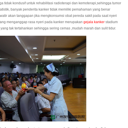
ga tidak kondusif untuk rehabilitasi radioterapi dan kemoterapi,sehingga tumor
tistik, banyak penderita kanker tidak memiliki pemahaman yang benar
watir akan tanggapan jika mengkonsumsi obat pereda sakit pada saat nyeri
ang menganggap rasa nyeri pada kanker merupakan
gejala kanker
stadium
 yang tak tertahankan sehingga sering cemas ,mudah marah dan sulit tidur.