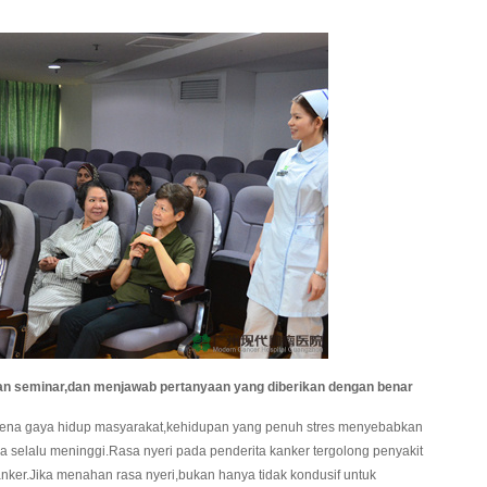
n seminar,dan menjawab pertanyaan yang diberikan dengan benar
ena gaya hidup masyarakat,kehidupan yang penuh stres menyebabkan
a selalu meninggi.Rasa nyeri pada penderita kanker tergolong penyakit
anker.Jika menahan rasa nyeri,bukan hanya tidak kondusif untuk