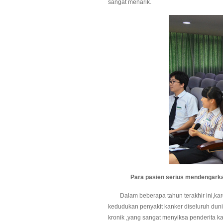
sangat menarik.
Para pasien serius mende
ngarka
Dalam beberapa tahun terakhir ini,kar
kedudukan penyakit kanker diseluruh duni
kronik ,yang sangat menyiksa penderita k