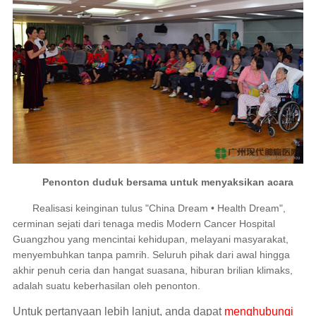
Penonton duduk bersama untuk menyaksikan a
cara
Realisasi keinginan tulus "China Dream • Health Dream",
cerminan sejati dari tenaga medis Modern Cancer Hospital
Guangzhou yang mencintai kehidupan, melayani masyarakat,
menyembuhkan tanpa pamrih. Seluruh pihak dari awal hingga
akhir penuh ceria dan hangat suasana, hiburan brilian klimaks,
adalah suatu keberhasilan oleh penonton.
Untuk pertanyaan lebih lanjut, anda dapat
menghubungi