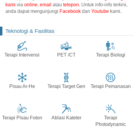
kami
via
online
,
email
atau
telepon
. Untuk info-info terkini,
anda dapat mengunjungi
Facebook
dan
Youtube
kami.
Teknologi & Fasilitas
Terapi Intervensi
PET /CT
Terapi Biologi
Pisau Ar-He
Terapi Target Gen
Terapi Pemanasan
Terapi Pisau Foton
Ablasi Kateter
Terapi
Photodynamic