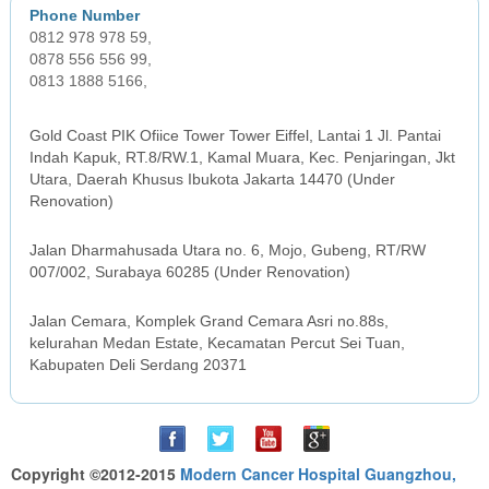
0812 978 978 59,
0878 556 556 99,
0813 1888 5166,
JAKARTA OFFICE
Gold Coast PIK Ofiice Tower Tower Eiffel, Lantai 1 Jl. Pantai
Indah Kapuk, RT.8/RW.1, Kamal Muara, Kec. Penjaringan, Jkt
Utara, Daerah Khusus Ibukota Jakarta 14470 (Under
Renovation)
SURABAYA OFFICE
Jalan Dharmahusada Utara no. 6, Mojo, Gubeng, RT/RW
007/002, Surabaya 60285 (Under Renovation)
MEDAN OFFICE
Jalan Cemara, Komplek Grand Cemara Asri no.88s,
kelurahan Medan Estate, Kecamatan Percut Sei Tuan,
Kabupaten Deli Serdang 20371
Copyright ©2012-2015
Modern Cancer Hospital Guangzhou,