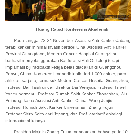
Ruang Rapat Konferensi Aka
demik
Pada tanggal 22-24 November, Asosiasi Anti-Kanker Cabang
terapi kanker minimal invasif partikel Cina, Asosiasi Anti Kanker
Provinsi Guangdong, Modern Cancer Hospital Guangzhou
berhasil menyelenggarakan Konferensi Ahli Onkologi terapi
implantasi biji radioaktif ketiga belas diadakan di Guangzhou
Panyu, China. Konferensi menarik lebih dari 1.000 dokter, para
ahli dan sarjana, termasuk Modern Cancer Hospital Guangzhou,
Profesor Bai Haishan dan direktur Dai Wenyan, Profesor Israel
Yancu hertzanu, Profesor Rumah Sakit Kanker Zhongshan, Wu
Peihong, ketua Asosiasi Anti Kanker China, Wang Junjie,
Profesor Rumah Sakit Kanker Universitas , Zhang Fujun,
Profesor Shiro Saito dari Jepang, dan Prof. otoritatif onkologi
internasional lainnya.
Presiden Majelis Zhang Fujun mengatakan bahwa pada 10