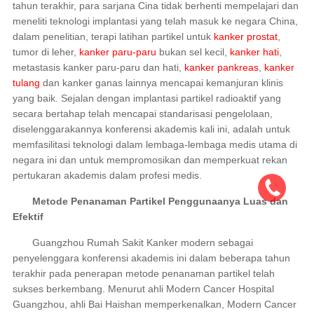
tahun terakhir, para sarjana Cina tidak berhenti mempelajari dan
meneliti teknologi implantasi yang telah masuk ke negara China,
dalam penelitian, terapi latihan partikel untuk
kanker prostat
,
tumor di leher,
kanker paru-paru
bukan sel kecil,
kanker hati
,
metastasis kanker paru-paru dan hati,
kanker pankreas
,
kanker
tulang
dan kanker ganas lainnya mencapai kemanjuran klinis
yang baik. Sejalan dengan implantasi partikel radioaktif yang
secara bertahap telah mencapai standarisasi pengelolaan,
diselenggarakannya konferensi akademis kali ini, adalah untuk
memfasilitasi teknologi dalam lembaga-lembaga medis utama di
negara ini dan untuk mempromosikan dan memperkuat rekan
pertukaran akademis dalam profesi medis.
Metode Penanaman Partikel Penggunaanya Luas dan
Efektif
Guangzhou Rumah Sakit Kanker modern sebagai
penyelenggara konferensi akademis ini dalam beberapa tahun
terakhir pada penerapan metode penanaman partikel telah
sukses berkembang. Menurut ahli Modern Cancer Hospital
Guangzhou, ahli Bai Haishan memperkenalkan, Modern Cancer