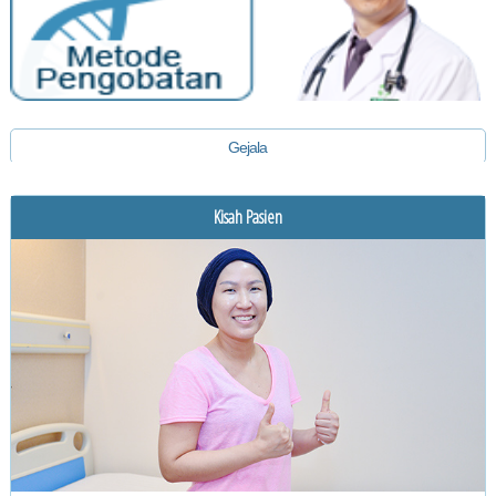
Gejala
Diagnosis
Kisah Pasien
Pengobatan