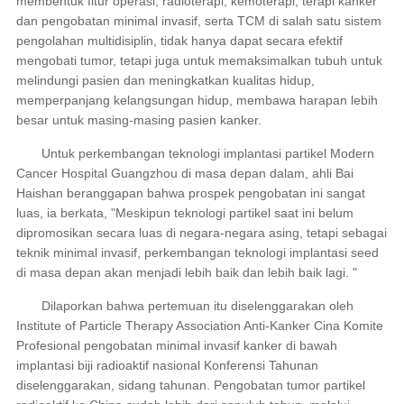
membentuk fitur operasi, radioterapi, kemoterapi, terapi kanker
dan pengobatan minimal invasif, serta TCM di salah satu sistem
pengolahan multidisiplin, tidak hanya dapat secara efektif
mengobati tumor, tetapi juga untuk memaksimalkan tubuh untuk
melindungi pasien dan meningkatkan kualitas hidup,
memperpanjang kelangsungan hidup, membawa harapan lebih
besar untuk masing-masing pasien kanker.
Untuk perkembangan teknologi implantasi partikel Modern
Cancer Hospital Guangzhou di masa depan dalam, ahli Bai
Haishan beranggapan bahwa prospek pengobatan ini sangat
luas, ia berkata, "Meskipun teknologi partikel saat ini belum
dipromosikan secara luas di negara-negara asing, tetapi sebagai
teknik minimal invasif, perkembangan teknologi implantasi seed
di masa depan akan menjadi lebih baik dan lebih baik lagi. "
Dilaporkan bahwa pertemuan itu diselenggarakan oleh
Institute of Particle Therapy Association Anti-Kanker Cina Komite
Profesional pengobatan minimal invasif kanker di bawah
implantasi biji radioaktif nasional Konferensi Tahunan
diselenggarakan, sidang tahunan. Pengobatan tumor partikel