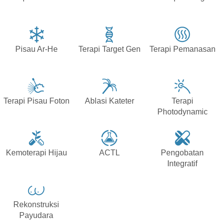
Pisau Ar-He
Terapi Target Gen
Terapi Pemanasan
Terapi Pisau Foton
Ablasi Kateter
Terapi
Photodynamic
Kemoterapi Hijau
ACTL
Pengobatan
Integratif
Rekonstruksi
Payudara