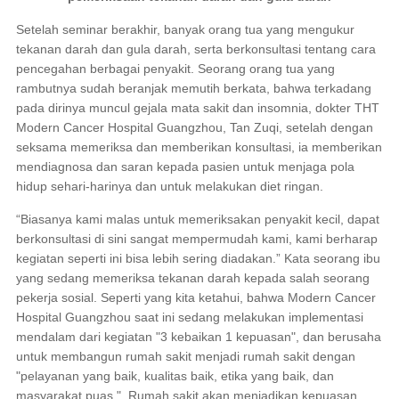
Setelah seminar berakhir, banyak orang tua yang mengukur
tekanan darah dan gula darah, serta berkonsultasi tentang cara
pencegahan berbagai penyakit. Seorang orang tua yang
rambutnya sudah beranjak memutih berkata, bahwa terkadang
pada dirinya muncul gejala mata sakit dan insomnia, dokter THT
Modern Cancer Hospital Guangzhou, Tan Zuqi, setelah dengan
seksama memeriksa dan memberikan konsultasi, ia memberikan
mendiagnosa dan saran kepada pasien untuk menjaga pola
hidup sehari-harinya dan untuk melakukan diet ringan.
“Biasanya kami malas untuk memeriksakan penyakit kecil, dapat
berkonsultasi di sini sangat mempermudah kami, kami berharap
kegiatan seperti ini bisa lebih sering diadakan.” Kata seorang ibu
yang sedang memeriksa tekanan darah kepada salah seorang
pekerja sosial. Seperti yang kita ketahui, bahwa Modern Cancer
Hospital Guangzhou saat ini sedang melakukan implementasi
mendalam dari kegiatan "3 kebaikan 1 kepuasan", dan berusaha
untuk membangun rumah sakit menjadi rumah sakit dengan
"pelayanan yang baik, kualitas baik, etika yang baik, dan
masyarakat puas,". Rumah sakit akan menjadikan kepuasan