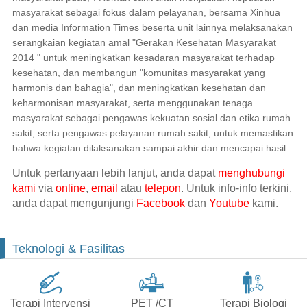
masyarakat sebagai fokus dalam pelayanan, bersama Xinhua
dan media Information Times beserta unit lainnya melaksanakan
serangkaian kegiatan amal "Gerakan Kesehatan Masyarakat
2014 " untuk meningkatkan kesadaran masyarakat terhadap
kesehatan, dan membangun "komunitas masyarakat yang
harmonis dan bahagia", dan meningkatkan kesehatan dan
keharmonisan masyarakat, serta menggunakan tenaga
masyarakat sebagai pengawas kekuatan sosial dan etika rumah
sakit, serta pengawas pelayanan rumah sakit, untuk memastikan
bahwa kegiatan dilaksanakan sampai akhir dan mencapai hasil.
Untuk pertanyaan lebih lanjut, anda dapat
menghubungi
kami
via
online
,
email
atau
telepon
. Untuk info-info terkini,
anda dapat mengunjungi
Facebook
dan
Youtube
kami.
Teknologi & Fasilitas
Terapi Intervensi
PET /CT
Terapi Biologi