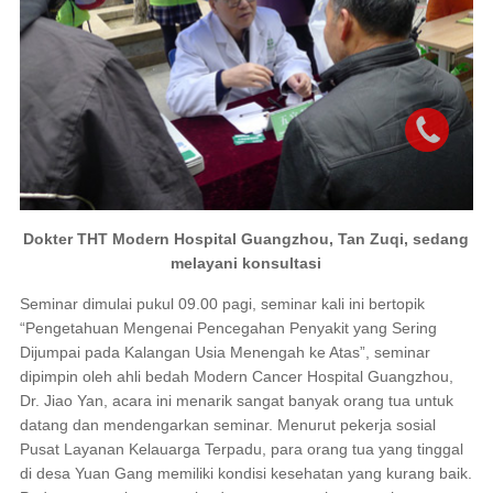
Dokter THT Modern Hospital Guangzhou, Tan Zuqi, sedang
melayani konsultasi
Seminar dimulai pukul 09.00 pagi, seminar kali ini bertopik
“Pengetahuan Mengenai Pencegahan Penyakit yang Sering
Dijumpai pada Kalangan Usia Menengah ke Atas”, seminar
dipimpin oleh ahli bedah Modern Cancer Hospital Guangzhou,
Dr. Jiao Yan, acara ini menarik sangat banyak orang tua untuk
datang dan mendengarkan seminar. Menurut pekerja sosial
Pusat Layanan Kelauarga Terpadu, para orang tua yang tinggal
di desa Yuan Gang memiliki kondisi kesehatan yang kurang baik.