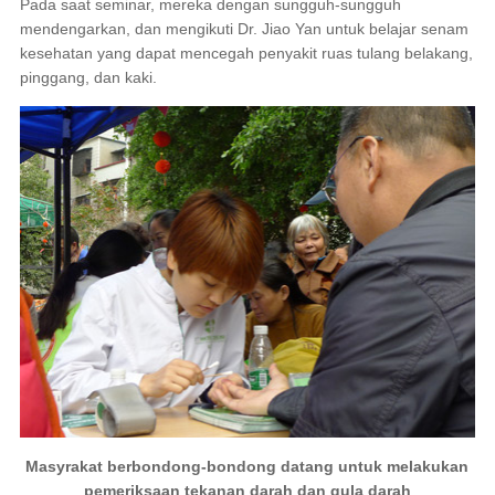
Pada saat seminar, mereka dengan sungguh-sungguh
mendengarkan, dan mengikuti Dr. Jiao Yan untuk belajar senam
kesehatan yang dapat mencegah penyakit ruas tulang belakang,
pinggang, dan kaki.
Masyrakat berbondong-bondong datang untuk melakukan
pemeriksaan tekanan darah dan gula darah