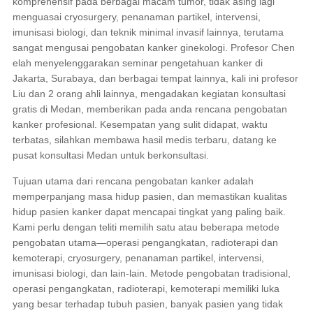
komprehensif pada berbagai macam tumor, tidak asing lagi
menguasai cryosurgery, penanaman partikel, intervensi,
imunisasi biologi, dan teknik minimal invasif lainnya, terutama
sangat mengusai pengobatan kanker ginekologi. Profesor Chen
elah menyelenggarakan seminar pengetahuan kanker di
Jakarta, Surabaya, dan berbagai tempat lainnya, kali ini profesor
Liu dan 2 orang ahli lainnya, mengadakan kegiatan konsultasi
gratis di Medan, memberikan pada anda rencana pengobatan
kanker profesional. Kesempatan yang sulit didapat, waktu
terbatas, silahkan membawa hasil medis terbaru, datang ke
pusat konsultasi Medan untuk berkonsultasi.
Tujuan utama dari rencana pengobatan kanker adalah
memperpanjang masa hidup pasien, dan memastikan kualitas
hidup pasien kanker dapat mencapai tingkat yang paling baik.
Kami perlu dengan teliti memilih satu atau beberapa metode
pengobatan utama—operasi pengangkatan, radioterapi dan
kemoterapi, cryosurgery, penanaman partikel, intervensi,
imunisasi biologi, dan lain-lain. Metode pengobatan tradisional,
operasi pengangkatan, radioterapi, kemoterapi memiliki luka
yang besar terhadap tubuh pasien, banyak pasien yang tidak