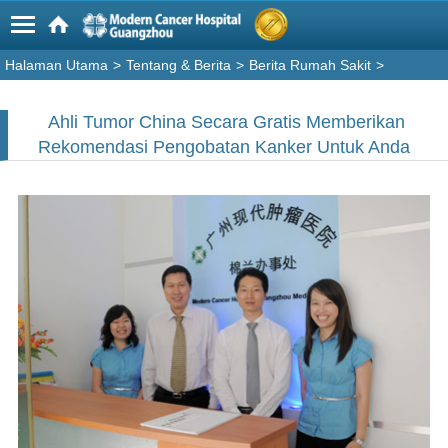
Halaman Utama
>
Tentang & Berita
>
Berita Rumah Sakit
>
Ahli Tumor China Secara Gratis Memberikan
Rekomendasi Pengobatan Kanker Untuk Anda