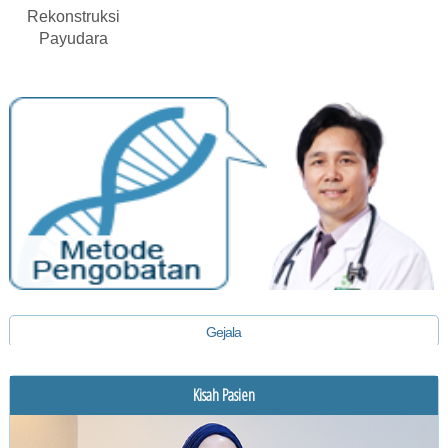
Rekonstruksi
Payudara
Gejala
Diagnosis
Kisah Pasien
Pengobatan