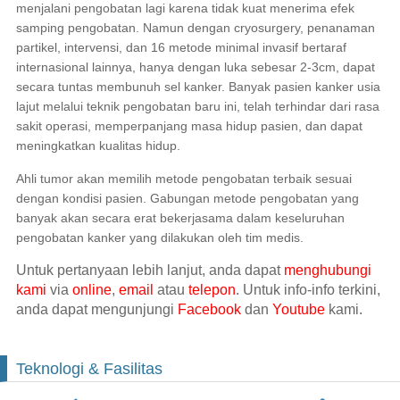
menjalani pengobatan lagi karena tidak kuat menerima efek
samping pengobatan. Namun dengan cryosurgery, penanaman
partikel, intervensi, dan 16 metode minimal invasif bertaraf
internasional lainnya, hanya dengan luka sebesar 2-3cm, dapat
secara tuntas membunuh sel kanker. Banyak pasien kanker usia
lajut melalui teknik pengobatan baru ini, telah terhindar dari rasa
sakit operasi, memperpanjang masa hidup pasien, dan dapat
meningkatkan kualitas hidup.
Ahli tumor akan memilih metode pengobatan terbaik sesuai
dengan kondisi pasien. Gabungan metode pengobatan yang
banyak akan secara erat bekerjasama dalam keseluruhan
pengobatan kanker yang dilakukan oleh tim medis.
Untuk pertanyaan lebih lanjut, anda dapat
menghubungi
kami
via
online
,
email
atau
telepon
. Untuk info-info terkini,
anda dapat mengunjungi
Facebook
dan
Youtube
kami.
Teknologi & Fasilitas