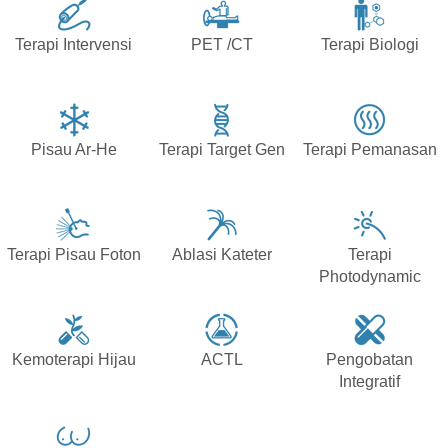
Terapi Intervensi
PET /CT
Terapi Biologi
Pisau Ar-He
Terapi Target Gen
Terapi Pemanasan
Terapi Pisau Foton
Ablasi Kateter
Terapi
Photodynamic
Kemoterapi Hijau
ACTL
Pengobatan
Integratif