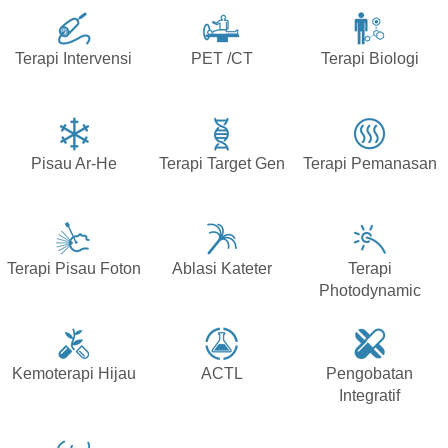
Terapi Intervensi
PET /CT
Terapi Biologi
Pisau Ar-He
Terapi Target Gen
Terapi Pemanasan
Terapi Pisau Foton
Ablasi Kateter
Terapi
Photodynamic
Kemoterapi Hijau
ACTL
Pengobatan
Integratif