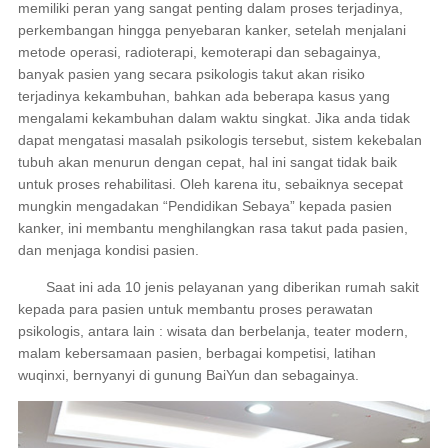
memiliki peran yang sangat penting dalam proses terjadinya,
perkembangan hingga penyebaran kanker, setelah menjalani
metode operasi, radioterapi, kemoterapi dan sebagainya,
banyak pasien yang secara psikologis takut akan risiko
terjadinya kekambuhan, bahkan ada beberapa kasus yang
mengalami kekambuhan dalam waktu singkat. Jika anda tidak
dapat mengatasi masalah psikologis tersebut, sistem kekebalan
tubuh akan menurun dengan cepat, hal ini sangat tidak baik
untuk proses rehabilitasi. Oleh karena itu, sebaiknya secepat
mungkin mengadakan “Pendidikan Sebaya” kepada pasien
kanker, ini membantu menghilangkan rasa takut pada pasien,
dan menjaga kondisi pasien.
Saat ini ada 10 jenis pelayanan yang diberikan rumah sakit
kepada para pasien untuk membantu proses perawatan
psikologis, antara lain : wisata dan berbelanja, teater modern,
malam kebersamaan pasien, berbagai kompetisi, latihan
wuqinxi, bernyanyi di gunung BaiYun dan sebagainya.