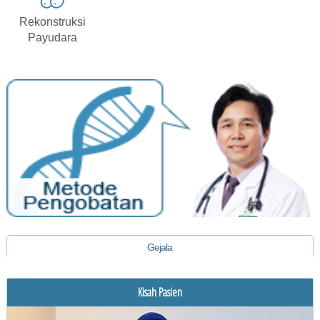
Rekonstruksi
Payudara
Gejala
Diagnosis
Kisah Pasien
Pengobatan