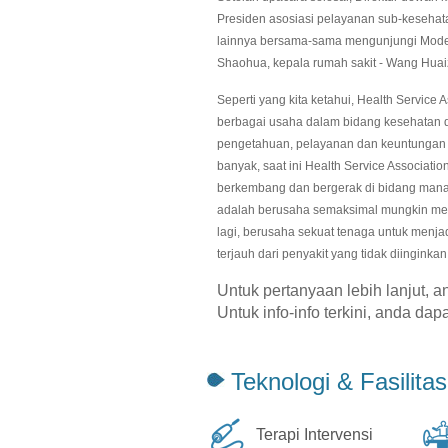
Presiden asosiasi pelayanan sub-keseha
lainnya bersama-sama mengunjungi Modern
Shaohua, kepala rumah sakit - Wang Huaiz
Seperti yang kita ketahui, Health Service
berbagai usaha dalam bidang kesehatan d
pengetahuan, pelayanan dan keuntungan 
banyak, saat ini Health Service Associat
berkembang dan bergerak di bidang manaj
adalah berusaha semaksimal mungkin men
lagi, berusaha sekuat tenaga untuk menja
terjauh dari penyakit yang tidak diinginkan
Untuk pertanyaan lebih lanjut, 
Untuk info-info terkini, anda da
Teknologi & Fasilitas
Terapi Intervensi