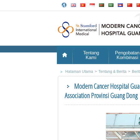
Tentang
Pengobatan
Kami
Kombinasi
Halaman Utama
>
Tentang & Berita
>
Beri
Modern Cancer Hospital Guan
Association Provinsi Guang Dong