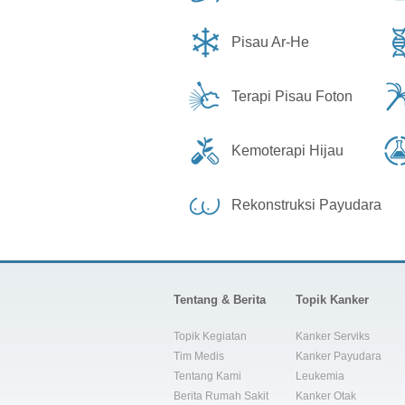
Pisau Ar-He
Terapi Pisau Foton
Kemoterapi Hijau
Rekonstruksi Payudara
Tentang & Berita
Topik Kanker
Topik Kegiatan
Kanker Serviks
Tim Medis
Kanker Payudara
Tentang Kami
Leukemia
Berita Rumah Sakit
Kanker Otak