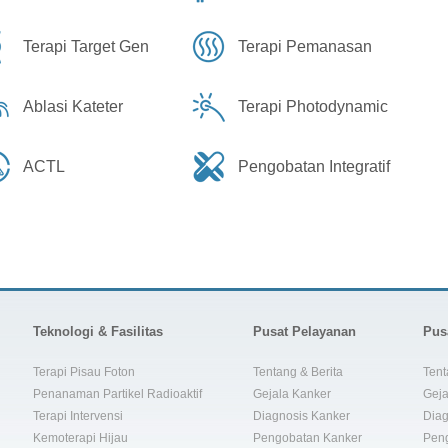
Terapi Target Gen
Terapi Pemanasan
Ablasi Kateter
Terapi Photodynamic
ACTL
Pengobatan Integratif
Teknologi & Fasilitas
Pusat Pelayanan
Pus
Terapi Pisau Foton
Tentang & Berita
Tent
Penanaman Partikel Radioaktif
Gejala Kanker
Geja
Terapi Intervensi
Diagnosis Kanker
Diag
Kemoterapi Hijau
Pengobatan Kanker
Pen