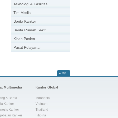
Teknologi & Fasilitas
Tim Medis
Berita Kanker
Berita Rumah Sakit
Kisah Pasien
Pusat Pelayanan
top
at Multimedia
Kantor Global
ang & Berita
Indonesia
la Kanker
Vietnam
nosis Kanker
Thailand
gobatan Kanker
Filipina