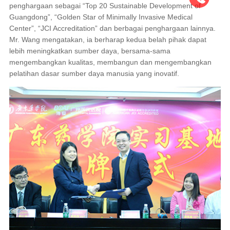
penghargaan sebagai “Top 20 Sustainable Development of
Guangdong”, “Golden Star of Minimally Invasive Medical
Center”, “JCI Accreditation” dan berbagai penghargaan lainnya.
Mr. Wang mengatakan, ia berharap kedua belah pihak dapat
lebih meningkatkan sumber daya, bersama-sama
mengembangkan kualitas, membangun dan mengembangkan
pelatihan dasar sumber daya manusia yang inovatif.