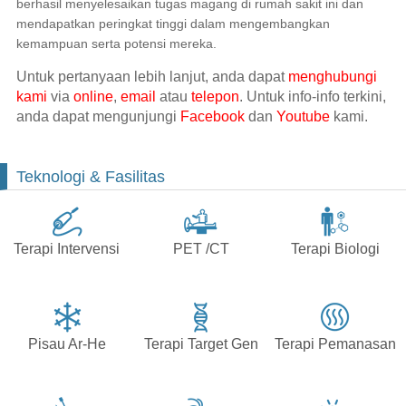
berhasil menyelesaikan tugas magang di rumah sakit ini dan
mendapatkan peringkat tinggi dalam mengembangkan
kemampuan serta potensi mereka.
Untuk pertanyaan lebih lanjut, anda dapat
menghubungi
kami
via
online
,
email
atau
telepon
. Untuk info-info terkini,
anda dapat mengunjungi
Facebook
dan
Youtube
kami.
Teknologi & Fasilitas
Terapi Intervensi
PET /CT
Terapi Biologi
Pisau Ar-He
Terapi Target Gen
Terapi Pemanasan