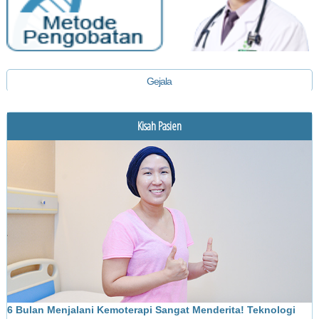
Gejala
Diagnosis
Kisah Pasien
Pengobatan
6 Bulan Menjalani Kemoterapi Sangat Menderita! Teknologi
M