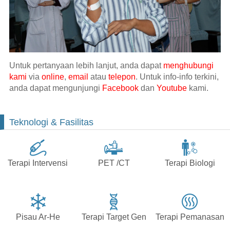
Untuk pertanyaan lebih lanjut, anda dapat
menghubungi
kami
via
online
,
email
atau
telepon
. Untuk info-info terkini,
anda dapat mengunjungi
Facebook
dan
Youtube
kami.
Teknologi & Fasilitas
Terapi Intervensi
PET /CT
Terapi Biologi
Pisau Ar-He
Terapi Target Gen
Terapi Pemanasan