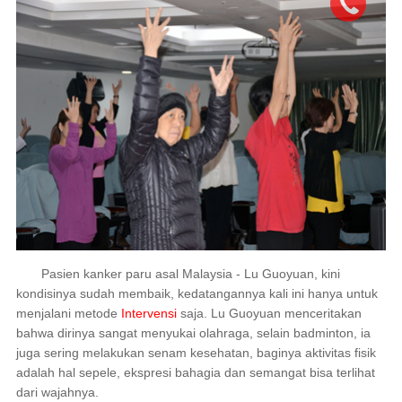
Pasien kanker paru asal Malaysia - Lu Guoyuan, kini
kondisinya sudah membaik, kedatangannya kali ini hanya untuk
menjalani metode
Intervensi
saja. Lu Guoyuan menceritakan
bahwa dirinya sangat menyukai olahraga, selain badminton, ia
juga sering melakukan senam kesehatan, baginya aktivitas fisik
adalah hal sepele, ekspresi bahagia dan semangat bisa terlihat
dari wajahnya.