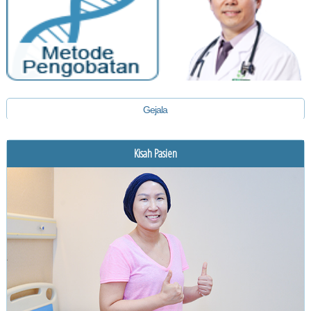
Gejala
Diagnosis
Kisah Pasien
Pengobatan