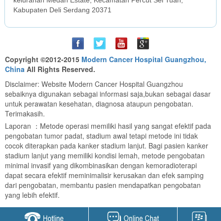
kelurahan Medan Estate, Kecamatan Percut Sei Tuan,
Kabupaten Deli Serdang 20371
Copyright ©2012-2015
Modern Cancer Hospital Guangzhou,
China
All Rights Reserved.
Disclaimer: Website Modern Cancer Hospital Guangzhou
sebaiknya digunakan sebagai informasi saja,bukan sebagai dasar
untuk perawatan kesehatan, diagnosa ataupun pengobatan.
Terimakasih.
Laporan ：Metode operasi memiliki hasil yang sangat efektif pada
pengobatan tumor padat, stadium awal tetapi metode ini tidak
cocok diterapkan pada kanker stadium lanjut. Bagi pasien kanker
stadium lanjut yang memiliki kondisi lemah, metode pengobatan
minimal invasif yang dikombinasikan dengan kemoradioterapi
dapat secara efektif meminimalisir kerusakan dan efek samping
dari pengobatan, membantu pasien mendapatkan pengobatan
yang lebih efektif.