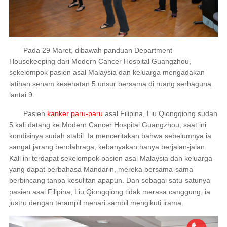
Pada 29 Maret, dibawah panduan Department
Housekeeping dari Modern Cancer Hospital Guangzhou,
sekelompok pasien asal Malaysia dan keluarga mengadakan
latihan senam kesehatan 5 unsur bersama di ruang serbaguna
lantai 9.
Pasien
kanker paru-paru
asal Filipina, Liu Qiongqiong sudah
5 kali datang ke Modern Cancer Hospital Guangzhou, saat ini
kondisinya sudah stabil. Ia menceritakan bahwa sebelumnya ia
sangat jarang berolahraga, kebanyakan hanya berjalan-jalan.
Kali ini terdapat sekelompok pasien asal Malaysia dan keluarga
yang dapat berbahasa Mandarin, mereka bersama-sama
berbincang tanpa kesulitan apapun. Dan sebagai satu-satunya
pasien asal Filipina, Liu Qiongqiong tidak merasa canggung, ia
justru dengan terampil menari sambil mengikuti irama.