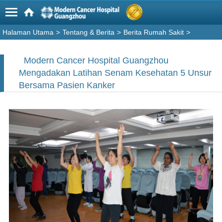
Halaman Utama
>
Tentang & Berita
>
Berita Rumah Sakit
>
Modern Cancer Hospital Guangzhou
Mengadakan Latihan Senam Kesehatan 5 Unsur
Bersama Pasien Kanker