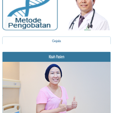
Gejala
Diagnosis
Kisah Pasien
Pengobatan