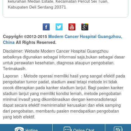
kelurahan Medan Estate, Kecamatan Percut Sei Tuan,
Kabupaten Deli Serdang 20371
Copyright ©2012-2015
Modern Cancer Hospital Guangzhou,
China
All Rights Reserved.
Disclaimer: Website Modern Cancer Hospital Guangzhou
sebaiknya digunakan sebagai informasi saja,bukan sebagai dasar
untuk perawatan kesehatan, diagnosa ataupun pengobatan.
Terimakasih.
Laporan ：Metode operasi memiliki hasil yang sangat efektif pada
pengobatan tumor padat, stadium awal tetapi metode ini tidak
cocok diterapkan pada kanker stadium lanjut. Bagi pasien kanker
stadium lanjut yang memiliki kondisi lemah, metode pengobatan
minimal invasif yang dikombinasikan dengan kemoradioterapi
dapat secara efektif meminimalisir kerusakan dan efek samping
dari pengobatan, membantu pasien mendapatkan pengobatan
yang lebih efektif.