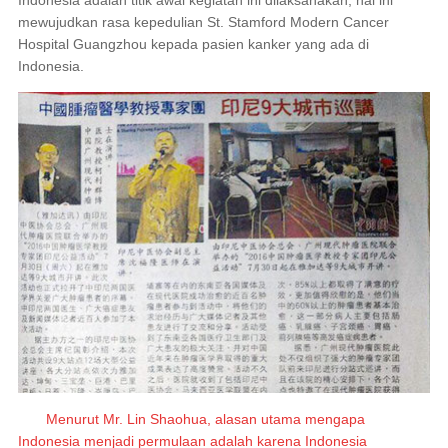
mewujudkan rasa kepedulian St. Stamford Modern Cancer
Hospital Guangzhou kepada pasien kanker yang ada di
Indonesia.
Menurut Mr. Lin Shaohua, alasan utama mengapa
Indonesia menjadi permulaan adalah karena Indonesia