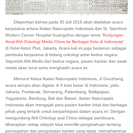
Dilaporkan bahwa pada 30 Juli 2016 akan diadakan acara
kerjasama antara Ikatan Naturopatis Indonesia dan St. Stamford
Modern Cancer Hospital Guangzhou dengan tema “
Kunjungan
Amal Ahli Onkologi Medis China ke Berbagai Kota di Indonesia
”
di Hotel Aston Pluit, Jakarta. Acara kali ini juga berperan sebagai
pembuka kerjasama di bidang onkologi antar kedua negara.
Sejumlah Ahli Medis dari kedua negara, pasien kanker dan awak
media akan turut serta menghadiri acara ini.
Menurut Ketua Ikatan Naturopatis Indonesia, Ji Guozhang,
acara serupa akan digelar di 9 kota besar di Indonesia, yaitu
Jakarta, Pontianak, Semarang, Palembang, Balikpapan,
Yogyakarta, Bandung, Bali dan Batam. Ikatan Naturopatis
Indonesia akan mengajak para pasien kanker lokal dan berbagai
pihak yang tertarik untuk berpartisipasi dalam acara ini. Dengan
mengundang Ahli Onkologi asal China sebagai pembicara,
diharapkan setiap wilayah bisa memiliki pengetahuan tentang
pencegahan dan pengobatan kanker yang tepat, memahaminya