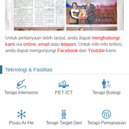
Untuk pertanyaan lebih lanjut, anda dapat
menghubungi
kami
via
online
,
email
atau
telepon
. Untuk info-info terkini,
anda dapat mengunjungi
Facebook
dan
Youtube
kami.
Teknologi & Fasilitas
Terapi Intervensi
PET /CT
Terapi Biologi
Pisau Ar-He
Terapi Target Gen
Terapi Pemanasan