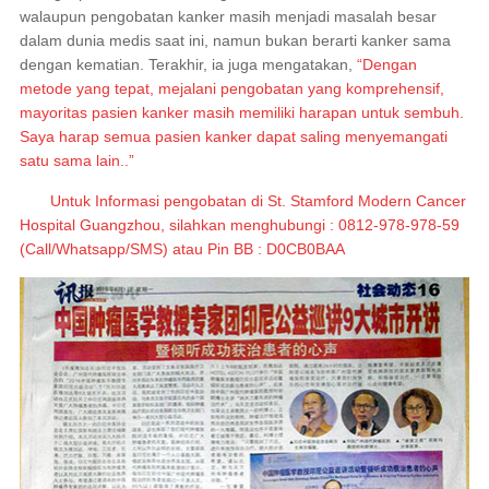
walaupun pengobatan kanker masih menjadi masalah besar
dalam dunia medis saat ini, namun bukan berarti kanker sama
dengan kematian. Terakhir, ia juga mengatakan,
“Dengan
metode yang tepat, mejalani pengobatan yang komprehensif,
mayoritas pasien kanker masih memiliki harapan untuk sembuh.
Saya harap semua pasien kanker dapat saling menyemangati
satu sama lain..”
Untuk Informasi pengobatan di St. Stamford Modern Cancer
Hospital Guangzhou, silahkan menghubungi : 0812-978-978-59
(Call/Whatsapp/SMS) atau Pin BB : D0CB0BAA