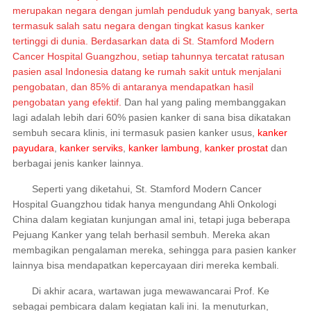
merupakan negara dengan jumlah penduduk yang banyak, serta
termasuk salah satu negara dengan tingkat kasus kanker
tertinggi di dunia. Berdasarkan data di St. Stamford Modern
Cancer Hospital Guangzhou, setiap tahunnya tercatat ratusan
pasien asal Indonesia datang ke rumah sakit untuk menjalani
pengobatan, dan 85% di antaranya mendapatkan hasil
pengobatan yang efektif.
Dan hal yang paling membanggakan
lagi adalah lebih dari 60% pasien kanker di sana bisa dikatakan
sembuh secara klinis, ini termasuk pasien kanker usus,
kanker
payudara
,
kanker serviks
,
kanker lambung
,
kanker prostat
dan
berbagai jenis kanker lainnya.
Seperti yang diketahui, St. Stamford Modern Cancer
Hospital Guangzhou tidak hanya mengundang Ahli Onkologi
China dalam kegiatan kunjungan amal ini, tetapi juga beberapa
Pejuang Kanker yang telah berhasil sembuh. Mereka akan
membagikan pengalaman mereka, sehingga para pasien kanker
lainnya bisa mendapatkan kepercayaan diri mereka kembali.
Di akhir acara, wartawan juga mewawancarai Prof. Ke
sebagai pembicara dalam kegiatan kali ini. Ia menuturkan,