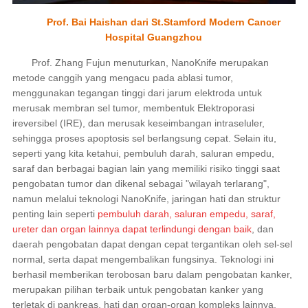
Prof. Bai Haishan dari St.Stamford Modern Cancer
Hospital Guangzhou
Prof. Zhang Fujun menuturkan, NanoKnife merupakan
metode canggih yang mengacu pada ablasi tumor,
menggunakan tegangan tinggi dari jarum elektroda untuk
merusak membran sel tumor, membentuk Elektroporasi
ireversibel (IRE), dan merusak keseimbangan intraseluler,
sehingga proses apoptosis sel berlangsung cepat. Selain itu,
seperti yang kita ketahui, pembuluh darah, saluran empedu,
saraf dan berbagai bagian lain yang memiliki risiko tinggi saat
pengobatan tumor dan dikenal sebagai "wilayah terlarang",
namun melalui teknologi NanoKnife, jaringan hati dan struktur
penting lain seperti
pembuluh darah, saluran empedu, saraf,
ureter dan organ lainnya dapat terlindungi dengan baik
, dan
daerah pengobatan dapat dengan cepat tergantikan oleh sel-sel
normal, serta dapat mengembalikan fungsinya. Teknologi ini
berhasil memberikan terobosan baru dalam pengobatan kanker,
merupakan pilihan terbaik untuk pengobatan kanker yang
terletak di pankreas, hati dan organ-organ kompleks lainnya.