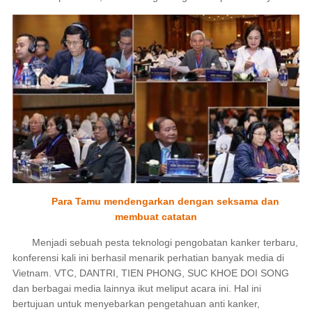
Para Tamu mendengarkan dengan seksama dan
membuat catatan
Menjadi sebuah pesta teknologi pengobatan kanker terbaru,
konferensi kali ini berhasil menarik perhatian banyak media di
Vietnam. VTC, DANTRI, TIEN PHONG, SUC KHOE DOI SONG
dan berbagai media lainnya ikut meliput acara ini. Hal ini
bertujuan untuk menyebarkan pengetahuan anti kanker,