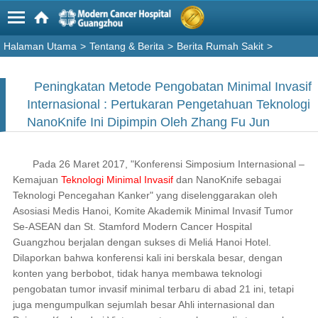
Halaman Utama
>
Tentang & Berita
>
Berita Rumah Sakit
>
Peningkatan Metode Pengobatan Minimal Invasif
Internasional : Pertukaran Pengetahuan Teknologi
NanoKnife Ini Dipimpin Oleh Zhang Fu Jun
Pada 26 Maret 2017, "Konferensi Simposium Internasional –
Kemajuan
Teknologi Minimal Invasif
dan NanoKnife sebagai
Teknologi Pencegahan Kanker" yang diselenggarakan oleh
Asosiasi Medis Hanoi, Komite Akademik Minimal Invasif Tumor
Se-ASEAN dan St. Stamford Modern Cancer Hospital
Guangzhou berjalan dengan sukses di Meliá Hanoi Hotel.
Dilaporkan bahwa konferensi kali ini berskala besar, dengan
konten yang berbobot, tidak hanya membawa teknologi
pengobatan tumor invasif minimal terbaru di abad 21 ini, tetapi
juga mengumpulkan sejumlah besar Ahli internasional dan