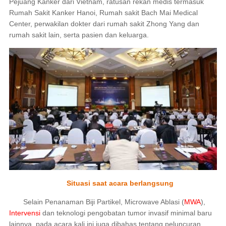
Pejuang Kanker dari Vietnam, ratusan rekan medis termasuk
Rumah Sakit Kanker Hanoi, Rumah sakit Bach Mai Medical
Center, perwakilan dokter dari rumah sakit Zhong Yang dan
rumah sakit lain, serta pasien dan keluarga.
Situasi saat acara berlangsung
Selain Penanaman Biji Partikel, Microwave Ablasi (
MWA
),
Intervensi
dan teknologi pengobatan tumor invasif minimal baru
lainnya, pada acara kali ini juga dibahas tentang peluncuran