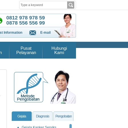
0812 978 978 59
0878 556 556 99
t Information
E-mail
Pusat
Hubungi
n
Pelayanan
Kami
Gejala
Diagnosis
Pengobatan
Gejala Kanker Serviks