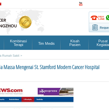
Reques
Kombinasi
Kisah
Pusat
Tim Medis
Terapi
Pasien
Kegiata
ta Rumah Sakit
>
ia Massa Mengenai St. Stamford Modern Cancer Hospital