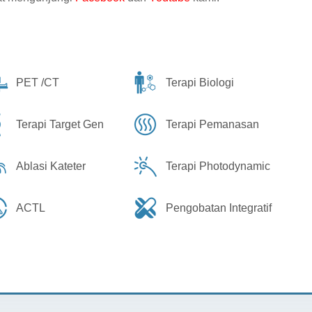
PET /CT
Terapi Biologi
Terapi Target Gen
Terapi Pemanasan
Ablasi Kateter
Terapi Photodynamic
ACTL
Pengobatan Integratif