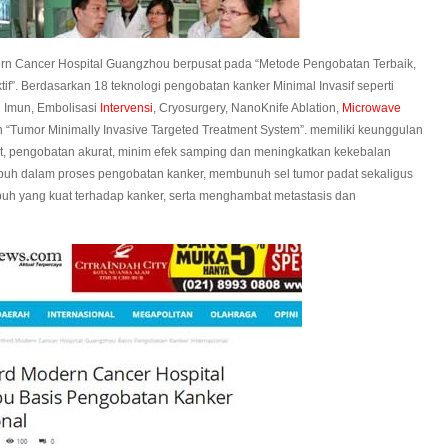
ern Cancer Hospital Guangzhou berpusat pada “Metode Pengobatan Terbaik,
f”. Berdasarkan 18 teknologi pengobatan kanker Minimal Invasif seperti
gi Imun, Embolisasi
Intervensi
, Cryosurgery, NanoKnife Ablation,
Microwave
lah “Tumor Minimally Invasive Targeted Treatment System”. memiliki keunggulan
epat, pengobatan akurat, minim efek samping dan meningkatkan kekebalan
buh dalam proses pengobatan kanker, membunuh sel tumor padat sekaligus
uh yang kuat terhadap kanker, serta menghambat metastasis dan