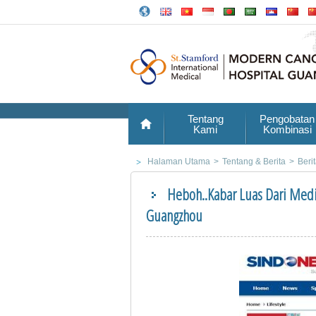
Tentang
Pengobatan
Kami
Kombinasi
Halaman Utama
>
Tentang & Berita
>
Beri
Heboh..Kabar Luas Dari Med
Guangzhou