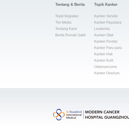
Tentang & Berita
Topik Kanker
Topik Kegiatan
Kanker Serviks
Tim Medis
Kanker Payudara
Tentang Kami
Leukemia
Berita Rumah Sakit
Kanker Otak
Kanker Prostat
Kanker Paru-paru
Kanker Hati
Kanker Kulit
Osteosarcoma
Kanker Ovarium