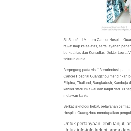
St. Stamford Modern Cancer Hospital Gu
rawat inap kelas atas, serta layanan pen
berkualitas dan Konsultasi Dokter Lewat
seluruh dunia.
Berpegang pada visi “ Berorientasi pada
Cancer Hospital Guangzhou mendirikan bel
Filipina, Thailand, Bangladesh, Kamboja 
kanker stadium awal dan lanjut dari 30 n
melawan kanker.
Berkat teknologi hebat, pelayanan cerma
Hospital Guangzhou mendapatkan pengaku
Untuk pertanyaan lebih lanjut, 
Untuk info-info terkini, anda da