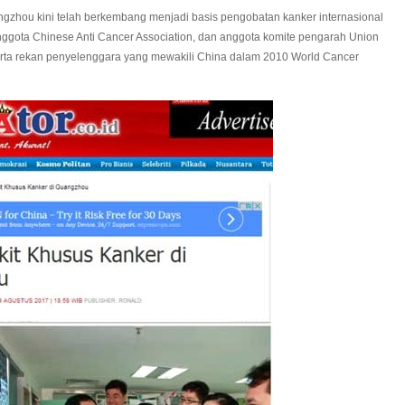
ngzhou kini telah berkembang menjadi basis pengobatan kanker internasional
anggota Chinese Anti Cancer Association, dan anggota komite pengarah Union
 serta rekan penyelenggara yang mewakili China dalam 2010 World Cancer