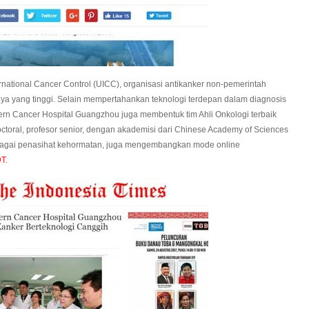
rnational Cancer Control (UICC), organisasi antikanker non-pemerintah
nya yang tinggi. Selain mempertahankan teknologi terdepan dalam diagnosis
ern Cancer Hospital Guangzhou juga membentuk tim Ahli Onkologi terbaik
doctoral, profesor senior, dengan akademisi dari Chinese Academy of Sciences
bagai penasihat kehormatan, juga mengembangkan mode online
DT
.