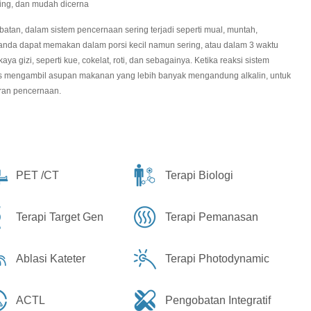
ng, dan mudah dicerna
n, dalam sistem pencernaan sering terjadi seperti mual, muntah,
 anda dapat memakan dalam porsi kecil namun sering, atau dalam 3 waktu
ya gizi, seperti kue, cokelat, roti, dan sebagainya. Ketika reaksi sistem
s mengambil asupan makanan yang lebih banyak mengandung alkalin, untuk
ran pencernaan.
PET /CT
Terapi Biologi
Terapi Target Gen
Terapi Pemanasan
Ablasi Kateter
Terapi Photodynamic
ACTL
Pengobatan Integratif