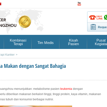
Reques
Kombinasi
Kisah
Pusat
Tim Medis
Terapi
Pasien
Kegiata
rapi Kanker
>
isa Makan dengan Sangat Bahagia
uangzhou menunjukkan: metabolisme pasien
leukemia
dengan
erlu diberikan makanan berkalori tinggi, tinggi protein, kaya vitamin, makanan
as tubuh dan konsumsi berbagai nutrisi.