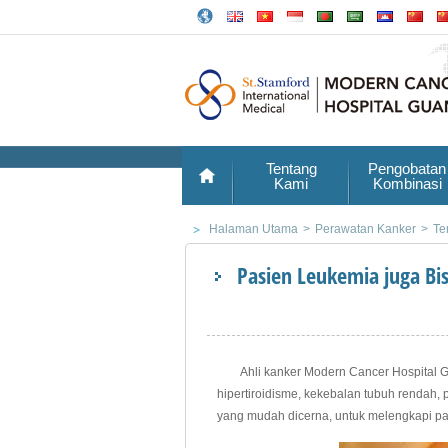
Tentang
Pengobatan
Kami
Kombinasi
Halaman Utama
>
Perawatan Kanker
>
Te
Pasien Leukemia juga B
Ahli kanker Modern Cancer Hospital G
hipertiroidisme, kekebalan tubuh rendah, p
yang mudah dicerna, untuk melengkapi pan