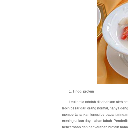
1. Tinggi protein
Leukemia adalah disebabkan oleh peruba
lebih besar dari orang normal, hanya den
mempertahankan fungsi berbagai jaringan d
meningkatkan daya tahan tubuh. Penderit
pencernaan dan penyerapan protein nabati 