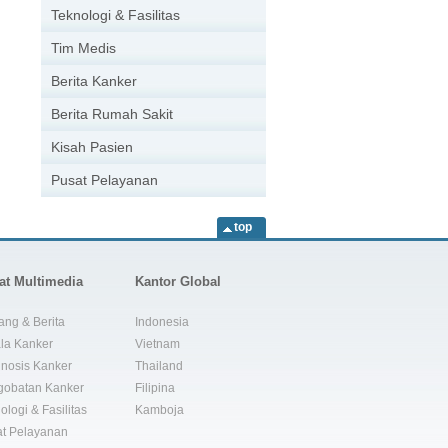
Teknologi & Fasilitas
Tim Medis
Berita Kanker
Berita Rumah Sakit
Kisah Pasien
Pusat Pelayanan
top
at Multimedia
Kantor Global
ang & Berita
Indonesia
la Kanker
Vietnam
nosis Kanker
Thailand
gobatan Kanker
Filipina
ologi & Fasilitas
Kamboja
t Pelayanan