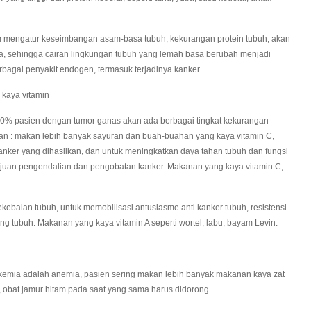
mengatur keseimbangan asam-basa tubuh, kekurangan protein tubuh, akan
, sehingga cairan lingkungan tubuh yang lemah basa berubah menjadi
bagai penyakit endogen, termasuk terjadinya kanker.
kaya vitamin
0% pasien dengan tumor ganas akan ada berbagai tingkat kekurangan
kan : makan lebih banyak sayuran dan buah-buahan yang kaya vitamin C,
ker yang dihasilkan, dan untuk meningkatkan daya tahan tubuh dan fungsi
ujuan pengendalian dan pengobatan kanker. Makanan yang kaya vitamin C,
alan tubuh, untuk memobilisasi antusiasme anti kanker tubuh, resistensi
g tubuh. Makanan yang kaya vitamin A seperti wortel, labu, bayam Levin.
emia adalah anemia, pasien sering makan lebih banyak makanan kaya zat
, obat jamur hitam pada saat yang sama harus didorong.