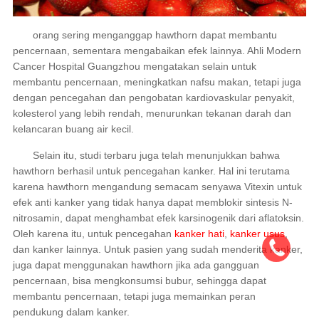
orang sering menganggap hawthorn dapat membantu
pencernaan, sementara mengabaikan efek lainnya. Ahli Modern
Cancer Hospital Guangzhou mengatakan selain untuk
membantu pencernaan, meningkatkan nafsu makan, tetapi juga
dengan pencegahan dan pengobatan kardiovaskular penyakit,
kolesterol yang lebih rendah, menurunkan tekanan darah dan
kelancaran buang air kecil.
Selain itu, studi terbaru juga telah menunjukkan bahwa
hawthorn berhasil untuk pencegahan kanker. Hal ini terutama
karena hawthorn mengandung semacam senyawa Vitexin untuk
efek anti kanker yang tidak hanya dapat memblokir sintesis N-
nitrosamin, dapat menghambat efek karsinogenik dari aflatoksin.
Oleh karena itu, untuk pencegahan
kanker hati
,
kanker usus
,
dan kanker lainnya. Untuk pasien yang sudah menderita kanker,
juga dapat menggunakan hawthorn jika ada gangguan
pencernaan, bisa mengkonsumsi bubur, sehingga dapat
membantu pencernaan, tetapi juga memainkan peran
pendukung dalam kanker.