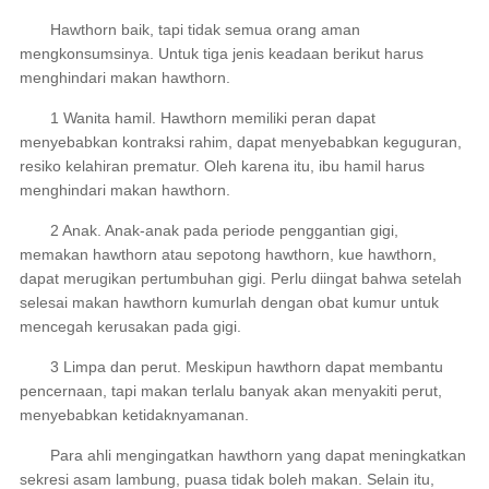
Hawthorn baik, tapi tidak semua orang aman
mengkonsumsinya. Untuk tiga jenis keadaan berikut harus
menghindari makan hawthorn.
1 Wanita hamil. Hawthorn memiliki peran dapat
menyebabkan kontraksi rahim, dapat menyebabkan keguguran,
resiko kelahiran prematur. Oleh karena itu, ibu hamil harus
menghindari makan hawthorn.
2 Anak. Anak-anak pada periode penggantian gigi,
memakan hawthorn atau sepotong hawthorn, kue hawthorn,
dapat merugikan pertumbuhan gigi. Perlu diingat bahwa setelah
selesai makan hawthorn kumurlah dengan obat kumur untuk
mencegah kerusakan pada gigi.
3 Limpa dan perut. Meskipun hawthorn dapat membantu
pencernaan, tapi makan terlalu banyak akan menyakiti perut,
menyebabkan ketidaknyamanan.
Para ahli mengingatkan hawthorn yang dapat meningkatkan
sekresi asam lambung, puasa tidak boleh makan. Selain itu,