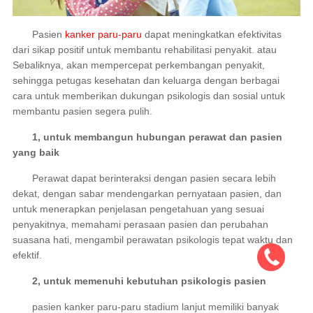
Pasien
kanker paru-paru
dapat meningkatkan efektivitas
dari sikap positif untuk membantu rehabilitasi penyakit. atau
Sebaliknya, akan mempercepat perkembangan penyakit,
sehingga petugas kesehatan dan keluarga dengan berbagai
cara untuk memberikan dukungan psikologis dan sosial untuk
membantu pasien segera pulih.
1, untuk membangun hubungan perawat dan pasien
yang baik
Perawat dapat berinteraksi dengan pasien secara lebih
dekat, dengan sabar mendengarkan pernyataan pasien, dan
untuk menerapkan penjelasan pengetahuan yang sesuai
penyakitnya, memahami perasaan pasien dan perubahan
suasana hati, mengambil perawatan psikologis tepat waktu dan
efektif.
2, untuk memenuhi kebutuhan psikologis pasien
pasien kanker paru-paru stadium lanjut memiliki banyak