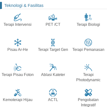
Teknologi & Fasilitas
Terapi Intervensi
PET /CT
Terapi Biologi
Pisau Ar-He
Terapi Target Gen
Terapi Pemanasan
Terapi Pisau Foton
Ablasi Kateter
Terapi
Photodynamic
Kemoterapi Hijau
ACTL
Pengobatan
Integratif