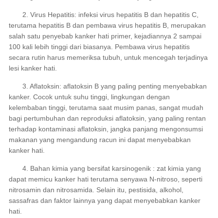
2. Virus Hepatitis: infeksi virus hepatitis B dan hepatitis C,
terutama hepatitis B dan pembawa virus hepatitis B, merupakan
salah satu penyebab kanker hati primer, kejadiannya 2 sampai
100 kali lebih tinggi dari biasanya. Pembawa virus hepatitis
secara rutin harus memeriksa tubuh, untuk mencegah terjadinya
lesi kanker hati.
3. Aflatoksin: aflatoksin B yang paling penting menyebabkan
kanker. Cocok untuk suhu tinggi, lingkungan dengan
kelembaban tinggi, terutama saat musim panas, sangat mudah
bagi pertumbuhan dan reproduksi aflatoksin, yang paling rentan
terhadap kontaminasi aflatoksin, jangka panjang mengonsumsi
makanan yang mengandung racun ini dapat menyebabkan
kanker hati.
4. Bahan kimia yang bersifat karsinogenik : zat kimia yang
dapat memicu kanker hati terutama senyawa N-nitroso, seperti
nitrosamin dan nitrosamida. Selain itu, pestisida, alkohol,
sassafras dan faktor lainnya yang dapat menyebabkan kanker
hati.