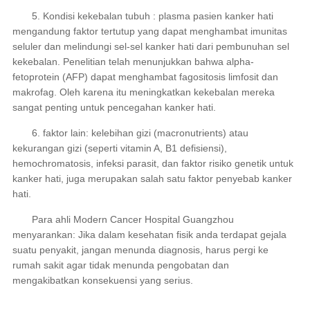
5. Kondisi kekebalan tubuh : plasma pasien kanker hati
mengandung faktor tertutup yang dapat menghambat imunitas
seluler dan melindungi sel-sel kanker hati dari pembunuhan sel
kekebalan. Penelitian telah menunjukkan bahwa alpha-
fetoprotein (AFP) dapat menghambat fagositosis limfosit dan
makrofag. Oleh karena itu meningkatkan kekebalan mereka
sangat penting untuk pencegahan kanker hati.
6. faktor lain: kelebihan gizi (macronutrients) atau
kekurangan gizi (seperti vitamin A, B1 defisiensi),
hemochromatosis, infeksi parasit, dan faktor risiko genetik untuk
kanker hati, juga merupakan salah satu faktor penyebab kanker
hati.
Para ahli Modern Cancer Hospital Guangzhou
menyarankan: Jika dalam kesehatan fisik anda terdapat gejala
suatu penyakit, jangan menunda diagnosis, harus pergi ke
rumah sakit agar tidak menunda pengobatan dan
mengakibatkan konsekuensi yang serius.