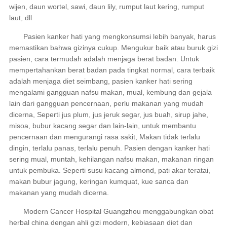
wijen, daun wortel, sawi, daun lily, rumput laut kering, rumput
laut, dll
Pasien kanker hati yang mengkonsumsi lebih banyak, harus
memastikan bahwa gizinya cukup. Mengukur baik atau buruk gizi
pasien, cara termudah adalah menjaga berat badan. Untuk
mempertahankan berat badan pada tingkat normal, cara terbaik
adalah menjaga diet seimbang, pasien kanker hati sering
mengalami gangguan nafsu makan, mual, kembung dan gejala
lain dari gangguan pencernaan, perlu makanan yang mudah
dicerna, Seperti jus plum, jus jeruk segar, jus buah, sirup jahe,
misoa, bubur kacang segar dan lain-lain, untuk membantu
pencernaan dan mengurangi rasa sakit, Makan tidak terlalu
dingin, terlalu panas, terlalu penuh. Pasien dengan kanker hati
sering mual, muntah, kehilangan nafsu makan, makanan ringan
untuk pembuka. Seperti susu kacang almond, pati akar teratai,
makan bubur jagung, keringan kumquat, kue sanca dan
makanan yang mudah dicerna.
Modern Cancer Hospital Guangzhou menggabungkan obat
herbal china dengan ahli gizi modern, kebiasaan diet dan