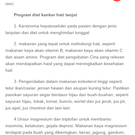
rinci.
Program diet kanker hati lanjut
1. Karsinoma hepatoseluler pada pasien dengan jenis
lanjutan dari diet untuk menghindari tunggal
2. makanan yang tepat untuk melindungi hati, seperti
makanan kaya akan vitamin B, makanan kaya akan vitamin C
dan asam amino. Program diet pengobatan Cina yang relevan
akan mendapatkan hasil yang dapat meningkatkan kesehatan
hati
3. Pengendalian dalam makanan kolesterol tinggi seperti
telur ikan/caviar, jeroan hewan dan asupan kuning telur. Pastikan
pasokan sayuran segar berdaun hijau dan buah-buahan, seperti
sayuran hijau, lobak, tomat, buncis, wortel dan jus jeruk, jus pir,
jus apel, jus chestnut dan lain-lain.
4.Unsur magnesium dan triptofan untuk membantu
insomnia, ketakutan, gejala depresi. Makanan kaya magnesium
terdapat pada buah yang dikeringkan, beras, jagung, gandum,