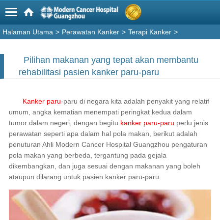
Halaman Utama
>
Perawatan Kanker
>
Terapi Kanker
>
Pilihan makanan yang tepat akan membantu
rehabilitasi pasien kanker paru-paru
Kanker paru
-paru di negara kita adalah penyakit yang relatif
umum, angka kematian menempati peringkat kedua dalam
tumor dalam negeri, dengan begitu
kanker paru-paru
perlu jenis
perawatan seperti apa dalam hal pola makan, berikut adalah
penuturan Ahli Modern Cancer Hospital Guangzhou pengaturan
pola makan yang berbeda, tergantung pada gejala
dikembangkan, dan juga sesuai dengan makanan yang boleh
ataupun dilarang untuk pasien kanker paru-paru.