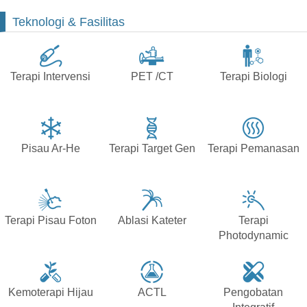
Teknologi & Fasilitas
Terapi Intervensi
PET /CT
Terapi Biologi
Pisau Ar-He
Terapi Target Gen
Terapi Pemanasan
Terapi Pisau Foton
Ablasi Kateter
Terapi
Photodynamic
Kemoterapi Hijau
ACTL
Pengobatan