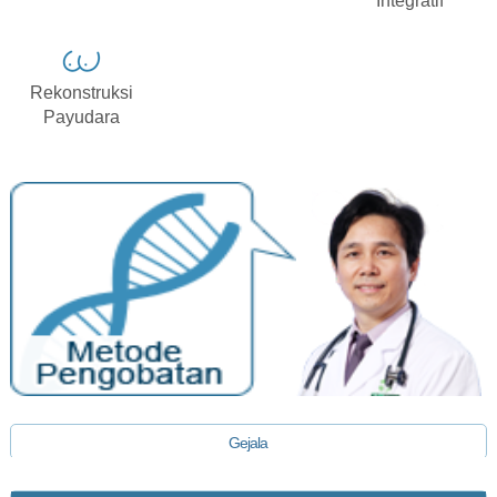
Integratif
Rekonstruksi
Payudara
Gejala
Diagnosis