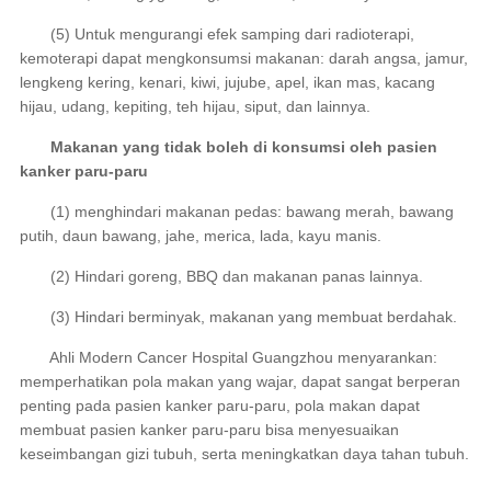
(5) Untuk mengurangi efek samping dari radioterapi,
kemoterapi dapat mengkonsumsi makanan: darah angsa, jamur,
lengkeng kering, kenari, kiwi, jujube, apel, ikan mas, kacang
hijau, udang, kepiting, teh hijau, siput, dan lainnya.
Makanan yang tidak boleh di konsumsi oleh pasien
kanker paru-paru
(1) menghindari makanan pedas: bawang merah, bawang
putih, daun bawang, jahe, merica, lada, kayu manis.
(2) Hindari goreng, BBQ dan makanan panas lainnya.
(3) Hindari berminyak, makanan yang membuat berdahak.
Ahli Modern Cancer Hospital Guangzhou menyarankan:
memperhatikan pola makan yang wajar, dapat sangat berperan
penting pada pasien kanker paru-paru, pola makan dapat
membuat pasien kanker paru-paru bisa menyesuaikan
keseimbangan gizi tubuh, serta meningkatkan daya tahan tubuh.