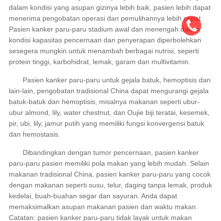
dalam kondisi yang asupan gizinya lebih baik, pasien lebih dapat
menerima pengobatan operasi dan pemulihannya lebih cepat.
Pasien kanker paru-paru stadium awal dan menengah dalam
kondisi kapasitas pencernaan dan penyerapan diperbolehkan
sesegera mungkin untuk menambah berbagai nutrisi, seperti
protein tinggi, karbohidrat, lemak, garam dan multivitamin.
Pasien kanker paru-paru untuk gejala batuk, hemoptisis dan
lain-lain, pengobatan tradisional China dapat mengurangi gejala
batuk-batuk dan hemoptisis, misalnya makanan seperti ubur-
ubur almond, lily, water chestnut, dan Oujie biji teratai, kesemek,
pir, ubi, lily, jamur putih yang memiliki fungsi konvergensi batuk
dan hemostasis.
Dibandingkan dengan tumor pencernaan, pasien kanker
paru-paru pasien memiliki pola makan yang lebih mudah. Selain
makanan tradisional China, pasien kanker paru-paru yang cocok
dengan makanan seperti susu, telur, daging tanpa lemak, produk
kedelai, buah-buahan segar dan sayuran. Anda dapat
memaksimalkan asupan makanan pasien dan waktu makan.
Catatan: pasien kanker paru-paru tidak layak untuk makan