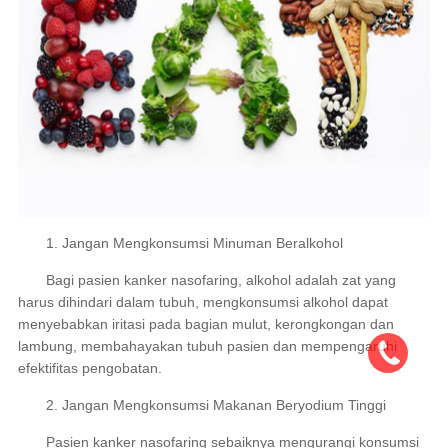
1. Jangan Mengkonsumsi Minuman Beralkohol
Bagi pasien kanker nasofaring, alkohol adalah zat yang
harus dihindari dalam tubuh, mengkonsumsi alkohol dapat
menyebabkan iritasi pada bagian mulut, kerongkongan dan
lambung, membahayakan tubuh pasien dan mempengaruhi
efektifitas pengobatan.
2. Jangan Mengkonsumsi Makanan Beryodium Tinggi
Pasien kanker nasofaring sebaiknya mengurangi konsumsi