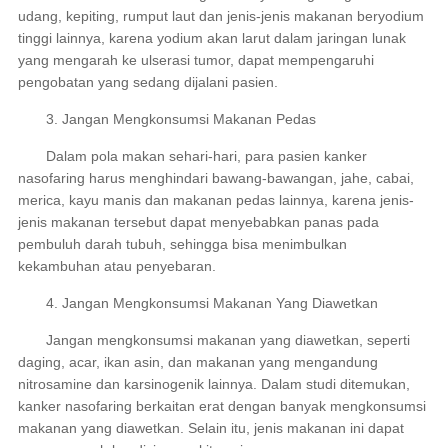
udang, kepiting, rumput laut dan jenis-jenis makanan beryodium
tinggi lainnya, karena yodium akan larut dalam jaringan lunak
yang mengarah ke ulserasi tumor, dapat mempengaruhi
pengobatan yang sedang dijalani pasien.
3. Jangan Mengkonsumsi Makanan Pedas
Dalam pola makan sehari-hari, para pasien kanker
nasofaring harus menghindari bawang-bawangan, jahe, cabai,
merica, kayu manis dan makanan pedas lainnya, karena jenis-
jenis makanan tersebut dapat menyebabkan panas pada
pembuluh darah tubuh, sehingga bisa menimbulkan
kekambuhan atau penyebaran.
4. Jangan Mengkonsumsi Makanan Yang Diawetkan
Jangan mengkonsumsi makanan yang diawetkan, seperti
daging, acar, ikan asin, dan makanan yang mengandung
nitrosamine dan karsinogenik lainnya. Dalam studi ditemukan,
kanker nasofaring berkaitan erat dengan banyak mengkonsumsi
makanan yang diawetkan. Selain itu, jenis makanan ini dapat