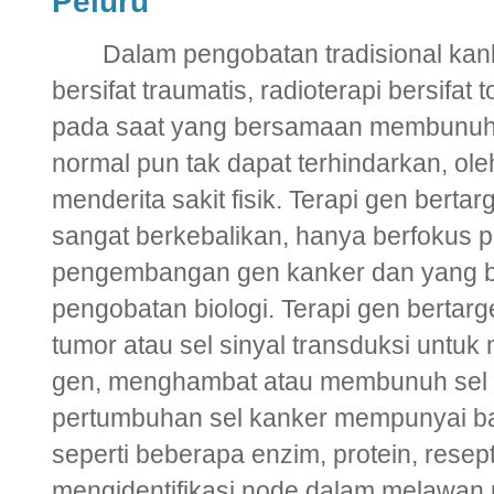
Peluru
Dalam pengobatan tradisional kanke
bersifat traumatis, radioterapi bersifat
pada saat yang bersamaan membunuh 
normal pun tak dapat terhindarkan, ole
menderita sakit fisik. Terapi gen berta
sangat berkebalikan, hanya berfokus 
pengembangan gen kanker dan yang 
pengobatan biologi. Terapi gen bertarg
tumor atau sel sinyal transduksi untu
gen, menghambat atau membunuh sel t
pertumbuhan sel kanker mempunyai ba
seperti beberapa enzim, protein, resep
mengidentifikasi node dalam melawan