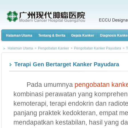
Halaman Utama
Tentang & Berita
Gejala Kanker
Diagnosis Kanke
Halaman Utama
>
Pengobatan Kanker
>
Pengobatan Kanker Payudara
>
T
Terapi Gen Bertarget Kanker Payudara
Pada umumnya
pengobatan kanke
kombinasi perawatan yang komprehensi
kemoterapi, terapi endokrin dan radiote
panjang praktek kedokteran, empat me
mendapatkan kestabilan, hasil yang dap