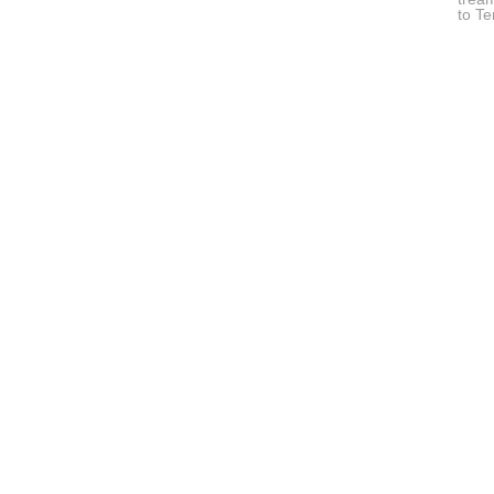
to Te