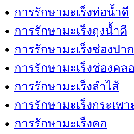
การรักษามะเร็งท่อน้ำดี
การรักษามะเร็งถุงน้ำดี
การรักษามะเร็งช่องปาก
การรักษามะเร็งช่องคล
การรักษามะเร็งลำไส้
การรักษามะเร็งกระเพา
การรักษามะเร็งคอ