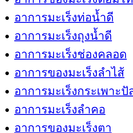
อาการมะเร็งท่อน้ำดี
อาการมะเร็งถุงน้ำดี
อาการมะเร็งช่องคลอด
อาการของมะเร็งลำไส้
อาการมะเร็งกระเพาะปั
อาการมะเร็งลำคอ
อาการของมะเร็งตา