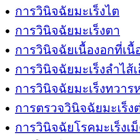
การวินิจฉัยมะเร็งไต
การวินิจฉัยมะเร็งตา
การวินิจฉัยเนื้องอกที่เนื้
การวินิจฉัยมะเร็งลำไส้เ
การวินิจฉัยมะเร็งทวาร
การตรวจวินิจฉัยมะเร็
การวินิจฉัยโรคมะเร็งเม