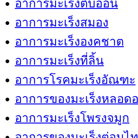
อาการมะเร็งตับอ่อน
อาการมะเร็งสมอง
อาการมะเร็งองคชาต
อาการมะเร็งที่ลิ้น
อาการโรคมะเร็งอัณฑะ
อาการของมะเร็งหลอด
อาการมะเร็งโพรงจมูก
อาการของมะเร็งต่อมไท