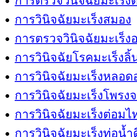
การตรวจวินิจฉัยมะเร็งต
การวินิจฉัยมะเร็งสมอง
การตรวจวินิจฉัยมะเร็
การวินิจฉัยโรคมะเร็งลิ้
การวินิจฉัยมะเร็งหลอ
การวินิจฉัยมะเร็งโพรงจ
การวินิจฉัยมะเร็งต่อมไ
การวินิจฉัยมะเร็งท่อน้ำด