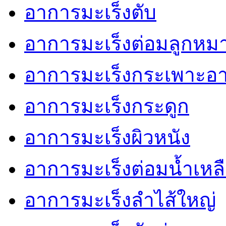
อาการมะเร็งตับ
อาการมะเร็งต่อมลูกหม
อาการมะเร็งกระเพาะอ
อาการมะเร็งกระดูก
อาการมะเร็งผิวหนัง
อาการมะเร็งต่อมน้ำเหล
อาการมะเร็งลำไส้ใหญ่