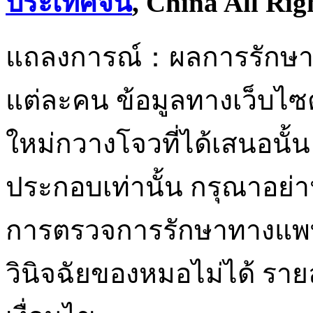
ประเทศจีน
, China All Rig
แถลงการณ์：ผลการรักษาอยู
แต่ละคน ข้อมูลทางเว็บไ
ใหม่กวางโจวที่ได้เสนอนั้น 
ประกอบเท่านั้น กรุณาอย่า
การตรวจการรักษาทางแพท
วินิจฉัยของหมอไม่ได้ ราย