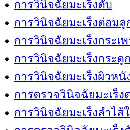
การวินิจฉัยมะเร็งตับ
การวินิจฉัยมะเร็งต่อมล
การวินิจฉัยมะเร็งกระเ
การวินิจฉัยมะเร็งกระดู
การวินิจฉัยมะเร็งผิวหนั
การตรวจวินิจฉัยมะเร็งต
การวินิจฉัยมะเร็งลำไส้