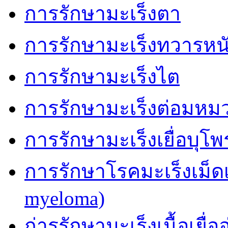
การรักษามะเร็งตา
การรักษามะเร็งทวารหน
การรักษามะเร็งไต
การรักษามะเร็งต่อมหม
การรักษามะเร็งเยื่อบุโ
การรักษาโรคมะเร็งเม็ด
myeloma)
ก่ารรักษามะเร็งเนื้อเยื่อ