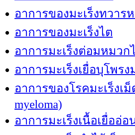
อาการของมะเร็งทวารห
อาการของมะเร็งไต
อาการมะเร็งต่อมหมวก
อาการมะเร็งเยื่อบุโพรง
อาการของโรคมะเร็งเม็ด
myeloma)
อาการมะเร็งเนื้อเยื่ออ่อ