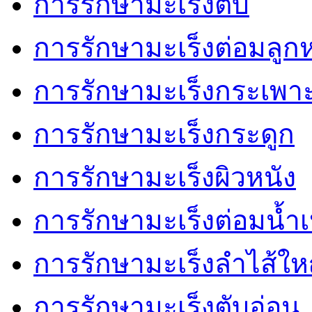
การรักษามะเร็งตับ
การรักษามะเร็งต่อมลู
การรักษามะเร็งกระเพ
การรักษามะเร็งกระดูก
การรักษามะเร็งผิวหนัง
การรักษามะเร็งต่อมน้ำเ
การรักษามะเร็งลำไส้ให
การรักษามะเร็งตับอ่อน