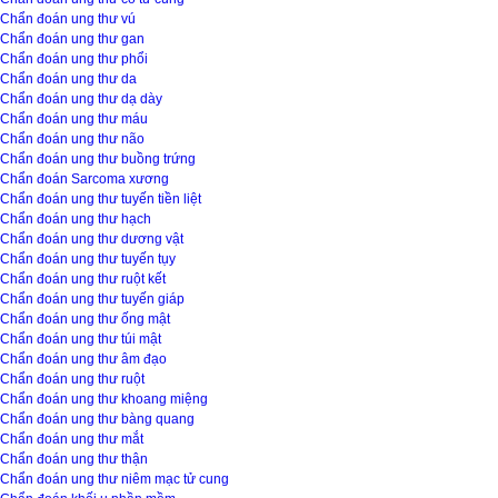
Chẩn đoán ung thư vú
Chẩn đoán ung thư gan
Chẩn đoán ung thư phổi
Chẩn đoán ung thư da
Chẩn đoán ung thư dạ dày
Chẩn đoán ung thư máu
Chẩn đoán ung thư não
Chẩn đoán ung thư buồng trứng
Chẩn đoán Sarcoma xương
Chẩn đoán ung thư tuyến tiền liệt
Chẩn đoán ung thư hạch
Chẩn đoán ung thư dương vật
Chẩn đoán ung thư tuyến tụy
Chẩn đoán ung thư ruột kết
Chẩn đoán ung thư tuyến giáp
Chẩn đoán ung thư ống mật
Chẩn đoán ung thư túi mật
Chẩn đoán ung thư âm đạo
Chẩn đoán ung thư ruột
Chẩn đoán ung thư khoang miệng
Chẩn đoán ung thư bàng quang
Chẩn đoán ung thư mắt
Chẩn đoán ung thư thận
Chẩn đoán ung thư niêm mạc tử cung