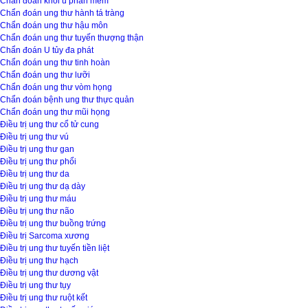
Chẩn đoán khối u phần mềm
Chẩn đoán ung thư hành tá tràng
Chẩn đoán ung thư hậu môn
Chẩn đoán ung thư tuyến thượng thận
Chẩn đoán U tủy đa phát
Chẩn đoán ung thư tinh hoàn
Chẩn đoán ung thư lưỡi
Chẩn đoán ung thư vòm họng
Chẩn đoán bệnh ung thư thực quản
Chẩn đoán ung thư mũi họng
Điều trị ung thư cổ tử cung
Điều trị ung thư vú
Điều trị ung thư gan
Điều trị ung thư phổi
Điều trị ung thư da
Điều trị ung thư dạ dày
Điều trị ung thư máu
Điều trị ung thư não
Điều trị ung thư buồng trứng
Điều trị Sarcoma xương
Điều trị ung thư tuyến tiền liệt
Điều trị ung thư hạch
Điều trị ung thư dương vật
Điều trị ung thư tụy
Điều trị ung thư ruột kết