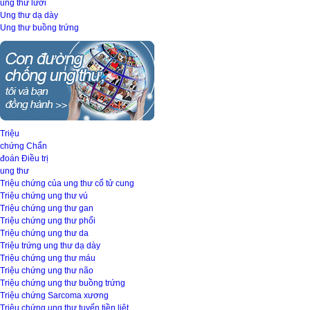
ung thư lưỡi
Ung thư dạ dày
Ung thư buồng trứng
Triệu
chứng
Chẩn
đoán
Điều trị
ung thư
Triệu chứng của ung thư cổ tử cung
Triệu chứng ung thư vú
Triệu chứng ung thư gan
Triệu chứng ung thư phổi
Triệu chứng ung thư da
Triệu trứng ung thư dạ dày
Triệu chứng ung thư máu
Triệu chứng ung thư não
Triệu chứng ung thư buồng trứng
Triệu chứng Sarcoma xương
Triệu chứng ung thư tuyến tiền liệt