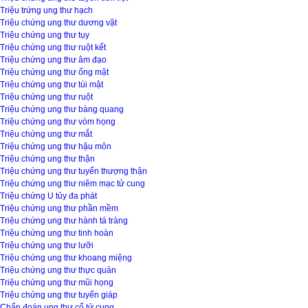
Triệu trứng ung thư hạch
Triệu chứng ung thư dương vật
Triệu chứng ung thư tụy
Triệu chứng ung thư ruột kết
Triệu chứng ung thư âm đạo
Triệu chứng ung thư ống mật
Triệu chứng ung thư túi mật
Triệu chứng ung thư ruột
Triệu chứng ung thư bàng quang
Triệu chứng ung thư vòm họng
Triệu chứng ung thư mắt
Triệu chứng ung thư hậu môn
Triệu chứng ung thư thận
Triệu chứng ung thư tuyến thượng thận
Triệu chứng ung thư niêm mạc tử cung
Triệu chứng U tủy đa phát
Triệu chứng ung thư phần mềm
Triệu chứng ung thư hành tá tràng
Triệu chứng ung thư tinh hoàn
Triệu chứng ung thư lưỡi
Triệu chứng ung thư khoang miệng
Triệu chứng ung thư thực quản
Triệu chứng ung thư mũi họng
Triệu chứng ung thư tuyến giáp
Chẩn đoán ung thư cổ tử cung