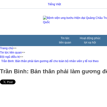
Tiếng Việt
Tin tức
Hoạt động phúc
liên quan
lợi xạ hội
Trang chủ
>>
Tin tức liên quan
>>
Đội ngũ điều trị
>>
Trần Binh: Bản thân phải làm gương để cho toàn bộ nhân viên y tế noi theo
Trần Binh: Bản thân phải làm gương để