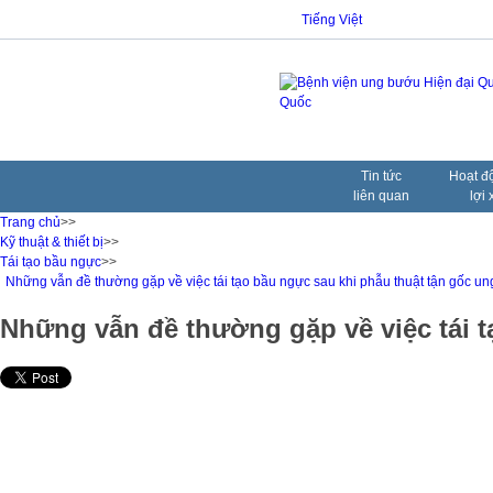
Tiếng Việt
Tin tức
Hoạt đ
liên quan
lợi 
Trang chủ
>>
Kỹ thuật & thiết bị
>>
Tái tạo bầu ngực
>>
Những vẫn đề thường gặp về việc tái tạo bầu ngực sau khi phẫu thuật tận gốc un
Những vẫn đề thường gặp về việc tái t