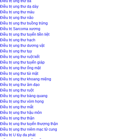
Điều trị ung thư da
Điều trị ung thư dạ dày
Điều trị ung thư máu
Điều trị ung thư não
Điều trị ung thư buồng trứng
Điều trị Sarcoma xương
Điều trị ung thư tuyến tiền liệt
Điều trị ung thư hạch
Điều trị ung thư dương vật
Điều trị ung thư tụy
Điều trị ung thư ruột kết
Điều trị ung thư tuyến giáp
Điều trị ung thư ống mật
Điều trị ung thư túi mật
Điều trị ung thư khoang miệng
Điều trị ung thư âm đạo
Điều trị ung thư ruột
Điều trị ung thư bàng quang
Điều trị ung thư vòm họng
Điều trị ung thư mắt
Điều trị ung thư hậu môn
Điều trị ung thư thận
Điều trị ung thư tuyến thượng thận
Điều trị ung thư niêm mạc tử cung
Điều trị U tủy đa phát