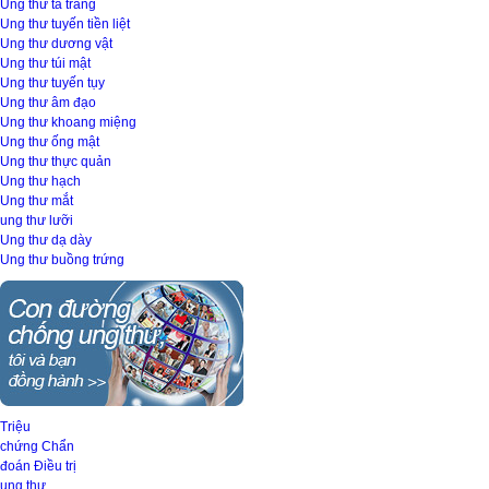
Ung thư tá tràng
Ung thư tuyến tiền liệt
Ung thư dương vật
Ung thư túi mật
Ung thư tuyến tụy
Ung thư âm đạo
Ung thư khoang miệng
Ung thư ống mật
Ung thư thực quản
Ung thư hạch
Ung thư mắt
ung thư lưỡi
Ung thư dạ dày
Ung thư buồng trứng
Triệu
chứng
Chẩn
đoán
Điều trị
ung thư