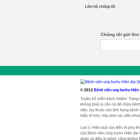
Liên hệ chúng tôi
Chúng tôi gửi thư
© 2012
Bệnh viện ung bướu Hiện
Tuyên bố miễn trách nhiệm: Trang
không phải là căn cứ để chữa bệnh
viện, tùy thuộc vào tình trạng bện
hiểu rõ hơn, hãy xem các điều khoả
Lưu ý: Hiệu quả của điều trị phụ t
của Bệnh viện Ung bướu Hiện đại 
đoán và điều trị bệnh, cũng không t