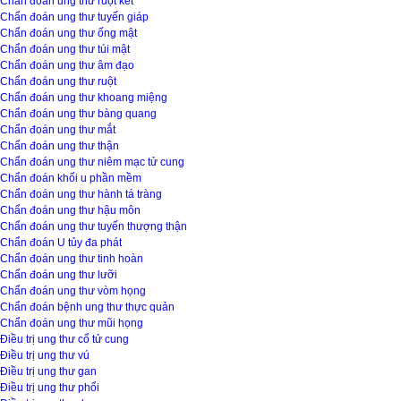
Chẩn đoán ung thư ruột kết
Chẩn đoán ung thư tuyến giáp
Chẩn đoán ung thư ống mật
Chẩn đoán ung thư túi mật
Chẩn đoán ung thư âm đạo
Chẩn đoán ung thư ruột
Chẩn đoán ung thư khoang miệng
Chẩn đoán ung thư bàng quang
Chẩn đoán ung thư mắt
Chẩn đoán ung thư thận
Chẩn đoán ung thư niêm mạc tử cung
Chẩn đoán khối u phần mềm
Chẩn đoán ung thư hành tá tràng
Chẩn đoán ung thư hậu môn
Chẩn đoán ung thư tuyến thượng thận
Chẩn đoán U tủy đa phát
Chẩn đoán ung thư tinh hoàn
Chẩn đoán ung thư lưỡi
Chẩn đoán ung thư vòm họng
Chẩn đoán bệnh ung thư thực quản
Chẩn đoán ung thư mũi họng
Điều trị ung thư cổ tử cung
Điều trị ung thư vú
Điều trị ung thư gan
Điều trị ung thư phổi