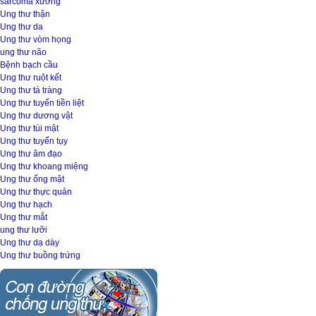
sarcoma xương
Ung thư thận
Ung thư da
Ung thư vòm họng
ung thư não
Bệnh bạch cầu
Ung thư ruột kết
Ung thư tá tràng
Ung thư tuyến tiền liệt
Ung thư dương vật
Ung thư túi mật
Ung thư tuyến tụy
Ung thư âm đạo
Ung thư khoang miệng
Ung thư ống mật
Ung thư thực quản
Ung thư hạch
Ung thư mắt
ung thư lưỡi
Ung thư dạ dày
Ung thư buồng trứng