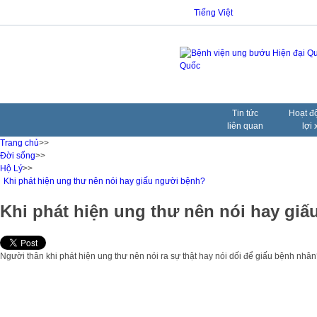
Tiếng Việt
Tin tức
Hoạt đ
liên quan
lợi 
Trang chủ
>>
Đời sống
>>
Hộ Lý
>>
Khi phát hiện ung thư nên nói hay giấu người bệnh?
Khi phát hiện ung thư nên nói hay gi
Người thân khi phát hiện ung thư nên nói ra sự thật hay nói dối để giấu bệnh nh