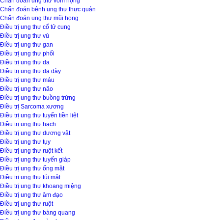
Chẩn đoán ung thư vòm họng
Chẩn đoán bệnh ung thư thực quản
Chẩn đoán ung thư mũi họng
Điều trị ung thư cổ tử cung
Điều trị ung thư vú
Điều trị ung thư gan
Điều trị ung thư phổi
Điều trị ung thư da
Điều trị ung thư dạ dày
Điều trị ung thư máu
Điều trị ung thư não
Điều trị ung thư buồng trứng
Điều trị Sarcoma xương
Điều trị ung thư tuyến tiền liệt
Điều trị ung thư hạch
Điều trị ung thư dương vật
Điều trị ung thư tụy
Điều trị ung thư ruột kết
Điều trị ung thư tuyến giáp
Điều trị ung thư ống mật
Điều trị ung thư túi mật
Điều trị ung thư khoang miệng
Điều trị ung thư âm đạo
Điều trị ung thư ruột
Điều trị ung thư bàng quang