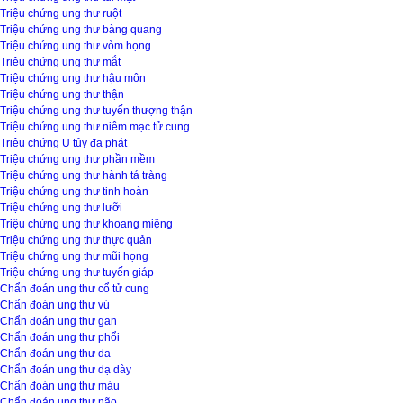
Triệu chứng ung thư ruột
Triệu chứng ung thư bàng quang
Triệu chứng ung thư vòm họng
Triệu chứng ung thư mắt
Triệu chứng ung thư hậu môn
Triệu chứng ung thư thận
Triệu chứng ung thư tuyến thượng thận
Triệu chứng ung thư niêm mạc tử cung
Triệu chứng U tủy đa phát
Triệu chứng ung thư phần mềm
Triệu chứng ung thư hành tá tràng
Triệu chứng ung thư tinh hoàn
Triệu chứng ung thư lưỡi
Triệu chứng ung thư khoang miệng
Triệu chứng ung thư thực quản
Triệu chứng ung thư mũi họng
Triệu chứng ung thư tuyến giáp
Chẩn đoán ung thư cổ tử cung
Chẩn đoán ung thư vú
Chẩn đoán ung thư gan
Chẩn đoán ung thư phổi
Chẩn đoán ung thư da
Chẩn đoán ung thư dạ dày
Chẩn đoán ung thư máu
Chẩn đoán ung thư não