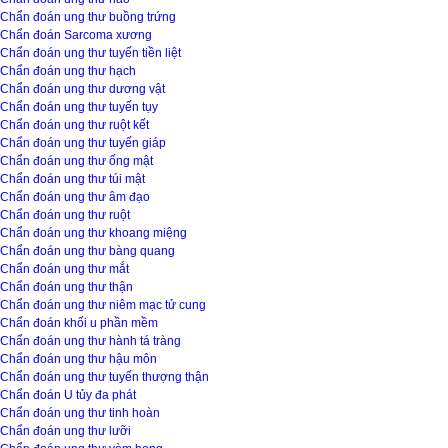
Chẩn đoán ung thư buồng trứng
Chẩn đoán Sarcoma xương
Chẩn đoán ung thư tuyến tiền liệt
Chẩn đoán ung thư hạch
Chẩn đoán ung thư dương vật
Chẩn đoán ung thư tuyến tụy
Chẩn đoán ung thư ruột kết
Chẩn đoán ung thư tuyến giáp
Chẩn đoán ung thư ống mật
Chẩn đoán ung thư túi mật
Chẩn đoán ung thư âm đạo
Chẩn đoán ung thư ruột
Chẩn đoán ung thư khoang miệng
Chẩn đoán ung thư bàng quang
Chẩn đoán ung thư mắt
Chẩn đoán ung thư thận
Chẩn đoán ung thư niêm mạc tử cung
Chẩn đoán khối u phần mềm
Chẩn đoán ung thư hành tá tràng
Chẩn đoán ung thư hậu môn
Chẩn đoán ung thư tuyến thượng thận
Chẩn đoán U tủy đa phát
Chẩn đoán ung thư tinh hoàn
Chẩn đoán ung thư lưỡi