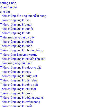
chứng
Chẩn
đoán
Điều trị
ung thư
Triệu chứng của ung thư cổ tử cung
Triệu chứng ung thư vú
Triệu chứng ung thư gan
Triệu chứng ung thư phổi
Triệu chứng ung thư da
Triệu trứng ung thư dạ dày
Triệu chứng ung thư máu
Triệu chứng ung thư não
Triệu chứng ung thư buồng trứng
Triệu chứng Sarcoma xương
Triệu chứng ung thư tuyến tiền liệt
Triệu trứng ung thư hạch
Triệu chứng ung thư dương vật
Triệu chứng ung thư tụy
Triệu chứng ung thư ruột kết
Triệu chứng ung thư âm đạo
Triệu chứng ung thư ống mật
Triệu chứng ung thư túi mật
Triệu chứng ung thư ruột
Triệu chứng ung thư bàng quang
Triệu chứng ung thư vòm họng
Triệu chứng ung thư mắt