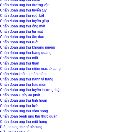
Chẩn đoán ung thư dương vật
Chẩn đoán ung thư tuyến tụy
Chẩn đoán ung thư ruột kết
Chẩn đoán ung thư tuyến giáp
Chẩn đoán ung thư ống mật
Chẩn đoán ung thư túi mật
Chẩn đoán ung thư âm đạo
Chẩn đoán ung thư ruột
Chẩn đoán ung thư khoang miệng
Chẩn đoán ung thư bàng quang
Chẩn đoán ung thư mắt
Chẩn đoán ung thư thận
Chẩn đoán ung thư niêm mạc tử cung
Chẩn đoán khối u phần mềm
Chẩn đoán ung thư hành tá tràng
Chẩn đoán ung thư hậu môn
Chẩn đoán ung thư tuyến thượng thận
Chẩn đoán U tủy đa phát
Chẩn đoán ung thư tinh hoàn
Chẩn đoán ung thư lưỡi
Chẩn đoán ung thư vòm họng
Chẩn đoán bệnh ung thư thực quản
Chẩn đoán ung thư mũi họng
Điều trị ung thư cổ tử cung