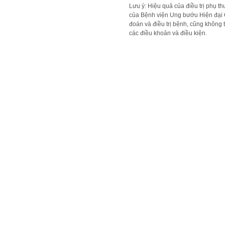
Lưu ý: Hiệu quả của điều trị phụ t
của Bệnh viện Ung bướu Hiện đại 
đoán và điều trị bệnh, cũng không t
các điều khoản và điều kiện.