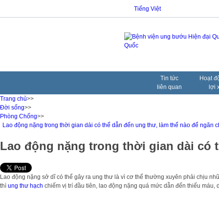
Tiếng Việt
Tin tức
Hoạt đ
liên quan
lợi 
Trang chủ
>>
Đời sống
>>
Phòng Chống
>>
Lao động nặng trong thời gian dài có thể dẫn đến ung thư, làm thế nào để ngăn c
Lao động nặng trong thời gian dài có 
Lao động nặng sở dĩ có thể gây ra ung thư là vì cơ thể thường xuyên phải chịu n
thì
ung thư hạch
chiếm vị trí đầu tiên, lao động nặng quá mức dẫn đến thiếu máu, 