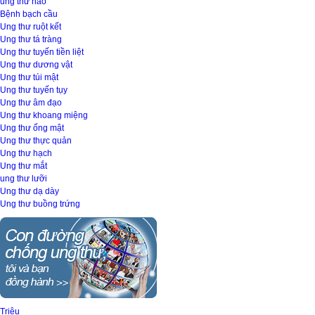
ung thư não
Bệnh bạch cầu
Ung thư ruột kết
Ung thư tá tràng
Ung thư tuyến tiền liệt
Ung thư dương vật
Ung thư túi mật
Ung thư tuyến tụy
Ung thư âm đạo
Ung thư khoang miệng
Ung thư ống mật
Ung thư thực quản
Ung thư hạch
Ung thư mắt
ung thư lưỡi
Ung thư dạ dày
Ung thư buồng trứng
Triệu