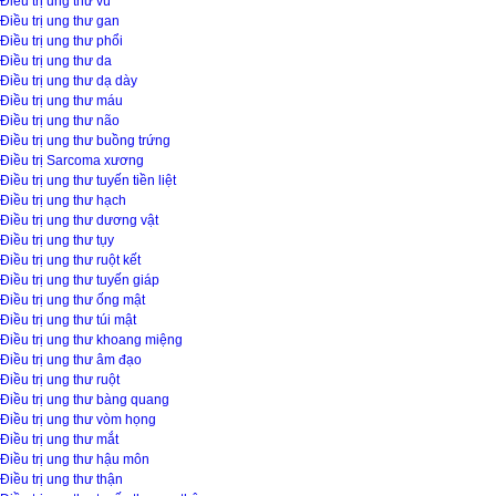
Điều trị ung thư vú
Điều trị ung thư gan
Điều trị ung thư phổi
Điều trị ung thư da
Điều trị ung thư dạ dày
Điều trị ung thư máu
Điều trị ung thư não
Điều trị ung thư buồng trứng
Điều trị Sarcoma xương
Điều trị ung thư tuyến tiền liệt
Điều trị ung thư hạch
Điều trị ung thư dương vật
Điều trị ung thư tụy
Điều trị ung thư ruột kết
Điều trị ung thư tuyến giáp
Điều trị ung thư ống mật
Điều trị ung thư túi mật
Điều trị ung thư khoang miệng
Điều trị ung thư âm đạo
Điều trị ung thư ruột
Điều trị ung thư bàng quang
Điều trị ung thư vòm họng
Điều trị ung thư mắt
Điều trị ung thư hậu môn
Điều trị ung thư thận