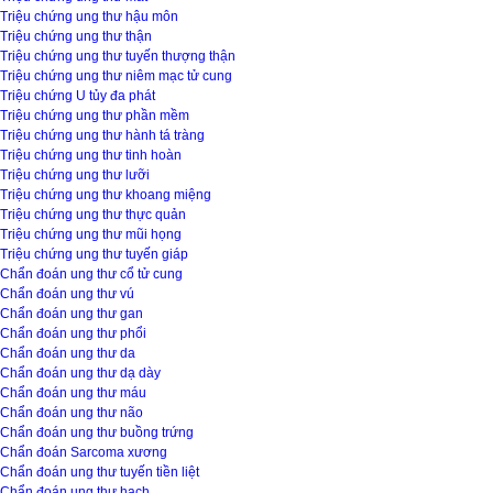
Triệu chứng ung thư hậu môn
Triệu chứng ung thư thận
Triệu chứng ung thư tuyến thượng thận
Triệu chứng ung thư niêm mạc tử cung
Triệu chứng U tủy đa phát
Triệu chứng ung thư phần mềm
Triệu chứng ung thư hành tá tràng
Triệu chứng ung thư tinh hoàn
Triệu chứng ung thư lưỡi
Triệu chứng ung thư khoang miệng
Triệu chứng ung thư thực quản
Triệu chứng ung thư mũi họng
Triệu chứng ung thư tuyến giáp
Chẩn đoán ung thư cổ tử cung
Chẩn đoán ung thư vú
Chẩn đoán ung thư gan
Chẩn đoán ung thư phổi
Chẩn đoán ung thư da
Chẩn đoán ung thư dạ dày
Chẩn đoán ung thư máu
Chẩn đoán ung thư não
Chẩn đoán ung thư buồng trứng
Chẩn đoán Sarcoma xương
Chẩn đoán ung thư tuyến tiền liệt
Chẩn đoán ung thư hạch