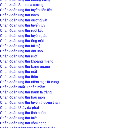
Chẩn đoán Sarcoma xương
Chẩn đoán ung thư tuyến tiền liệt
Chẩn đoán ung thư hạch
Chẩn đoán ung thư dương vật
Chẩn đoán ung thư tuyến tụy
Chẩn đoán ung thư ruột kết
Chẩn đoán ung thư tuyến giáp
Chẩn đoán ung thư ống mật
Chẩn đoán ung thư túi mật
Chẩn đoán ung thư âm đạo
Chẩn đoán ung thư ruột
Chẩn đoán ung thư khoang miệng
Chẩn đoán ung thư bàng quang
Chẩn đoán ung thư mắt
Chẩn đoán ung thư thận
Chẩn đoán ung thư niêm mạc tử cung
Chẩn đoán khối u phần mềm
Chẩn đoán ung thư hành tá tràng
Chẩn đoán ung thư hậu môn
Chẩn đoán ung thư tuyến thượng thận
Chẩn đoán U tủy đa phát
Chẩn đoán ung thư tinh hoàn
Chẩn đoán ung thư lưỡi
Chẩn đoán ung thư vòm họng