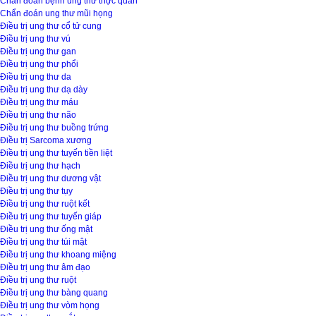
Chẩn đoán bệnh ung thư thực quản
Chẩn đoán ung thư mũi họng
Điều trị ung thư cổ tử cung
Điều trị ung thư vú
Điều trị ung thư gan
Điều trị ung thư phổi
Điều trị ung thư da
Điều trị ung thư dạ dày
Điều trị ung thư máu
Điều trị ung thư não
Điều trị ung thư buồng trứng
Điều trị Sarcoma xương
Điều trị ung thư tuyến tiền liệt
Điều trị ung thư hạch
Điều trị ung thư dương vật
Điều trị ung thư tụy
Điều trị ung thư ruột kết
Điều trị ung thư tuyến giáp
Điều trị ung thư ống mật
Điều trị ung thư túi mật
Điều trị ung thư khoang miệng
Điều trị ung thư âm đạo
Điều trị ung thư ruột
Điều trị ung thư bàng quang
Điều trị ung thư vòm họng