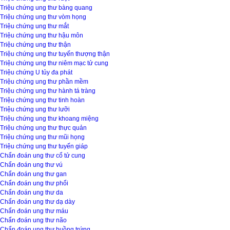
Triệu chứng ung thư bàng quang
Triệu chứng ung thư vòm họng
Triệu chứng ung thư mắt
Triệu chứng ung thư hậu môn
Triệu chứng ung thư thận
Triệu chứng ung thư tuyến thượng thận
Triệu chứng ung thư niêm mạc tử cung
Triệu chứng U tủy đa phát
Triệu chứng ung thư phần mềm
Triệu chứng ung thư hành tá tràng
Triệu chứng ung thư tinh hoàn
Triệu chứng ung thư lưỡi
Triệu chứng ung thư khoang miệng
Triệu chứng ung thư thực quản
Triệu chứng ung thư mũi họng
Triệu chứng ung thư tuyến giáp
Chẩn đoán ung thư cổ tử cung
Chẩn đoán ung thư vú
Chẩn đoán ung thư gan
Chẩn đoán ung thư phổi
Chẩn đoán ung thư da
Chẩn đoán ung thư dạ dày
Chẩn đoán ung thư máu
Chẩn đoán ung thư não
Chẩn đoán ung thư buồng trứng