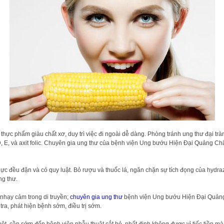
 thực phẩm giàu chất xơ, duy trì việc đi ngoài dễ dàng. Phòng tránh ung thư đại tr
, D, E, và axit folic. Chuyên gia ung thư của bệnh viện Ung bướu Hiện Đại Quảng C
ực đều đặn và có quy luật. Bỏ rượu và thuốc lá, ngăn chặn sự tích đọng của hydraz
ng thư.
 nhạy cảm trong di truyền;
chuyên gia ung thư
bệnh viện Ung bướu Hiện Đại Quảng 
ra, phát hiện bệnh sớm, điều trị sớm.