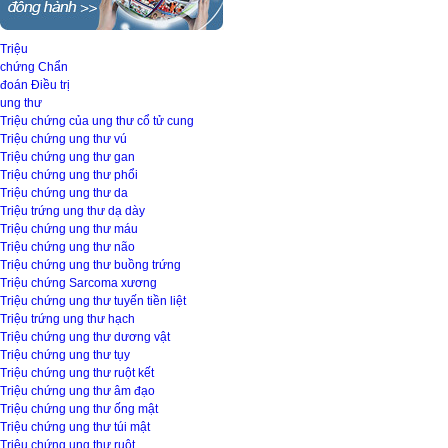
Triệu
chứng
Chẩn
đoán
Điều trị
ung thư
Triệu chứng của ung thư cổ tử cung
Triệu chứng ung thư vú
Triệu chứng ung thư gan
Triệu chứng ung thư phổi
Triệu chứng ung thư da
Triệu trứng ung thư dạ dày
Triệu chứng ung thư máu
Triệu chứng ung thư não
Triệu chứng ung thư buồng trứng
Triệu chứng Sarcoma xương
Triệu chứng ung thư tuyến tiền liệt
Triệu trứng ung thư hạch
Triệu chứng ung thư dương vật
Triệu chứng ung thư tụy
Triệu chứng ung thư ruột kết
Triệu chứng ung thư âm đạo
Triệu chứng ung thư ống mật
Triệu chứng ung thư túi mật
Triệu chứng ung thư ruột