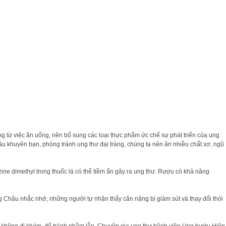
àng từ việc ăn uống, nên bổ sung các loại thực phẩm ức chế sự phát triển của ung
hâu khuyên bạn, phòng tránh ung thư đại tràng, chúng ta nên ăn nhiều chất xơ, ngũ
ine dimethyl trong thuốc lá có thể tiềm ẩn gây ra ung thư. Rượu có khả năng
Châu nhắc nhở, những người tự nhận thấy cân nặng bị giảm sút và thay đổi thói