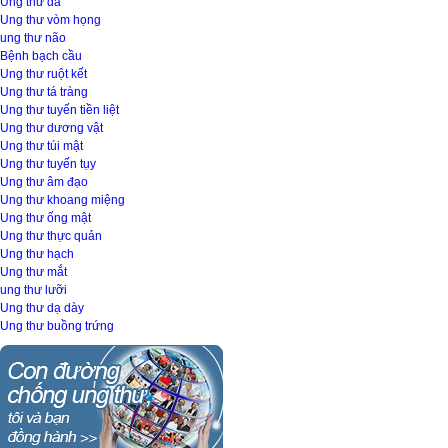
Ung thư da
Ung thư vòm họng
ung thư não
Bệnh bạch cầu
Ung thư ruột kết
Ung thư tá tràng
Ung thư tuyến tiền liệt
Ung thư dương vật
Ung thư túi mật
Ung thư tuyến tụy
Ung thư âm đạo
Ung thư khoang miệng
Ung thư ống mật
Ung thư thực quản
Ung thư hạch
Ung thư mắt
ung thư lưỡi
Ung thư dạ dày
Ung thư buồng trứng