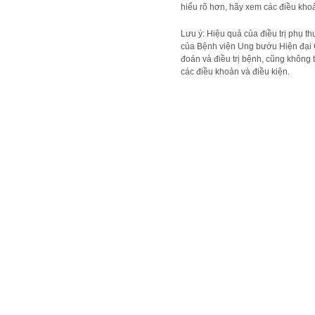
hiểu rõ hơn, hãy xem các điều khoả
Lưu ý: Hiệu quả của điều trị phụ t
của Bệnh viện Ung bướu Hiện đại 
đoán và điều trị bệnh, cũng không t
các điều khoản và điều kiện.