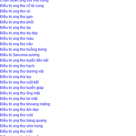
Chẩn đoán ung thư mũi họng
Điều trị ung thư cổ tử cung
Điều trị ung thư vú
Điều trị ung thư gan
Điều trị ung thư phổi
Điều trị ung thư da
Điều trị ung thư dạ dày
Điều trị ung thư máu
Điều trị ung thư não
Điều trị ung thư buồng trứng
Điều trị Sarcoma xương
Điều trị ung thư tuyến tiền liệt
Điều trị ung thư hạch
Điều trị ung thư dương vật
Điều trị ung thư tụy
Điều trị ung thư ruột kết
Điều trị ung thư tuyến giáp
Điều trị ung thư ống mật
Điều trị ung thư túi mật
Điều trị ung thư khoang miệng
Điều trị ung thư âm đạo
Điều trị ung thư ruột
Điều trị ung thư bàng quang
Điều trị ung thư vòm họng
Điều trị ung thư mắt