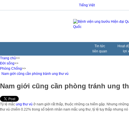
Tiếng Việt
Tin tức
Hoạt đ
liên quan
lợi 
Trang chủ
>>
Đời sống
>>
Phòng Chống
>>
Nam giới cũng cần phòng tránh ung thư vú
Nam giới cũng cần phòng tránh ung t
Tỷ lệ mắc
ung thư vú
ở nam giới rất thấp, thuộc những ca hiếm gặp. Nhưng những 
thư vú chiếm 0.22% trong số bệnh nhân nam mắc ung thư, tỷ lệ tuy thấp nhưng nó