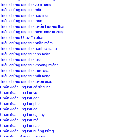
Triệu chứng ung thư vòm họng
Triệu chứng ung thư mắt
Triệu chứng ung thư hậu môn
Triệu chứng ung thư thận
Triệu chứng ung thư tuyến thượng thận
Triệu chứng ung thư niêm mạc tử cung
Triệu chứng U tủy đa phát
Triệu chứng ung thư phần mềm
Triệu chứng ung thư hành tá tràng
Triệu chứng ung thư tinh hoàn
Triệu chứng ung thư lưỡi
Triệu chứng ung thư khoang miệng
Triệu chứng ung thư thực quản
Triệu chứng ung thư mũi họng
Triệu chứng ung thư tuyến giáp
Chẩn đoán ung thư cổ tử cung
Chẩn đoán ung thư vú
Chẩn đoán ung thư gan
Chẩn đoán ung thư phổi
Chẩn đoán ung thư da
Chẩn đoán ung thư dạ dày
Chẩn đoán ung thư máu
Chẩn đoán ung thư não
Chẩn đoán ung thư buồng trứng
Chẩn đoán Sarcoma xương