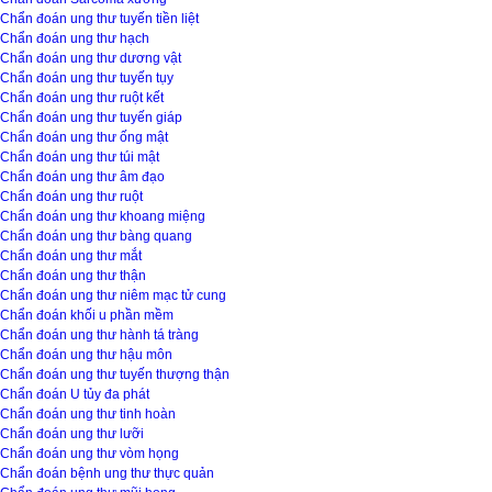
Chẩn đoán ung thư tuyến tiền liệt
Chẩn đoán ung thư hạch
Chẩn đoán ung thư dương vật
Chẩn đoán ung thư tuyến tụy
Chẩn đoán ung thư ruột kết
Chẩn đoán ung thư tuyến giáp
Chẩn đoán ung thư ống mật
Chẩn đoán ung thư túi mật
Chẩn đoán ung thư âm đạo
Chẩn đoán ung thư ruột
Chẩn đoán ung thư khoang miệng
Chẩn đoán ung thư bàng quang
Chẩn đoán ung thư mắt
Chẩn đoán ung thư thận
Chẩn đoán ung thư niêm mạc tử cung
Chẩn đoán khối u phần mềm
Chẩn đoán ung thư hành tá tràng
Chẩn đoán ung thư hậu môn
Chẩn đoán ung thư tuyến thượng thận
Chẩn đoán U tủy đa phát
Chẩn đoán ung thư tinh hoàn
Chẩn đoán ung thư lưỡi
Chẩn đoán ung thư vòm họng
Chẩn đoán bệnh ung thư thực quản