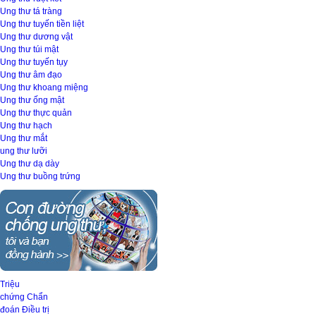
Ung thư tá tràng
Ung thư tuyến tiền liệt
Ung thư dương vật
Ung thư túi mật
Ung thư tuyến tụy
Ung thư âm đạo
Ung thư khoang miệng
Ung thư ống mật
Ung thư thực quản
Ung thư hạch
Ung thư mắt
ung thư lưỡi
Ung thư dạ dày
Ung thư buồng trứng
Triệu
chứng
Chẩn
đoán
Điều trị