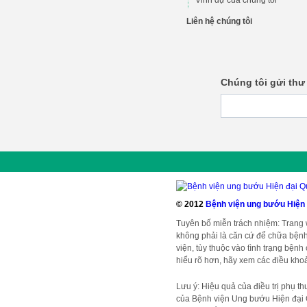
Vinh dự của chúng tôi
Liên hệ chúng tôi
Chúng tôi gửi thư
© 2012
Bệnh viện ung bướu Hiện
Tuyên bố miễn trách nhiệm: Trang
không phải là căn cứ để chữa bệnh
viện, tùy thuộc vào tình trạng bện
hiểu rõ hơn, hãy xem các điều khoả
Lưu ý: Hiệu quả của điều trị phụ t
của Bệnh viện Ung bướu Hiện đại 