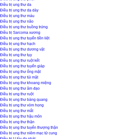
Điều trị ung thư da
Điều trị ung thư dạ dày
Điều trị ung thư máu
Điều trị ung thư não
Điều trị ung thư buồng trứng
Điều trị Sarcoma xương
Điều trị ung thư tuyến tiền liệt
Điều trị ung thư hạch
Điều trị ung thư dương vật
Điều trị ung thư tụy
Điều trị ung thư ruột kết
Điều trị ung thư tuyến giáp
Điều trị ung thư ống mật
Điều trị ung thư túi mật
Điều trị ung thư khoang miệng
Điều trị ung thư âm đạo
Điều trị ung thư ruột
Điều trị ung thư bàng quang
Điều trị ung thư vòm họng
Điều trị ung thư mắt
Điều trị ung thư hậu môn
Điều trị ung thư thận
Điều trị ung thư tuyến thượng thận
Điều trị ung thư niêm mạc tử cung
Điều trị U tủy đa phát