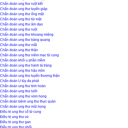
Chẩn đoán ung thư ruột kết
Chẩn đoán ung thư tuyến giáp
Chẩn đoán ung thư ống mật
Chẩn đoán ung thư túi mật
Chẩn đoán ung thư âm đạo
Chẩn đoán ung thư ruột
Chẩn đoán ung thư khoang miệng
Chẩn đoán ung thư bàng quang
Chẩn đoán ung thư mắt
Chẩn đoán ung thư thận
Chẩn đoán ung thư niêm mạc tử cung
Chẩn đoán khối u phần mềm
Chẩn đoán ung thư hành tá tràng
Chẩn đoán ung thư hậu môn
Chẩn đoán ung thư tuyến thượng thận
Chẩn đoán U tủy đa phát
Chẩn đoán ung thư tinh hoàn
Chẩn đoán ung thư lưỡi
Chẩn đoán ung thư vòm họng
Chẩn đoán bệnh ung thư thực quản
Chẩn đoán ung thư mũi họng
Điều trị ung thư cổ tử cung
Điều trị ung thư vú
Điều trị ung thư gan
Điều trị ung thư phổi