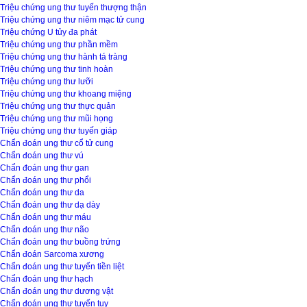
Triệu chứng ung thư tuyến thượng thận
Triệu chứng ung thư niêm mạc tử cung
Triệu chứng U tủy đa phát
Triệu chứng ung thư phần mềm
Triệu chứng ung thư hành tá tràng
Triệu chứng ung thư tinh hoàn
Triệu chứng ung thư lưỡi
Triệu chứng ung thư khoang miệng
Triệu chứng ung thư thực quản
Triệu chứng ung thư mũi họng
Triệu chứng ung thư tuyến giáp
Chẩn đoán ung thư cổ tử cung
Chẩn đoán ung thư vú
Chẩn đoán ung thư gan
Chẩn đoán ung thư phổi
Chẩn đoán ung thư da
Chẩn đoán ung thư dạ dày
Chẩn đoán ung thư máu
Chẩn đoán ung thư não
Chẩn đoán ung thư buồng trứng
Chẩn đoán Sarcoma xương
Chẩn đoán ung thư tuyến tiền liệt
Chẩn đoán ung thư hạch
Chẩn đoán ung thư dương vật
Chẩn đoán ung thư tuyến tụy