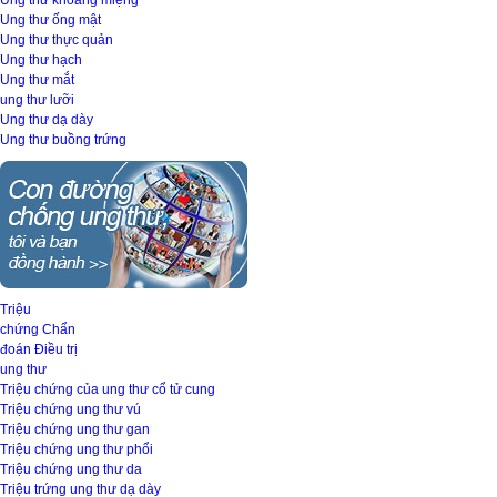
Ung thư khoang miệng
Ung thư ống mật
Ung thư thực quản
Ung thư hạch
Ung thư mắt
ung thư lưỡi
Ung thư dạ dày
Ung thư buồng trứng
Triệu
chứng
Chẩn
đoán
Điều trị
ung thư
Triệu chứng của ung thư cổ tử cung
Triệu chứng ung thư vú
Triệu chứng ung thư gan
Triệu chứng ung thư phổi
Triệu chứng ung thư da
Triệu trứng ung thư dạ dày