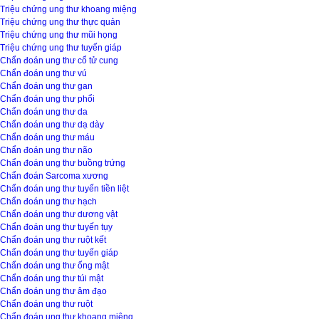
Triệu chứng ung thư khoang miệng
Triệu chứng ung thư thực quản
Triệu chứng ung thư mũi họng
Triệu chứng ung thư tuyến giáp
Chẩn đoán ung thư cổ tử cung
Chẩn đoán ung thư vú
Chẩn đoán ung thư gan
Chẩn đoán ung thư phổi
Chẩn đoán ung thư da
Chẩn đoán ung thư dạ dày
Chẩn đoán ung thư máu
Chẩn đoán ung thư não
Chẩn đoán ung thư buồng trứng
Chẩn đoán Sarcoma xương
Chẩn đoán ung thư tuyến tiền liệt
Chẩn đoán ung thư hạch
Chẩn đoán ung thư dương vật
Chẩn đoán ung thư tuyến tụy
Chẩn đoán ung thư ruột kết
Chẩn đoán ung thư tuyến giáp
Chẩn đoán ung thư ống mật
Chẩn đoán ung thư túi mật
Chẩn đoán ung thư âm đạo
Chẩn đoán ung thư ruột
Chẩn đoán ung thư khoang miệng