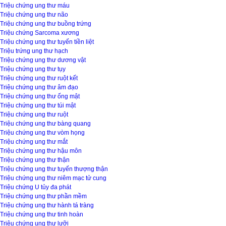
Triệu chứng ung thư máu
Triệu chứng ung thư não
Triệu chứng ung thư buồng trứng
Triệu chứng Sarcoma xương
Triệu chứng ung thư tuyến tiền liệt
Triệu trứng ung thư hạch
Triệu chứng ung thư dương vật
Triệu chứng ung thư tụy
Triệu chứng ung thư ruột kết
Triệu chứng ung thư âm đạo
Triệu chứng ung thư ống mật
Triệu chứng ung thư túi mật
Triệu chứng ung thư ruột
Triệu chứng ung thư bàng quang
Triệu chứng ung thư vòm họng
Triệu chứng ung thư mắt
Triệu chứng ung thư hậu môn
Triệu chứng ung thư thận
Triệu chứng ung thư tuyến thượng thận
Triệu chứng ung thư niêm mạc tử cung
Triệu chứng U tủy đa phát
Triệu chứng ung thư phần mềm
Triệu chứng ung thư hành tá tràng
Triệu chứng ung thư tinh hoàn
Triệu chứng ung thư lưỡi