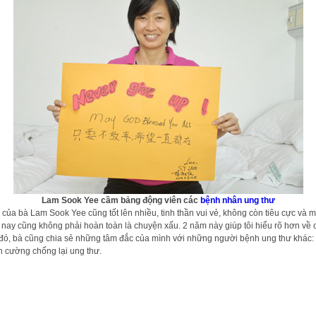
Lam Sook Yee cầm bảng động viên các
bệnh nhân ung thư
ủa bà Lam Sook Yee cũng tốt lên nhiều, tinh thần vui vẻ, không còn tiêu cực và mu
 năm nay cũng không phải hoàn toàn là chuyện xấu. 2 năm này giúp tôi hiểu rõ hơn 
ó, bà cũng chia sẻ những tâm đắc của mình với những người bệnh ung thư khác: “Hi
n cường chống lại ung thư.