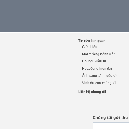
Tin tức liên quan
Giới thiệu
Môi trường bệnh viện
Đội ngũ điều trị
Hoạt động hiện đại
Ánh sáng của cuộc sống
Vinh dự của chúng tôi
Liên hệ chúng tôi
Chúng tôi gửi thư