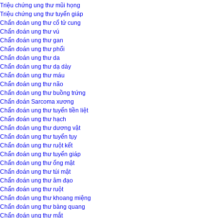
Triệu chứng ung thư mũi họng
Triệu chứng ung thư tuyến giáp
Chẩn đoán ung thư cổ tử cung
Chẩn đoán ung thư vú
Chẩn đoán ung thư gan
Chẩn đoán ung thư phổi
Chẩn đoán ung thư da
Chẩn đoán ung thư dạ dày
Chẩn đoán ung thư máu
Chẩn đoán ung thư não
Chẩn đoán ung thư buồng trứng
Chẩn đoán Sarcoma xương
Chẩn đoán ung thư tuyến tiền liệt
Chẩn đoán ung thư hạch
Chẩn đoán ung thư dương vật
Chẩn đoán ung thư tuyến tụy
Chẩn đoán ung thư ruột kết
Chẩn đoán ung thư tuyến giáp
Chẩn đoán ung thư ống mật
Chẩn đoán ung thư túi mật
Chẩn đoán ung thư âm đạo
Chẩn đoán ung thư ruột
Chẩn đoán ung thư khoang miệng
Chẩn đoán ung thư bàng quang
Chẩn đoán ung thư mắt