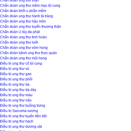
Chẩn đoán ung thư thận
Chẩn đoán ung thư niêm mạc tử cung
Chẩn đoán khối u phần mềm
Chẩn đoán ung thư hành tá tràng
Chẩn đoán ung thư hậu môn
Chẩn đoán ung thư tuyến thượng thận
Chẩn đoán U tủy đa phát
Chẩn đoán ung thư tinh hoàn
Chẩn đoán ung thư lưỡi
Chẩn đoán ung thư vòm họng
Chẩn đoán bệnh ung thư thực quản
Chẩn đoán ung thư mũi họng
Điều trị ung thư cổ tử cung
Điều trị ung thư vú
Điều trị ung thư gan
Điều trị ung thư phổi
Điều trị ung thư da
Điều trị ung thư dạ dày
Điều trị ung thư máu
Điều trị ung thư não
Điều trị ung thư buồng trứng
Điều trị Sarcoma xương
Điều trị ung thư tuyến tiền liệt
Điều trị ung thư hạch
Điều trị ung thư dương vật