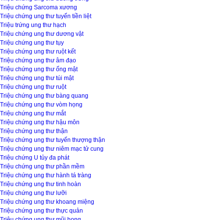
Triệu chứng Sarcoma xương
Triệu chứng ung thư tuyến tiền liệt
Triệu trứng ung thư hạch
Triệu chứng ung thư dương vật
Triệu chứng ung thư tụy
Triệu chứng ung thư ruột kết
Triệu chứng ung thư âm đạo
Triệu chứng ung thư ống mật
Triệu chứng ung thư túi mật
Triệu chứng ung thư ruột
Triệu chứng ung thư bàng quang
Triệu chứng ung thư vòm họng
Triệu chứng ung thư mắt
Triệu chứng ung thư hậu môn
Triệu chứng ung thư thận
Triệu chứng ung thư tuyến thượng thận
Triệu chứng ung thư niêm mạc tử cung
Triệu chứng U tủy đa phát
Triệu chứng ung thư phần mềm
Triệu chứng ung thư hành tá tràng
Triệu chứng ung thư tinh hoàn
Triệu chứng ung thư lưỡi
Triệu chứng ung thư khoang miệng
Triệu chứng ung thư thực quản
Triệu chứng ung thư mũi họng