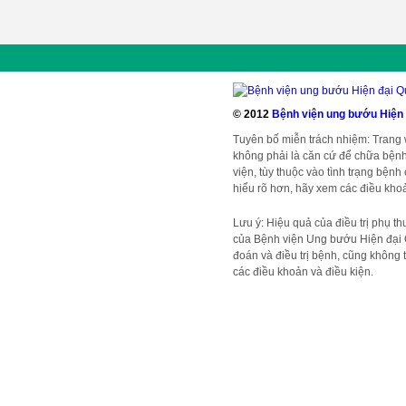
© 2012
Bệnh viện ung bướu Hiện
Tuyên bố miễn trách nhiệm: Trang
không phải là căn cứ để chữa bệnh
viện, tùy thuộc vào tình trạng bện
hiểu rõ hơn, hãy xem các điều khoả
Lưu ý: Hiệu quả của điều trị phụ t
của Bệnh viện Ung bướu Hiện đại 
đoán và điều trị bệnh, cũng không t
các điều khoản và điều kiện.