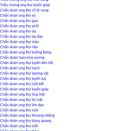
Triệu chứng ung thư tuyến giáp
Chẩn đoán ung thư cổ tử cung
Chẩn đoán ung thư vú
Chẩn đoán ung thư gan
Chẩn đoán ung thư phổi
Chẩn đoán ung thư da
Chẩn đoán ung thư dạ dày
Chẩn đoán ung thư máu
Chẩn đoán ung thư não
Chẩn đoán ung thư buồng trứng
Chẩn đoán Sarcoma xương
Chẩn đoán ung thư tuyến tiền liệt
Chẩn đoán ung thư hạch
Chẩn đoán ung thư dương vật
Chẩn đoán ung thư tuyến tụy
Chẩn đoán ung thư ruột kết
Chẩn đoán ung thư tuyến giáp
Chẩn đoán ung thư ống mật
Chẩn đoán ung thư túi mật
Chẩn đoán ung thư âm đạo
Chẩn đoán ung thư ruột
Chẩn đoán ung thư khoang miệng
Chẩn đoán ung thư bàng quang
Chẩn đoán ung thư mắt