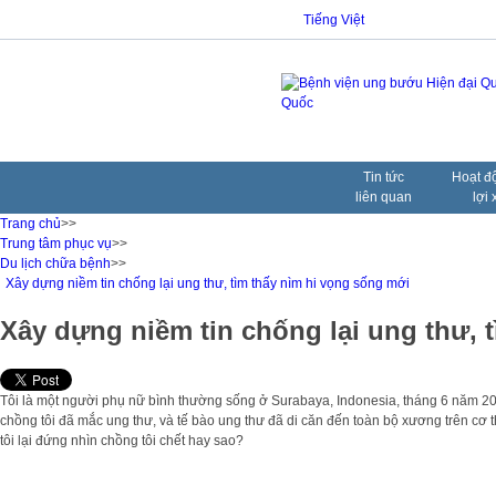
Tiếng Việt
Tin tức
Hoạt đ
liên quan
lợi 
Trang chủ
>>
Trung tâm phục vụ
>>
Du lịch chữa bệnh
>>
Xây dựng niềm tin chống lại ung thư, tìm thấy nìm hi vọng sống mới
Xây dựng niềm tin chống lại ung thư, 
Tôi là một người phụ nữ bình thường sống ở Surabaya, Indonesia, tháng 6 năm 2011
chồng tôi đã mắc ung thư, và tế bào ung thư đã di căn đến toàn bộ xương trên cơ t
tôi lại đứng nhìn chồng tôi chết hay sao?